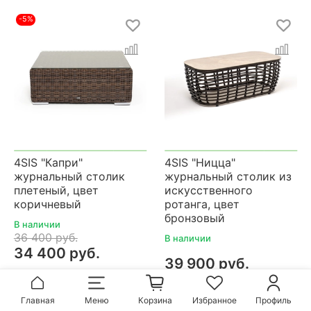
-5%
4SIS "Капри"
4SIS "Ницца"
журнальный столик
журнальный столик из
плетеный, цвет
искусственного
коричневый
ротанга, цвет
бронзовый
В наличии
36 400 руб.
В наличии
34 400 руб.
39 900 руб.
выгода 2 000 руб. или 5%
Цена
от 2шт:
33 370 руб.
Цена
от 2шт:
38 700 руб.
Главная
Меню
Корзина
Избранное
Профиль