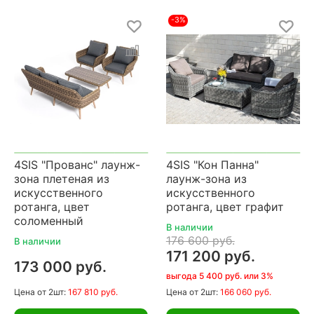
-3%
4SIS "Прованс" лаунж-
4SIS "Кон Панна"
зона плетеная из
лаунж-зона из
искусственного
искусственного
ротанга, цвет
ротанга, цвет графит
соломенный
В наличии
176 600 руб.
В наличии
171 200 руб.
173 000 руб.
выгода 5 400 руб. или 3%
Цена
от 2шт:
167 810 руб.
Цена
от 2шт:
166 060 руб.