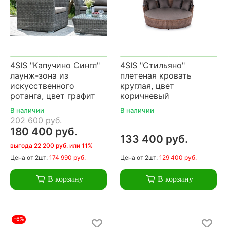
4SIS "Капучино Cингл"
4SIS "Стильяно"
лаунж-зона из
плетеная кровать
искусственного
круглая, цвет
ротанга, цвет графит
коричневый
В наличии
В наличии
202 600 руб.
180 400 руб.
133 400 руб.
выгода 22 200 руб. или 11%
Цена
от 2шт:
174 990 руб.
Цена
от 2шт:
129 400 руб.
В корзину
В корзину
-6%