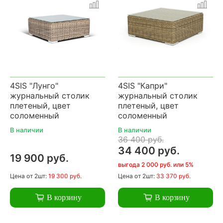
4SIS "Лунго"
4SIS "Капри"
журнальный столик
журнальный столик
плетеный, цвет
плетеный, цвет
соломенный
соломенный
В наличии
В наличии
36 400 руб.
34 400 руб.
19 900 руб.
выгода 2 000 руб. или 5%
Цена
от 2шт:
19 300 руб.
Цена
от 2шт:
33 370 руб.
В корзину
В корзину