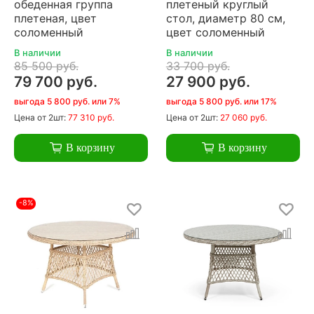
обеденная группа
плетеный круглый
плетеная, цвет
стол, диаметр 80 см,
соломенный
цвет соломенный
В наличии
В наличии
85 500 руб.
33 700 руб.
79 700 руб.
27 900 руб.
выгода 5 800 руб. или 7%
выгода 5 800 руб. или 17%
Цена
от 2шт:
77 310 руб.
Цена
от 2шт:
27 060 руб.
В корзину
В корзину
-8%