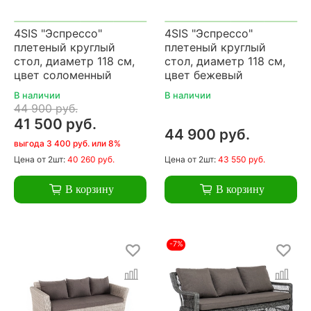
4SIS "Эспрессо"
4SIS "Эспрессо"
плетеный круглый
плетеный круглый
стол, диаметр 118 см,
стол, диаметр 118 см,
цвет соломенный
цвет бежевый
В наличии
В наличии
44 900 руб.
41 500 руб.
44 900 руб.
выгода 3 400 руб. или 8%
Цена
от 2шт:
40 260 руб.
Цена
от 2шт:
43 550 руб.
В корзину
В корзину
-7%