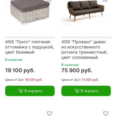
4SIS "Лунго" плетеная
4SIS "Прованс" диван
оттоманка с подушкой,
из искусственного
цвет бежевый
ротанга трехместный,
цвет соломенный
В наличии
В наличии
19 100 руб.
75 900 руб.
Цена
от 2шт:
18 530 руб.
Цена
от 2шт:
73 620 руб.
В корзину
В корзину