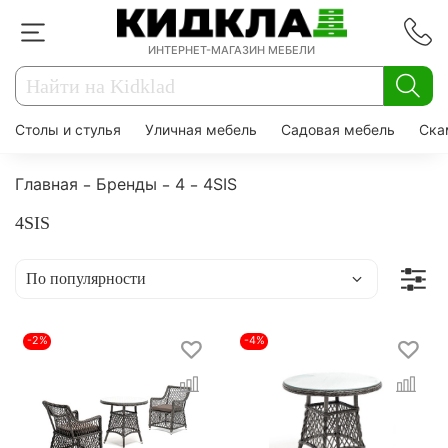
ИНТЕРНЕТ-МАГАЗИН МЕБЕЛИ
Столы и стулья
Уличная мебель
Садовая мебель
Ска
Главная
Бренды
4
4SIS
4SIS
-2%
-4%