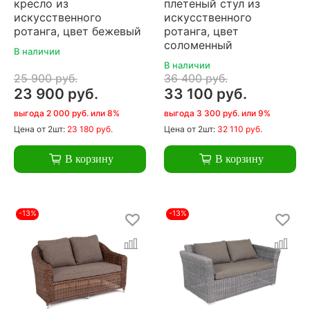
кресло из
плетеный стул из
искусственного
искусственного
ротанга, цвет бежевый
ротанга, цвет
соломенный
В наличии
В наличии
25 900 руб.
36 400 руб.
23 900 руб.
33 100 руб.
выгода 2 000 руб. или 8%
выгода 3 300 руб. или 9%
Цена
от 2шт:
23 180 руб.
Цена
от 2шт:
32 110 руб.
В корзину
В корзину
-13%
-13%