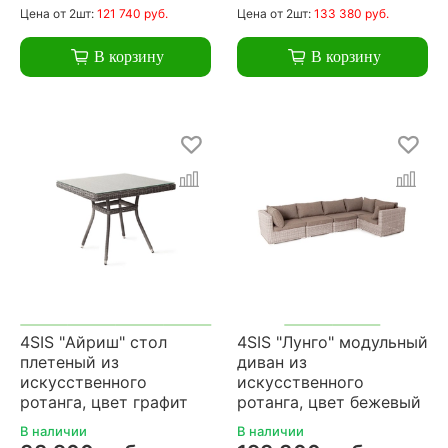
Цена
от 2шт:
121 740 руб.
Цена
от 2шт:
133 380 руб.
В корзину
В корзину
4SIS "Айриш" стол
4SIS "Лунго" модульный
плетеный из
диван из
искусственного
искусственного
ротанга, цвет графит
ротанга, цвет бежевый
В наличии
В наличии