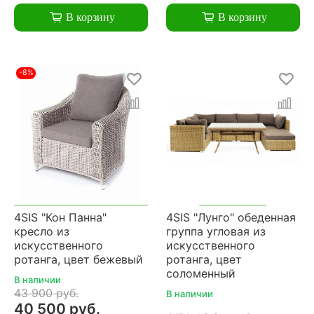
В корзину
В корзину
-8%
4SIS "Кон Панна"
4SIS "Лунго" обеденная
кресло из
группа угловая из
искусственного
искусственного
ротанга, цвет бежевый
ротанга, цвет
соломенный
В наличии
43 900 руб.
В наличии
40 500 руб.