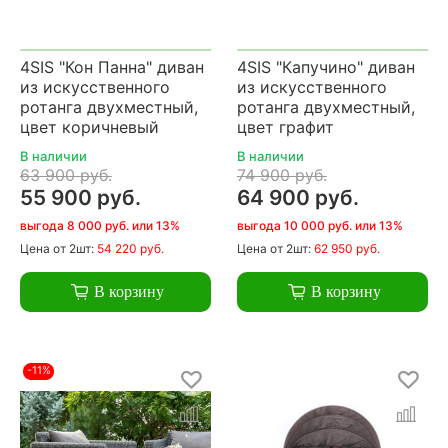
4SIS "Кон Панна" диван
4SIS "Капучино" диван
из искусственного
из искусственного
ротанга двухместный,
ротанга двухместный,
цвет коричневый
цвет графит
В наличии
В наличии
63 900 руб.
74 900 руб.
55 900 руб.
64 900 руб.
выгода 8 000 руб. или 13%
выгода 10 000 руб. или 13%
Цена
от 2шт:
54 220 руб.
Цена
от 2шт:
62 950 руб.
В корзину
В корзину
-11%