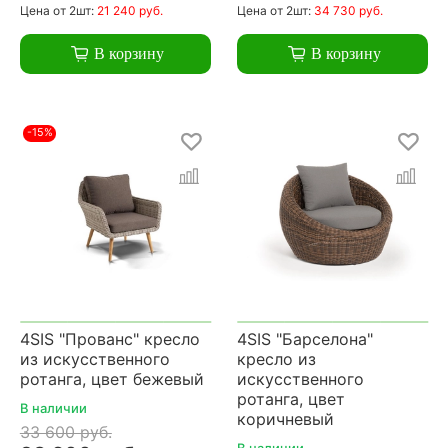
Цена
от 2шт:
21 240 руб.
Цена
от 2шт:
34 730 руб.
В корзину
В корзину
-15%
4SIS "Прованс" кресло
4SIS "Барселона"
из искусственного
кресло из
ротанга, цвет бежевый
искусственного
ротанга, цвет
В наличии
коричневый
33 600 руб.
В наличии