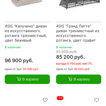
4SIS "Капучино" диван
4SIS "Гранд Латте"
из искусственного
диван трехместный из
ротанга трехместный,
искусственного
цвет бежевый
ротанга, цвет графит
В наличии
В наличии
91 900 руб.
85 200 руб.
96 900 руб.
выгода 6 700 руб. или 7%
Цена
от 2шт:
93 990 руб.
Цена
от 2шт:
82 640 руб.
В корзину
В корзину
-5%