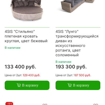
4SIS "Стильяно"
4SIS "Лунго"
плетеная кровать
трансформирующийся
круглая, цвет бежевый
диван из
искусственного
В наличии
ротанга, цвет
соломенный
В наличии
133 400 руб.
193 300 руб.
Цена
от 2шт:
129 400 руб.
Цена
от 2шт:
187 500 руб.
В корзину
В корзину
-19%