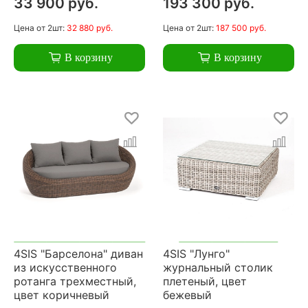
33 900 руб.
193 300 руб.
Цена
от 2шт:
32 880 руб.
Цена
от 2шт:
187 500 руб.
В корзину
В корзину
4SIS "Барселона" диван
4SIS "Лунго"
из искусственного
журнальный столик
ротанга трехместный,
плетеный, цвет
цвет коричневый
бежевый