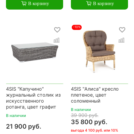
В корзину
В корзину
-10%
4SIS "Капучино"
4SIS "Алиса" кресло
журнальный столик из
плетеное, цвет
искусственного
соломенный
ротанга, цвет графит
В наличии
39 900 руб.
В наличии
35 800 руб.
21 900 руб.
выгода 4 100 руб. или 10%