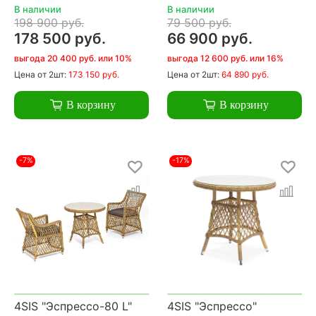
В наличии
В наличии
198 900 руб.
79 500 руб.
178 500 руб.
66 900 руб.
выгода 20 400 руб. или 10%
выгода 12 600 руб. или 16%
Цена
от 2шт:
173 150 руб.
Цена
от 2шт:
64 890 руб.
В корзину
В корзину
-7%
-17%
4SIS "Эспрессо-80 L"
4SIS "Эспрессо"