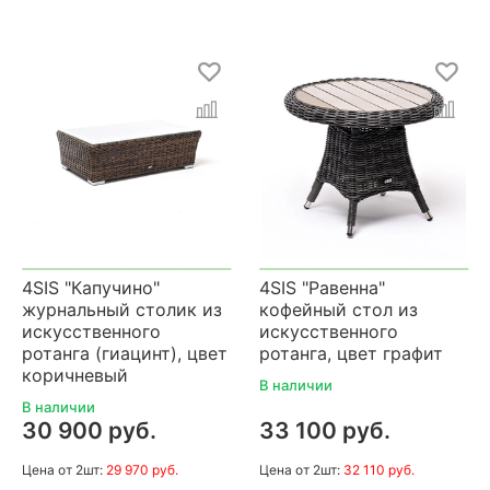
4SIS "Капучино"
4SIS "Равенна"
журнальный столик из
кофейный стол из
искусственного
искусственного
ротанга (гиацинт), цвет
ротанга, цвет графит
коричневый
В наличии
В наличии
30 900 руб.
33 100 руб.
Цена
от 2шт:
29 970 руб.
Цена
от 2шт:
32 110 руб.