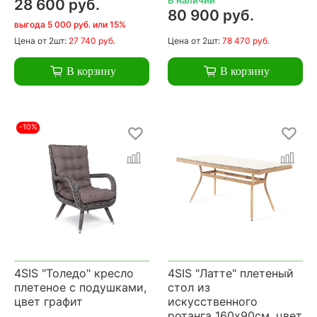
28 600 руб.
80 900 руб.
выгода 5 000 руб. или 15%
Цена
от 2шт:
27 740 руб.
Цена
от 2шт:
78 470 руб.
В корзину
В корзину
-10%
4SIS "Толедо" кресло
4SIS "Латте" плетеный
плетеное с подушками,
стол из
цвет графит
искусственного
ротанга 160х90см, цвет