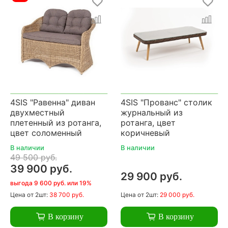
4SIS "Равенна" диван
4SIS "Прованс" столик
двухместный
журнальный из
плетенный из ротанга,
ротанга, цвет
цвет соломенный
коричневый
В наличии
В наличии
49 500 руб.
39 900 руб.
29 900 руб.
выгода 9 600 руб. или 19%
Цена
от 2шт:
38 700 руб.
Цена
от 2шт:
29 000 руб.
В корзину
В корзину