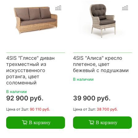
4SIS "Гляссе" диван
4SIS "Алиса" кресло
трехместный из
плетеное, цвет
искусственного
бежевый с подушками
ротанга, цвет
В наличии
соломенный
В наличии
92 900 руб.
39 900 руб.
Цена
от 2шт:
90 110 руб.
Цена
от 2шт:
38 700 руб.
В корзину
В корзину