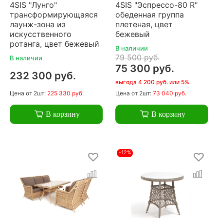
4SIS "Лунго"
4SIS "Эспрессо-80 R"
трансформирующаяся
обеденная группа
лаунж-зона из
плетеная, цвет
искусственного
бежевый
ротанга, цвет бежевый
В наличии
79 500 руб.
В наличии
75 300 руб.
232 300 руб.
выгода 4 200 руб. или 5%
Цена
от 2шт:
225 330 руб.
Цена
от 2шт:
73 040 руб.
В корзину
В корзину
-12%