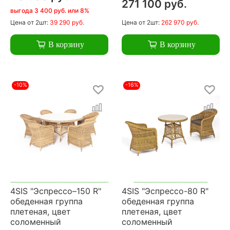
271 100 руб.
выгода 3 400 руб. или 8%
Цена
от 2шт:
39 290 руб.
Цена
от 2шт:
262 970 руб.
В корзину
В корзину
-10%
-16%
4SIS "Эспрессо–150 R"
4SIS "Эспрессо-80 R"
обеденная группа
обеденная группа
плетеная, цвет
плетеная, цвет
соломенный
соломенный