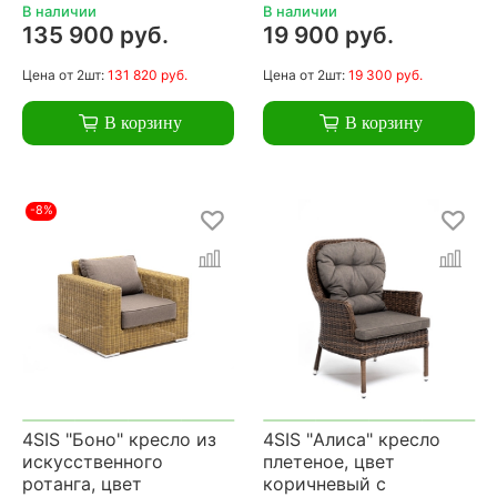
В наличии
В наличии
135 900 руб.
19 900 руб.
Цена
от 2шт:
131 820 руб.
Цена
от 2шт:
19 300 руб.
В корзину
В корзину
-8%
4SIS "Боно" кресло из
4SIS "Алиса" кресло
искусственного
плетеное, цвет
ротанга, цвет
коричневый с