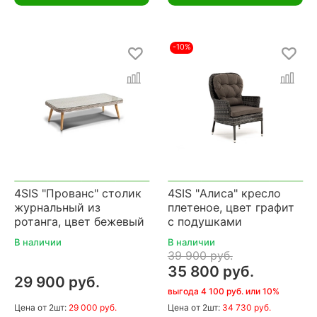
-10%
4SIS "Прованс" столик
4SIS "Алиса" кресло
журнальный из
плетеное, цвет графит
ротанга, цвет бежевый
с подушками
В наличии
В наличии
39 900 руб.
35 800 руб.
29 900 руб.
выгода 4 100 руб. или 10%
Цена
от 2шт:
29 000 руб.
Цена
от 2шт:
34 730 руб.