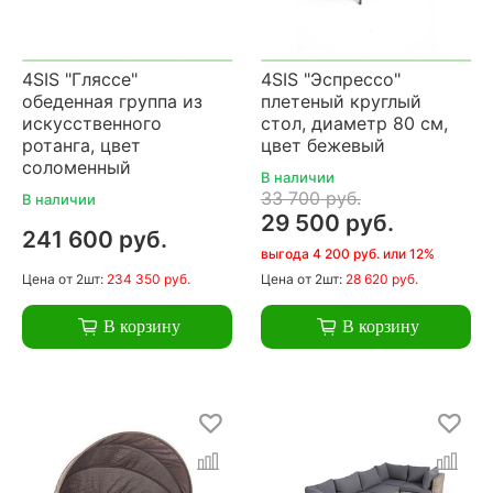
4SIS "Гляссе"
4SIS "Эспрессо"
обеденная группа из
плетеный круглый
искусственного
стол, диаметр 80 см,
ротанга, цвет
цвет бежевый
соломенный
В наличии
33 700 руб.
В наличии
29 500 руб.
241 600 руб.
выгода 4 200 руб. или 12%
Цена
от 2шт:
234 350 руб.
Цена
от 2шт:
28 620 руб.
В корзину
В корзину