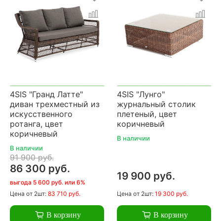
4SIS "Гранд Латте"
4SIS "Лунго"
диван трехместный из
журнальный столик
искусственного
плетеный, цвет
ротанга, цвет
коричневый
коричневый
В наличии
В наличии
91 900 руб.
86 300 руб.
19 900 руб.
выгода 5 600 руб. или 6%
Цена
от 2шт:
83 710 руб.
Цена
от 2шт:
19 300 руб.
В корзину
В корзину