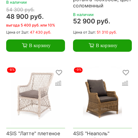
В наличии
соломенный
54 300 руб.
В наличии
48 900 руб.
52 900 руб.
выгода 5 400 руб. или 10%
Цена
от 2шт:
47 430 руб.
Цена
от 2шт:
51 310 руб.
В корзину
В корзину
-8%
-9%
4SIS "Латте" плетеное
4SIS "Неаполь"