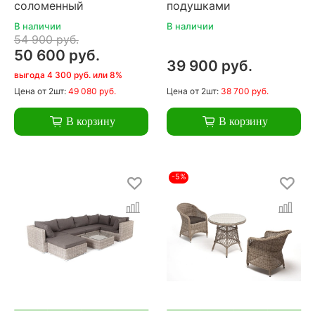
соломенный
подушками
В наличии
В наличии
54 900 руб.
50 600 руб.
39 900 руб.
выгода 4 300 руб. или 8%
Цена
от 2шт:
49 080 руб.
Цена
от 2шт:
38 700 руб.
В корзину
В корзину
-5%