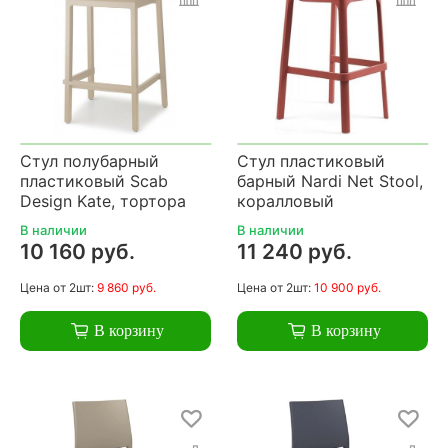
Стул полубарный
Стул пластиковый
пластиковый Scab
барный Nardi Net Stool,
Design Kate, тортора
коралловый
В наличии
В наличии
10 160 руб.
11 240 руб.
Цена
от 2шт:
9 860 руб.
Цена
от 2шт:
10 900 руб.
В корзину
В корзину