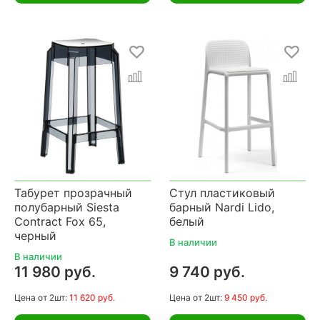
Табурет прозрачный
Стул пластиковый
полубарный Siesta
барный Nardi Lido,
Contract Fox 65,
белый
черный
В наличии
В наличии
11 980 руб.
9 740 руб.
Цена
от 2шт:
11 620 руб.
Цена
от 2шт:
9 450 руб.