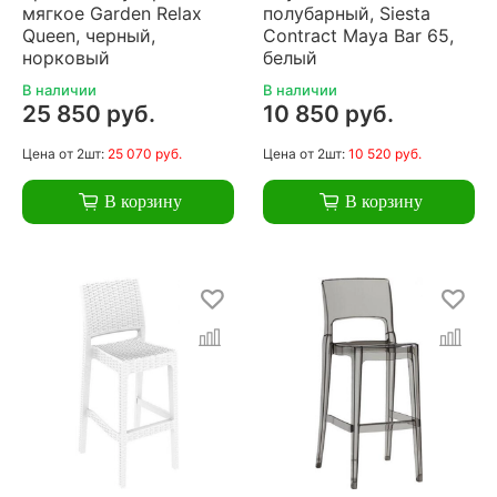
мягкое Garden Relax
полубарный, Siesta
Queen, черный,
Contract Maya Bar 65,
норковый
белый
В наличии
В наличии
25 850 руб.
10 850 руб.
Цена
от 2шт:
25 070 руб.
Цена
от 2шт:
10 520 руб.
В корзину
В корзину