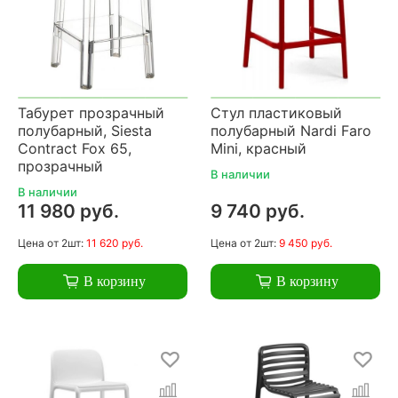
Табурет прозрачный
Стул пластиковый
полубарный, Siesta
полубарный Nardi Faro
Contract Fox 65,
Mini, красный
прозрачный
В наличии
В наличии
11 980 руб.
9 740 руб.
Цена
от 2шт:
11 620 руб.
Цена
от 2шт:
9 450 руб.
В корзину
В корзину