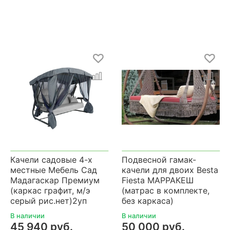
Качели садовые 4-х
Подвесной гамак-
местные Мебель Сад
качели для двоих Besta
Мадагаскар Премиум
Fiesta МАРРАКЕШ
(каркас графит, м/э
(матрас в комплекте,
серый рис.нет)2уп
без каркаса)
В наличии
В наличии
45 940 руб.
50 000 руб.