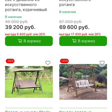
искусственного
ротанга
ротанга, коричневый
В наличии
В наличии
49 000 руб.
87 000 руб.
39 200 руб.
69 600 руб.
выгода 9 800 руб. или 20%
выгода 17 400 руб. или 20%
В корзину
В корзину
-20%
-20%