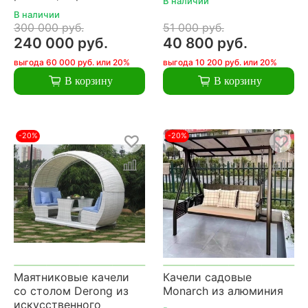
В наличии
В наличии
300 000 руб.
51 000 руб.
240 000 руб.
40 800 руб.
выгода 60 000 руб. или 20%
выгода 10 200 руб. или 20%
В корзину
В корзину
-20%
-20%
Маятниковые качели
Качели садовые
со столом Derong из
Monarch из алюминия
искусственного