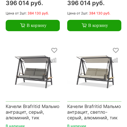
396 014 руб.
396 014 руб.
Цена
от 2шт:
384 130 руб.
Цена
от 2шт:
384 130 руб.
В корзину
В корзину
Качели Brafritid Мальмо
Качели Brafritid Мальмо
антрацит, серый,
антрацит, светло-
алюминий, тик
серый, алюминий, тик
В наличии
В наличии