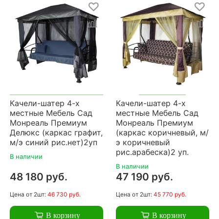
Качели-шатер 4-х
Качели-шатер 4-х
местные Мебель Сад
местные Мебель Сад
Монреаль Премиум
Монреаль Премиум
Делюкс (каркас графит,
(каркас коричневый, м/
м/э синий рис.нет)2уп
э коричневый
рис.арабеска)2 уп.
В наличии
В наличии
48 180 руб.
47 190 руб.
Цена
от 2шт:
46 730 руб.
Цена
от 2шт:
45 770 руб.
В корзину
В корзину