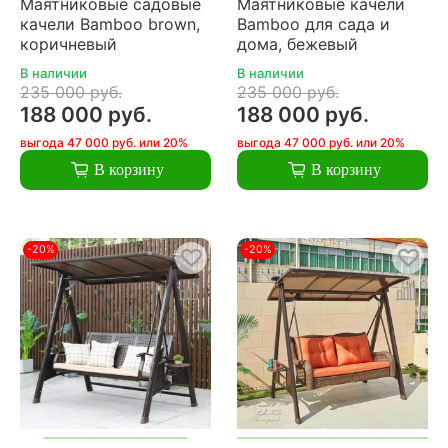
Маятниковые садовые
Маятниковые качели
качели Bamboo brown,
Bamboo для сада и
коричневый
дома, бежевый
В наличии
В наличии
235 000 руб.
235 000 руб.
188 000 руб.
188 000 руб.
выгода 47 000 руб. или 20%
выгода 47 000 руб. или 20%
В корзину
В корзину
-20%
-20%