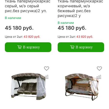
ткань папермун(каркас
ткань папермун(каркас
серый, м/э серый
коричневый, м/э
рис.без рисунка)2 уп.
бежевый рис.без
рисунка)2 у
В наличии
В наличии
45 180 руб.
45 180 руб.
Цена
от 2шт:
43 820 руб.
Цена
от 2шт:
43 820 руб.
В корзину
В корзину