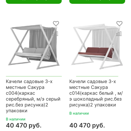
Качели садовые 3-х
Качели садовые 3-х
местные Сакура
местные Сакура
с004(каркас
с014(каркас белый , м/
серебряный, м/э серый
э шоколадный рис.без
рис.без рисунка)2
рисунка)2 упаковки
упаковки
В наличии
В наличии
40 470 руб.
40 470 руб.