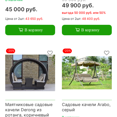
49 900 руб.
45 000 руб.
выгода 50 000 руб. или 50%
Цена
от 2шт:
43 650 руб.
Цена
от 2шт:
48 400 руб.
В корзину
В корзину
-20%
-20%
Маятниковые садовые
Садовые качели Arabo,
качели Derong из
серый
ротанга, коричневый