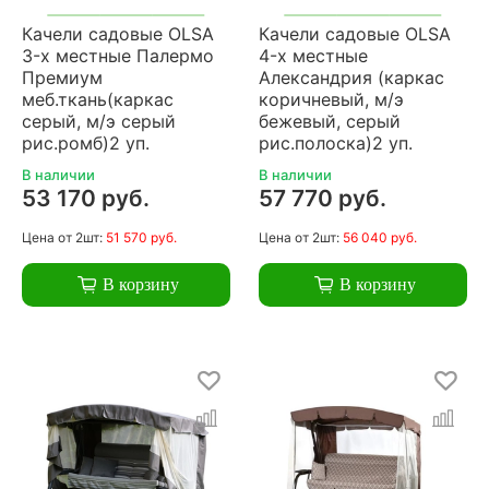
Качели садовые OLSA
Качели садовые OLSA
3-х местные Палермо
4-х местные
Премиум
Александрия (каркас
меб.ткань(каркас
коричневый, м/э
серый, м/э серый
бежевый, серый
рис.ромб)2 уп.
рис.полоска)2 уп.
В наличии
В наличии
53 170 руб.
57 770 руб.
Цена
от 2шт:
51 570 руб.
Цена
от 2шт:
56 040 руб.
В корзину
В корзину