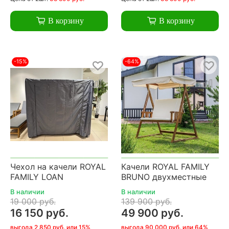
В корзину
В корзину
-15%
-64%
Чехол на качели ROYAL
Качели ROYAL FAMILY
FAMILY LOAN
BRUNO двухместные
В наличии
В наличии
19 000 руб.
139 900 руб.
16 150 руб.
49 900 руб.
выгода 2 850 руб. или 15%
выгода 90 000 руб. или 64%