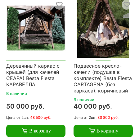
Деревянный каркас с
Подвесное кресло-
крышей (для качелей
качели (подушка в
СЕАРА) Besta Fiesta
комплекте) Besta Fiesta
КАРАВЕЛЛА
CARTAGENA (без
каркаса), коричневый
В наличии
В наличии
50 000 руб.
40 000 руб.
Цена
от 2шт:
48 500 руб.
Цена
от 2шт:
38 800 руб.
В корзину
В корзину