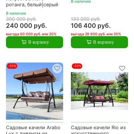
В наличии
ротанга, белый|серый
В наличии
300 000 руб.
133 000 руб.
240 000 руб.
106 400 руб.
выгода 60 000 руб. или 20%
выгода 26 600 руб. или 20%
В корзину
В корзину
-20%
-20%
Садовые качели Arabo
Садовые качели Rio из
Lux с диваном из
искусственного