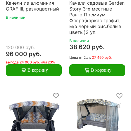
Качели из алюминия
Качели садовые Garden
GRAF III, разноцветный
Story 3-х местные
Ранго Премиум
В наличии
Флора(каркас графит,
м/э черный рис.белые
цветы)2 уп.
В наличии
38 620 руб.
120 000 руб.
96 000 руб.
Цена
от 2шт:
37 460 руб.
выгода 24 000 руб. или 20%
В корзину
В корзину