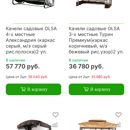
Качели садовые OLSA
Качели садовые OLSA
4-х местные
3-х местные Турин
Александрия (каркас
Премиум(каркас
серый, м/э серый
коричневый, м/э
рис.полоска)2 уп.
бежевый рис.узор)2 уп.
В наличии
В наличии
57 770 руб.
36 780 руб.
Цена
от 2шт:
56 040 руб.
Цена
от 2шт:
35 680 руб.
В корзину
В корзину