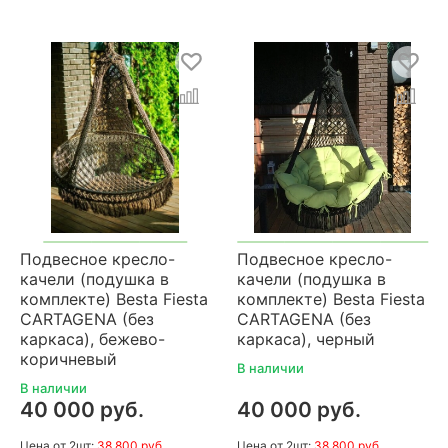
Подвесное кресло-
Подвесное кресло-
качели (подушка в
качели (подушка в
комплекте) Besta Fiesta
комплекте) Besta Fiesta
CARTAGENA (без
CARTAGENA (без
каркаса), бежево-
каркаса), черный
коричневый
В наличии
В наличии
40 000 руб.
40 000 руб.
Цена
от 2шт:
38 800 руб.
Цена
от 2шт:
38 800 руб.