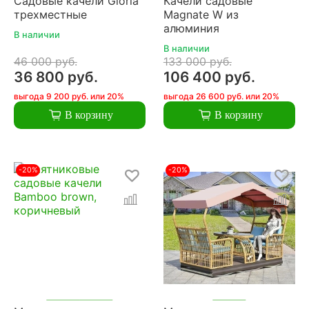
Садовые качели Gloria
Качели садовые
трехместные
Magnate W из
алюминия
В наличии
В наличии
46 000 руб.
133 000 руб.
36 800 руб.
106 400 руб.
выгода 9 200 руб. или 20%
выгода 26 600 руб. или 20%
В корзину
В корзину
-20%
-20%