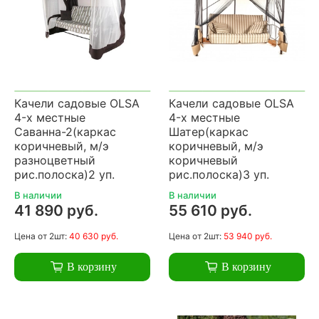
Качели садовые OLSA
Качели садовые OLSA
4-х местные
4-х местные
Саванна-2(каркас
Шатер(каркас
коричневый, м/э
коричневый, м/э
разноцветный
коричневый
рис.полоска)2 уп.
рис.полоска)3 уп.
В наличии
В наличии
41 890 руб.
55 610 руб.
Цена
от 2шт:
40 630 руб.
Цена
от 2шт:
53 940 руб.
В корзину
В корзину