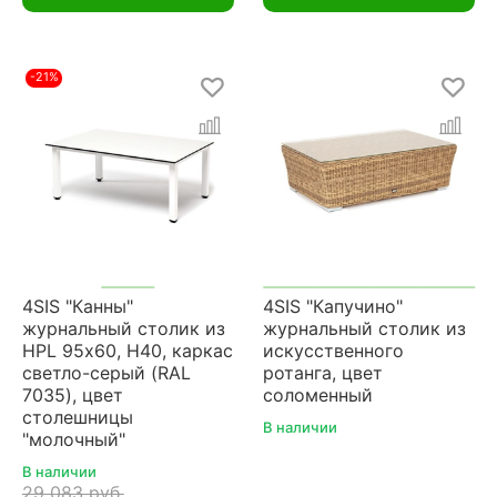
-21%
4SIS "Канны"
4SIS "Капучино"
журнальный столик из
журнальный столик из
HPL 95х60, H40, каркас
искусственного
светло-серый (RAL
ротанга, цвет
7035), цвет
соломенный
столешницы
В наличии
"молочный"
В наличии
29 083 руб.