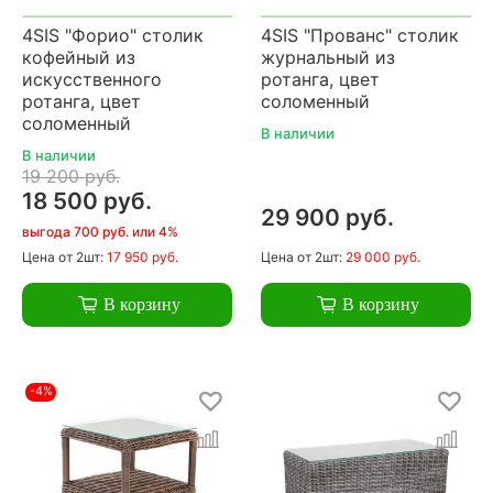
4SIS "Форио" столик
4SIS "Прованс" столик
кофейный из
журнальный из
искусственного
ротанга, цвет
ротанга, цвет
соломенный
соломенный
В наличии
В наличии
19 200 руб.
18 500 руб.
29 900 руб.
выгода 700 руб. или 4%
Цена
от 2шт:
17 950 руб.
Цена
от 2шт:
29 000 руб.
В корзину
В корзину
-4%