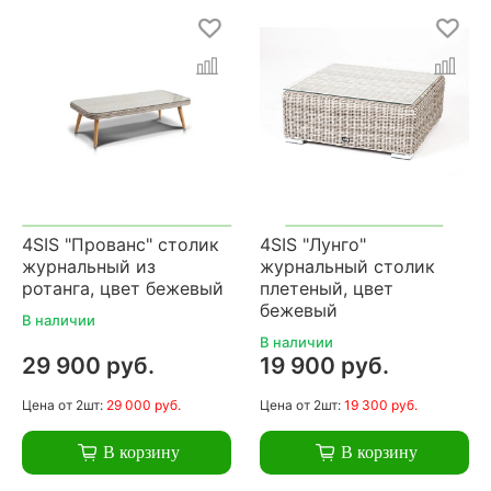
4SIS "Прованс" столик
4SIS "Лунго"
журнальный из
журнальный столик
ротанга, цвет бежевый
плетеный, цвет
бежевый
В наличии
В наличии
29 900 руб.
19 900 руб.
Цена
от 2шт:
29 000 руб.
Цена
от 2шт:
19 300 руб.
В корзину
В корзину