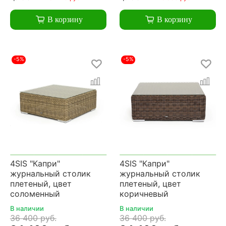
В корзину
В корзину
-5%
-5%
4SIS "Капри"
4SIS "Капри"
журнальный столик
журнальный столик
плетеный, цвет
плетеный, цвет
соломенный
коричневый
В наличии
В наличии
36 400 руб.
36 400 руб.