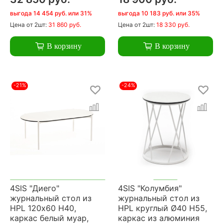
выгода 14 454 руб. или 31%
выгода 10 183 руб. или 35%
Цена
от 2шт:
31 860 руб.
Цена
от 2шт:
18 330 руб.
В корзину
В корзину
-21%
-24%
4SIS "Диего"
4SIS "Колумбия"
журнальный стол из
журнальный стол из
HPL 120х60 H40,
HPL круглый Ø40 H55,
каркас белый муар,
каркас из алюминия