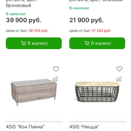
бронзовый
В наличии
В наличии
39 900 руб.
21 900 руб.
Цена
от 2шт:
38 700 руб.
Цена
от 2шт:
21 240 руб.
В корзину
В корзину
4SIS "Кон Панна"
4SIS "Ницца"