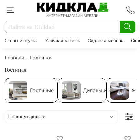
ИНТЕРНЕТ-МАГАЗИН МЕБЕЛИ
Столы и стулья
Уличная мебель
Садовая мебель
Ска
Главная
Гостиная
Гостиная
Гостиные
Диваны и кресла
Жу