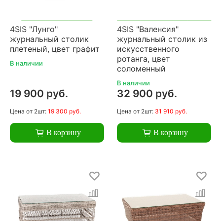
4SIS "Лунго"
4SIS "Валенсия"
журнальный столик
журнальный столик из
плетеный, цвет графит
искусственного
ротанга, цвет
В наличии
соломенный
В наличии
19 900 руб.
32 900 руб.
Цена
от 2шт:
19 300 руб.
Цена
от 2шт:
31 910 руб.
В корзину
В корзину