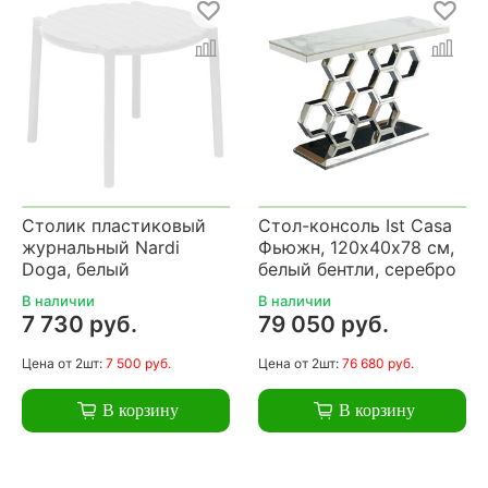
Столик пластиковый
Стол-консоль Ist Casa
журнальный Nardi
Фьюжн, 120х40х78 см,
Doga, белый
белый бентли, серебро
В наличии
В наличии
7 730 руб.
79 050 руб.
Цена
от 2шт:
7 500 руб.
Цена
от 2шт:
76 680 руб.
В корзину
В корзину