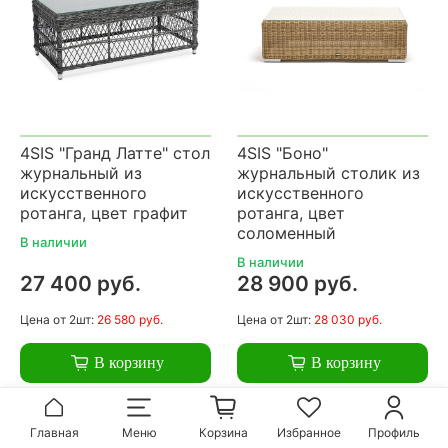
4SIS "Гранд Латте" стол
4SIS "Боно"
журнальный из
журнальный столик из
искусственного
искусственного
ротанга, цвет графит
ротанга, цвет
соломенный
В наличии
В наличии
27 400 руб.
28 900 руб.
Цена
от 2шт:
26 580 руб.
Цена
от 2шт:
28 030 руб.
В корзину
В корзину
Главная
Меню
Корзина
Избранное
Профиль