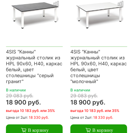
4SIS "Канны"
4SIS "Канны"
журнальный столик из
журнальный столик из
HPL 90х60, H40, каркас
HPL 90х60, H40, каркас
белый, цвет
белый, цвет
столешницы "серый
столешницы
гранит"
"молочный"
В наличии
В наличии
29 083 руб.
29 083 руб.
18 900 руб.
18 900 руб.
выгода 10 183 руб. или 35%
выгода 10 183 руб. или 35%
Цена
от 2шт:
18 330 руб.
Цена
от 2шт:
18 330 руб.
В корзину
В корзину