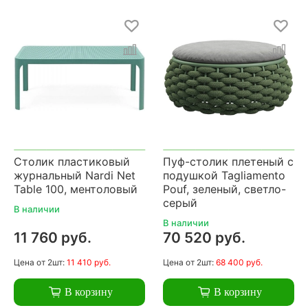
Столик пластиковый
Пуф-столик плетеный с
журнальный Nardi Net
подушкой Tagliamento
Table 100, ментоловый
Pouf, зеленый, светло-
серый
В наличии
В наличии
11 760 руб.
70 520 руб.
Цена
от 2шт:
11 410 руб.
Цена
от 2шт:
68 400 руб.
В корзину
В корзину