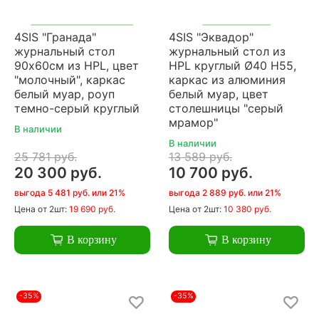
4SIS "Гранада"
4SIS "Эквадор"
журнальный стол
журнальный стол из
90х60см из HPL, цвет
HPL круглый Ø40 H55,
"молочный", каркас
каркас из алюминия
белый муар, роуп
белый муар, цвет
темно-серый круглый
столешницы "серый
мрамор"
В наличии
В наличии
25 781 руб.
13 589 руб.
20 300 руб.
10 700 руб.
выгода 5 481 руб. или 21%
выгода 2 889 руб. или 21%
Цена
от 2шт:
19 690 руб.
Цена
от 2шт:
10 380 руб.
В корзину
В корзину
-35%
-35%