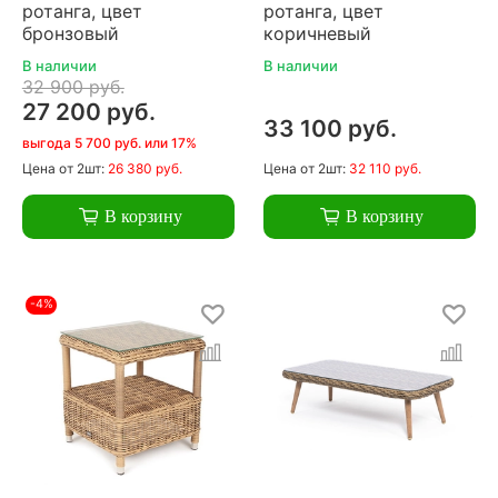
ротанга, цвет
ротанга, цвет
бронзовый
коричневый
В наличии
В наличии
32 900 руб.
27 200 руб.
33 100 руб.
выгода 5 700 руб. или 17%
Цена
от 2шт:
26 380 руб.
Цена
от 2шт:
32 110 руб.
В корзину
В корзину
-4%