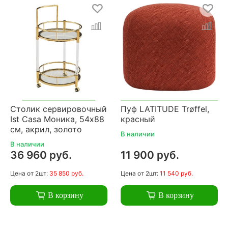
Столик сервировочный
Пуф LATITUDE Trøffel,
Ist Casa Моника, 54х88
красный
см, акрил, золото
В наличии
В наличии
36 960 руб.
11 900 руб.
Цена
от 2шт:
35 850 руб.
Цена
от 2шт:
11 540 руб.
В корзину
В корзину