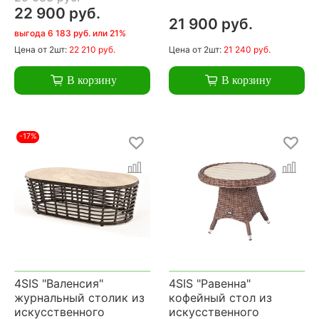
22 900 руб.
21 900 руб.
выгода 6 183 руб. или 21%
Цена
от 2шт:
22 210 руб.
Цена
от 2шт:
21 240 руб.
В корзину
В корзину
-17%
4SIS "Валенсия"
4SIS "Равенна"
журнальный столик из
кофейный стол из
искусственного
искусственного