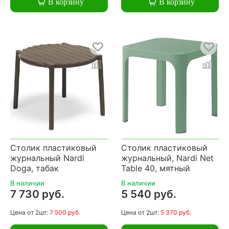
В корзину
В корзину
Столик пластиковый
Столик пластиковый
журнальный Nardi
журнальный, Nardi Net
Doga, табак
Table 40, мятный
В наличии
В наличии
7 730 руб.
5 540 руб.
Цена
от 2шт:
7 500 руб.
Цена
от 2шт:
5 370 руб.