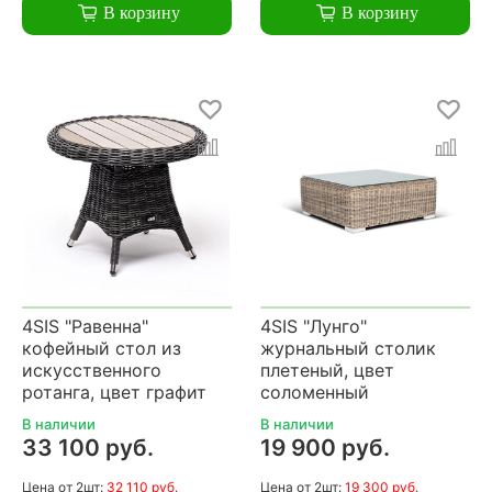
В корзину
В корзину
4SIS "Равенна"
4SIS "Лунго"
кофейный стол из
журнальный столик
искусственного
плетеный, цвет
ротанга, цвет графит
соломенный
В наличии
В наличии
33 100 руб.
19 900 руб.
Цена
от 2шт:
32 110 руб.
Цена
от 2шт:
19 300 руб.