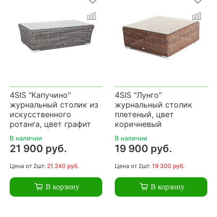
4SIS "Капучино"
4SIS "Лунго"
журнальный столик из
журнальный столик
искусственного
плетеный, цвет
ротанга, цвет графит
коричневый
В наличии
В наличии
21 900 руб.
19 900 руб.
Цена
от 2шт:
21 240 руб.
Цена
от 2шт:
19 300 руб.
В корзину
В корзину