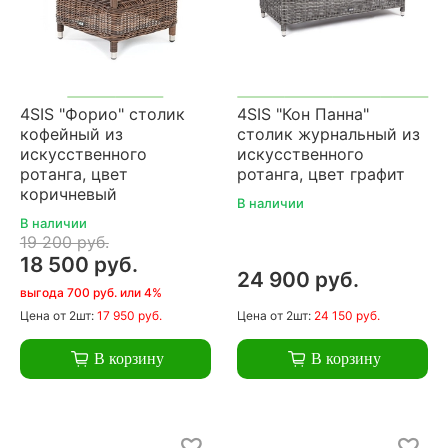
4SIS "Форио" столик
4SIS "Кон Панна"
кофейный из
столик журнальный из
искусственного
искусственного
ротанга, цвет
ротанга, цвет графит
коричневый
В наличии
В наличии
19 200 руб.
18 500 руб.
24 900 руб.
выгода 700 руб. или 4%
Цена
от 2шт:
17 950 руб.
Цена
от 2шт:
24 150 руб.
В корзину
В корзину