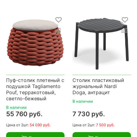
Пуф-столик плетеный с
Столик пластиковый
подушкой Tagliamento
журнальный Nardi
Pouf, терракотовый,
Doga, антрацит
светло-бежевый
В наличии
В наличии
55 760 руб.
7 730 руб.
Цена
от 2шт:
54 090 руб.
Цена
от 2шт:
7 500 руб.