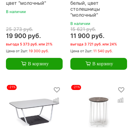
цвет "молочный"
белый, цвет
столешницы
В наличии
"молочный"
В наличии
25 273 руб.
15 621 руб.
19 900 руб.
11 900 руб.
выгода 5 373 руб. или 21%
выгода 3 721 руб. или 24%
Цена
от 2шт:
19 300 руб.
Цена
от 2шт:
11 540 руб.
В корзину
В корзину
-21%
-21%