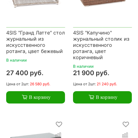
4SIS "Гранд Латте" стол
4SIS "Капучино"
журнальный из
журнальный столик из
искусственного
искусственного
ротанга, цвет бежевый
ротанга, цвет
коричневый
В наличии
В наличии
27 400 руб.
21 900 руб.
Цена
от 2шт:
26 580 руб.
Цена
от 2шт:
21 240 руб.
В корзину
В корзину