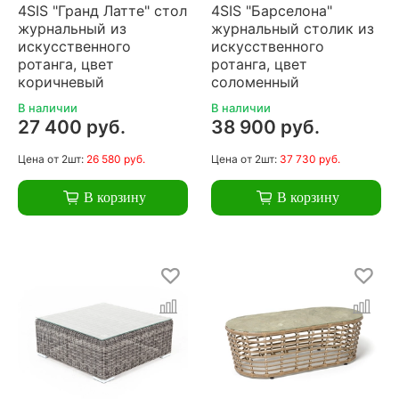
4SIS "Гранд Латте" стол
4SIS "Барселона"
журнальный из
журнальный столик из
искусственного
искусственного
ротанга, цвет
ротанга, цвет
коричневый
соломенный
В наличии
В наличии
27 400 руб.
38 900 руб.
Цена
от 2шт:
26 580 руб.
Цена
от 2шт:
37 730 руб.
В корзину
В корзину