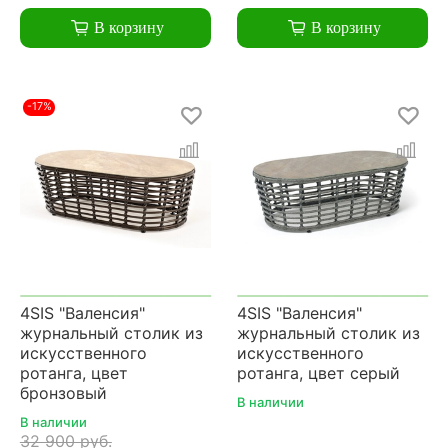
В корзину
В корзину
-17%
4SIS "Валенсия"
4SIS "Валенсия"
журнальный столик из
журнальный столик из
искусственного
искусственного
ротанга, цвет
ротанга, цвет серый
бронзовый
В наличии
В наличии
32 900 руб.