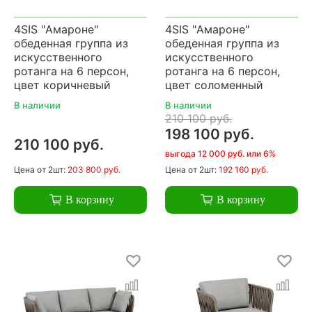
4SIS "Амароне"
4SIS "Амароне"
обеденная группа из
обеденная группа из
искусственного
искусственного
ротанга на 6 персон,
ротанга на 6 персон,
цвет коричневый
цвет соломенный
В наличии
В наличии
210 100 руб.
198 100 руб.
210 100 руб.
выгода 12 000 руб. или 6%
Цена
от 2шт:
203 800 руб.
Цена
от 2шт:
192 160 руб.
В корзину
В корзину