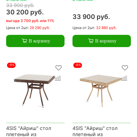
33 900 руб.
30 200 руб.
33 900 руб.
выгода 3 700 руб. или 11%
Цена
от 2шт:
29 290 руб.
Цена
от 2шт:
32 880 руб.
В корзину
В корзину
-9%
-8%
4SIS "Айриш" стол
4SIS "Айриш" стол
плетеный из
плетеный из