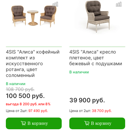
4SIS "Алиса" кофейный
4SIS "Алиса" кресло
комплект из
плетеное, цвет
искусственного
бежевый с подушками
ротанга, цвет
В наличии
соломенный
В наличии
108 700 руб.
100 500 руб.
39 900 руб.
выгода 8 200 руб. или 8%
Цена
от 2шт:
97 490 руб.
Цена
от 2шт:
38 700 руб.
В корзину
В корзину