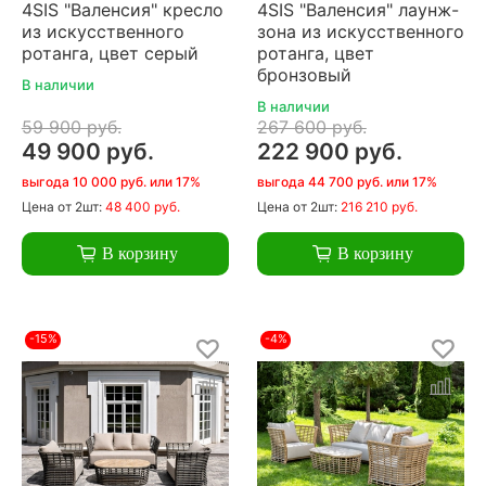
4SIS "Валенсия" кресло
4SIS "Валенсия" лаунж-
из искусственного
зона из искусственного
ротанга, цвет серый
ротанга, цвет
бронзовый
В наличии
В наличии
59 900 руб.
267 600 руб.
49 900 руб.
222 900 руб.
выгода 10 000 руб. или 17%
выгода 44 700 руб. или 17%
Цена
от 2шт:
48 400 руб.
Цена
от 2шт:
216 210 руб.
В корзину
В корзину
-15%
-4%