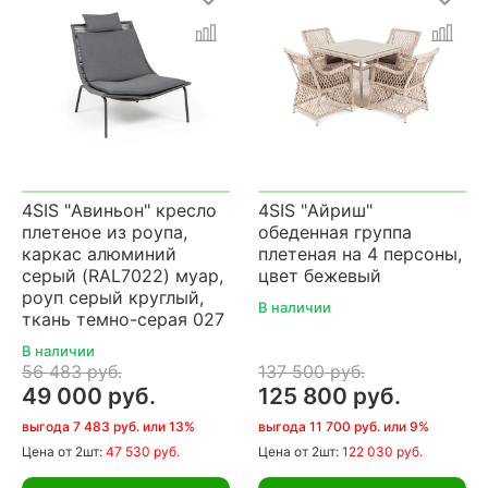
4SIS "Авиньон" кресло
4SIS "Айриш"
плетеное из роупа,
обеденная группа
каркас алюминий
плетеная на 4 персоны,
серый (RAL7022) муар,
цвет бежевый
роуп серый круглый,
В наличии
ткань темно-серая 027
В наличии
56 483 руб.
137 500 руб.
49 000 руб.
125 800 руб.
выгода 7 483 руб. или 13%
выгода 11 700 руб. или 9%
Цена
от 2шт:
47 530 руб.
Цена
от 2шт:
122 030 руб.