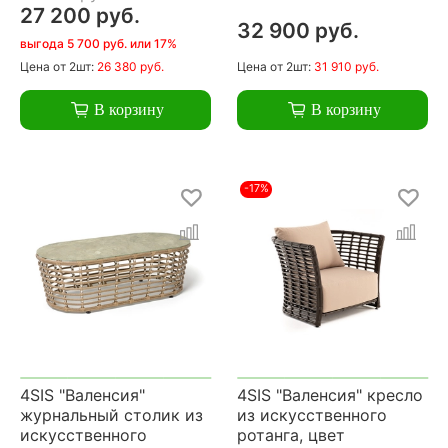
27 200 руб.
32 900 руб.
выгода 5 700 руб. или 17%
Цена
от 2шт:
26 380 руб.
Цена
от 2шт:
31 910 руб.
В корзину
В корзину
-17%
4SIS "Валенсия"
4SIS "Валенсия" кресло
журнальный столик из
из искусственного
искусственного
ротанга, цвет