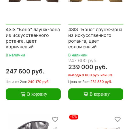
4SIS "Боно" лаунж-зона
4SIS "Боно" лаунж-зона
из искусственного
из искусственного
ротанга, цвет
ротанга, цвет
коричневый
соломенный
В наличии
В наличии
247 600 руб.
239 000 руб.
247 600 руб.
выгода 8 600 руб. или 3%
Цена
от 2шт:
240 170 руб.
Цена
от 2шт:
231 830 руб.
В корзину
В корзину
-17%