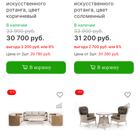
искусственного
искусственного
ротанга, цвет
ротанга, цвет
коричневый
соломенный
В наличии
В наличии
33 900 руб.
33 900 руб.
30 700 руб.
31 200 руб.
выгода 3 200 руб. или 9%
выгода 2 700 руб. или 8%
Цена
от 2шт:
29 780 руб.
Цена
от 2шт:
30 260 руб.
В корзину
В корзину
-5%
-4%