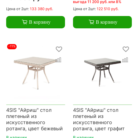
выгода 11 200 руб. или 8%
Цена
от 2шт:
133 380 руб.
Цена
от 2шт:
122 510 руб.
В корзину
В корзину
-11%
4SIS "Айриш" стол
4SIS "Айриш" стол
плетеный из
плетеный из
искусственного
искусственного
ротанга, цвет бежевый
ротанга, цвет графит
В наличии
В наличии