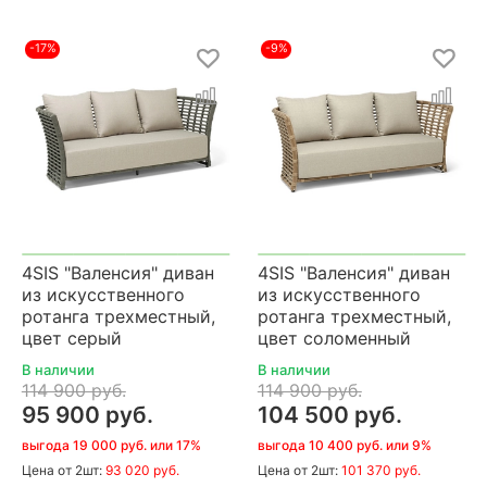
-17%
-9%
4SIS "Валенсия" диван
4SIS "Валенсия" диван
из искусственного
из искусственного
ротанга трехместный,
ротанга трехместный,
цвет серый
цвет соломенный
В наличии
В наличии
114 900 руб.
114 900 руб.
95 900 руб.
104 500 руб.
выгода 19 000 руб. или 17%
выгода 10 400 руб. или 9%
Цена
от 2шт:
93 020 руб.
Цена
от 2шт:
101 370 руб.