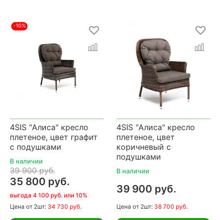
-10%
4SIS "Алиса" кресло
4SIS "Алиса" кресло
плетеное, цвет графит
плетеное, цвет
с подушками
коричневый с
подушками
В наличии
39 900 руб.
В наличии
35 800 руб.
39 900 руб.
выгода 4 100 руб. или 10%
Цена
от 2шт:
34 730 руб.
Цена
от 2шт:
38 700 руб.