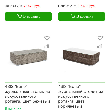
Цена
от 2шт:
78 470 руб.
Цена
от 2шт:
105 630 руб.
В корзину
В корзину
4SIS "Боно"
4SIS "Боно"
журнальный столик из
журнальный столик из
искусственного
искусственного
ротанга, цвет бежевый
ротанга, цвет
коричневый
В наличии