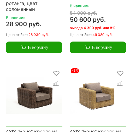
ротанга, цвет
В наличии
соломенный
54 900 руб.
В наличии
50 600 руб.
28 900 руб.
выгода 4 300 руб. или 8%
Цена
от 2шт:
28 030 руб.
Цена
от 2шт:
49 080 руб.
В корзину
В корзину
-8%
4SIS "Боно" кресло из
4SIS "Боно" кресло из