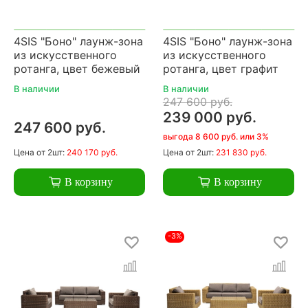
4SIS "Боно" лаунж-зона
4SIS "Боно" лаунж-зона
из искусственного
из искусственного
ротанга, цвет бежевый
ротанга, цвет графит
В наличии
В наличии
247 600 руб.
239 000 руб.
247 600 руб.
выгода 8 600 руб. или 3%
Цена
от 2шт:
240 170 руб.
Цена
от 2шт:
231 830 руб.
В корзину
В корзину
-3%