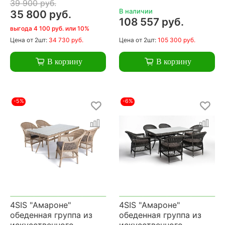
39 900 руб.
В наличии
35 800 руб.
108 557 руб.
выгода 4 100 руб. или 10%
Цена
от 2шт:
34 730 руб.
Цена
от 2шт:
105 300 руб.
В корзину
В корзину
-5%
-6%
4SIS "Амароне"
4SIS "Амароне"
обеденная группа из
обеденная группа из
искусственного
искусственного