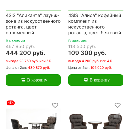
4SIS "Аликанте" лаунж-
4SIS "Алиса" кофейный
зона из искусственного
комплект из
ротанга, цвет
искусственного
соломенный
ротанга, цвет бежевый
В наличии
В наличии
467 950 руб.
113 500 руб.
444 200 руб.
109 300 руб.
выгода 23 750 руб. или 5%
выгода 4 200 руб. или 4%
Цена
от 2шт:
430 870 руб.
Цена
от 2шт:
106 020 руб.
В корзину
В корзину
-8%