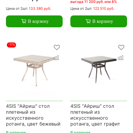
выгода 11 200 руб. или 8%
Цена
от 2шт:
133 380 руб.
Цена
от 2шт:
122 510 руб.
В корзину
В корзину
-11%
4SIS "Айриш" стол
4SIS "Айриш" стол
плетеный из
плетеный из
искусственного
искусственного
ротанга, цвет бежевый
ротанга, цвет графит
В наличии
В наличии