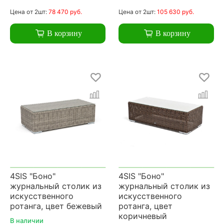
Цена
от 2шт:
78 470 руб.
Цена
от 2шт:
105 630 руб.
В корзину
В корзину
4SIS "Боно"
4SIS "Боно"
журнальный столик из
журнальный столик из
искусственного
искусственного
ротанга, цвет бежевый
ротанга, цвет
коричневый
В наличии