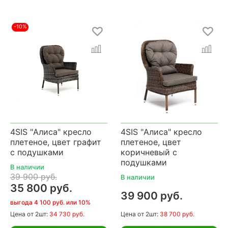
-10%
4SIS "Алиса" кресло
4SIS "Алиса" кресло
плетеное, цвет графит
плетеное, цвет
с подушками
коричневый с
подушками
В наличии
39 900 руб.
В наличии
35 800 руб.
39 900 руб.
выгода 4 100 руб. или 10%
Цена
от 2шт:
34 730 руб.
Цена
от 2шт:
38 700 руб.