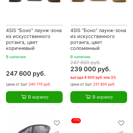
4SIS "Боно" лаунж-зона
4SIS "Боно" лаунж-зона
из искусственного
из искусственного
ротанга, цвет
ротанга, цвет
коричневый
соломенный
В наличии
В наличии
247 600 руб.
239 000 руб.
247 600 руб.
выгода 8 600 руб. или 3%
Цена
от 2шт:
240 170 руб.
Цена
от 2шт:
231 830 руб.
В корзину
В корзину
-17%