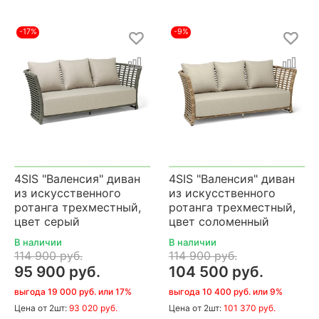
-17%
-9%
4SIS "Валенсия" диван
4SIS "Валенсия" диван
из искусственного
из искусственного
ротанга трехместный,
ротанга трехместный,
цвет серый
цвет соломенный
В наличии
В наличии
114 900 руб.
114 900 руб.
95 900 руб.
104 500 руб.
выгода 19 000 руб. или 17%
выгода 10 400 руб. или 9%
Цена
от 2шт:
93 020 руб.
Цена
от 2шт:
101 370 руб.