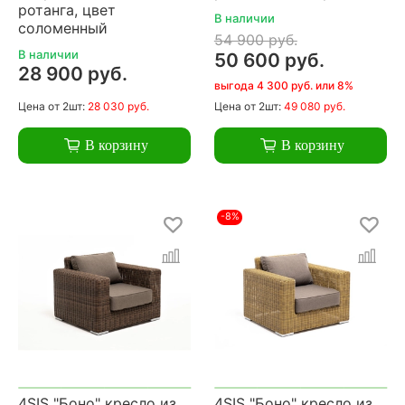
ротанга, цвет
В наличии
соломенный
54 900 руб.
В наличии
50 600 руб.
28 900 руб.
выгода 4 300 руб. или 8%
Цена
от 2шт:
28 030 руб.
Цена
от 2шт:
49 080 руб.
В корзину
В корзину
-8%
4SIS "Боно" кресло из
4SIS "Боно" кресло из