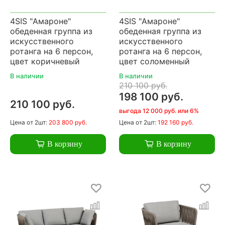
4SIS "Амароне"
4SIS "Амароне"
обеденная группа из
обеденная группа из
искусственного
искусственного
ротанга на 6 персон,
ротанга на 6 персон,
цвет коричневый
цвет соломенный
В наличии
В наличии
210 100 руб.
198 100 руб.
210 100 руб.
выгода 12 000 руб. или 6%
Цена
от 2шт:
203 800 руб.
Цена
от 2шт:
192 160 руб.
В корзину
В корзину