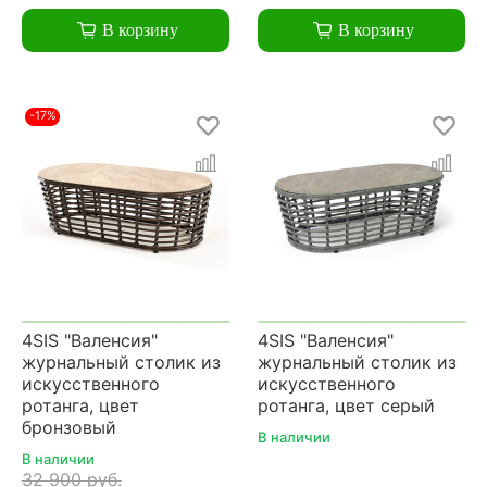
В корзину
В корзину
-17%
4SIS "Валенсия"
4SIS "Валенсия"
журнальный столик из
журнальный столик из
искусственного
искусственного
ротанга, цвет
ротанга, цвет серый
бронзовый
В наличии
В наличии
32 900 руб.