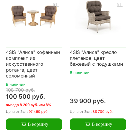
4SIS "Алиса" кофейный
4SIS "Алиса" кресло
комплект из
плетеное, цвет
искусственного
бежевый с подушками
ротанга, цвет
В наличии
соломенный
В наличии
108 700 руб.
100 500 руб.
39 900 руб.
выгода 8 200 руб. или 8%
Цена
от 2шт:
97 490 руб.
Цена
от 2шт:
38 700 руб.
В корзину
В корзину