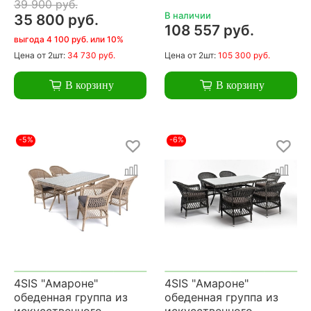
39 900 руб.
В наличии
35 800 руб.
108 557 руб.
выгода 4 100 руб. или 10%
Цена
от 2шт:
34 730 руб.
Цена
от 2шт:
105 300 руб.
В корзину
В корзину
-5%
-6%
4SIS "Амароне"
4SIS "Амароне"
обеденная группа из
обеденная группа из
искусственного
искусственного