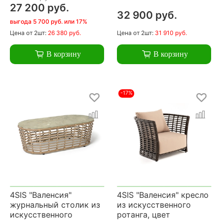
27 200 руб.
32 900 руб.
выгода 5 700 руб. или 17%
Цена
от 2шт:
26 380 руб.
Цена
от 2шт:
31 910 руб.
В корзину
В корзину
-17%
4SIS "Валенсия"
4SIS "Валенсия" кресло
журнальный столик из
из искусственного
искусственного
ротанга, цвет