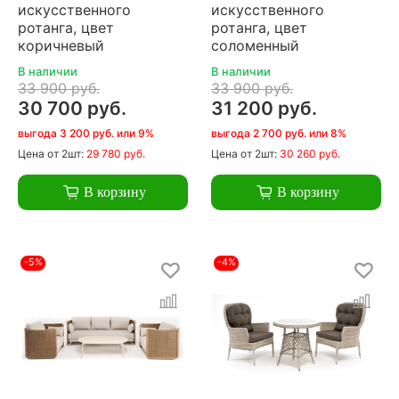
искусственного
искусственного
ротанга, цвет
ротанга, цвет
коричневый
соломенный
В наличии
В наличии
33 900 руб.
33 900 руб.
30 700 руб.
31 200 руб.
выгода 3 200 руб. или 9%
выгода 2 700 руб. или 8%
Цена
от 2шт:
29 780 руб.
Цена
от 2шт:
30 260 руб.
В корзину
В корзину
-5%
-4%