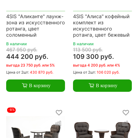
4SIS "Аликанте" лаунж-
4SIS "Алиса" кофейный
зона из искусственного
комплект из
ротанга, цвет
искусственного
соломенный
ротанга, цвет бежевый
В наличии
В наличии
467 950 руб.
113 500 руб.
444 200 руб.
109 300 руб.
выгода 23 750 руб. или 5%
выгода 4 200 руб. или 4%
Цена
от 2шт:
430 870 руб.
Цена
от 2шт:
106 020 руб.
В корзину
В корзину
-8%