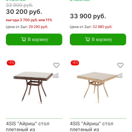
33 900 руб.
30 200 руб.
33 900 руб.
выгода 3 700 руб. или 11%
Цена
от 2шт:
29 290 руб.
Цена
от 2шт:
32 880 руб.
В корзину
В корзину
-9%
-8%
4SIS "Айриш" стол
4SIS "Айриш" стол
плетеный из
плетеный из