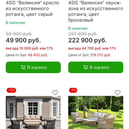
4SIS "Валенсия" кресло
4SIS "Валенсия" лаунж-
из искусственного
зона из искусственного
ротанга, цвет серый
ротанга, цвет
бронзовый
В наличии
В наличии
59 900 руб.
267 600 руб.
49 900 руб.
222 900 руб.
выгода 10 000 руб. или 17%
выгода 44 700 руб. или 17%
Цена
от 2шт:
48 400 руб.
Цена
от 2шт:
216 210 руб.
В корзину
В корзину
-15%
-4%