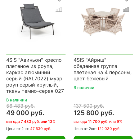
4SIS "Авиньон" кресло
4SIS "Айриш"
плетеное из роупа,
обеденная группа
каркас алюминий
плетеная на 4 персоны,
серый (RAL7022) муар,
цвет бежевый
роуп серый круглый,
В наличии
ткань темно-серая 027
В наличии
56 483 руб.
137 500 руб.
49 000 руб.
125 800 руб.
выгода 7 483 руб. или 13%
выгода 11 700 руб. или 9%
Цена
от 2шт:
47 530 руб.
Цена
от 2шт:
122 030 руб.