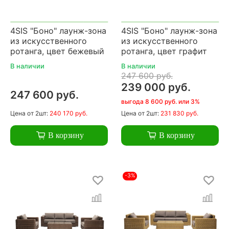
4SIS "Боно" лаунж-зона
4SIS "Боно" лаунж-зона
из искусственного
из искусственного
ротанга, цвет бежевый
ротанга, цвет графит
В наличии
В наличии
247 600 руб.
239 000 руб.
247 600 руб.
выгода 8 600 руб. или 3%
Цена
от 2шт:
240 170 руб.
Цена
от 2шт:
231 830 руб.
В корзину
В корзину
-3%