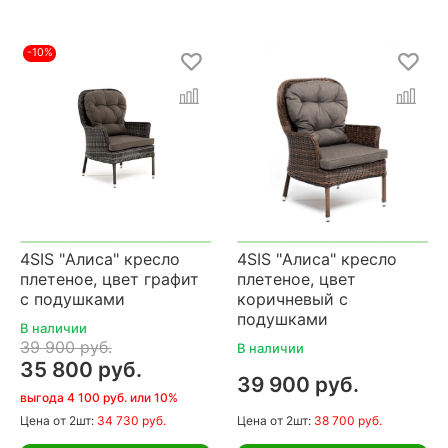
-10%
4SIS "Алиса" кресло
4SIS "Алиса" кресло
плетеное, цвет графит
плетеное, цвет
с подушками
коричневый с
подушками
В наличии
39 900 руб.
В наличии
35 800 руб.
39 900 руб.
выгода 4 100 руб. или 10%
Цена
от 2шт:
34 730 руб.
Цена
от 2шт:
38 700 руб.