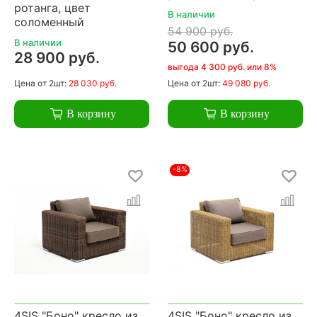
ротанга, цвет
В наличии
соломенный
54 900 руб.
В наличии
50 600 руб.
28 900 руб.
выгода 4 300 руб. или 8%
Цена
от 2шт:
28 030 руб.
Цена
от 2шт:
49 080 руб.
В корзину
В корзину
-8%
4SIS "Боно" кресло из
4SIS "Боно" кресло из