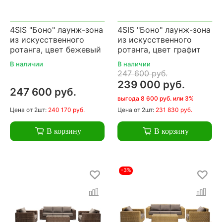
4SIS "Боно" лаунж-зона
4SIS "Боно" лаунж-зона
из искусственного
из искусственного
ротанга, цвет бежевый
ротанга, цвет графит
В наличии
В наличии
247 600 руб.
239 000 руб.
247 600 руб.
выгода 8 600 руб. или 3%
Цена
от 2шт:
240 170 руб.
Цена
от 2шт:
231 830 руб.
В корзину
В корзину
-3%