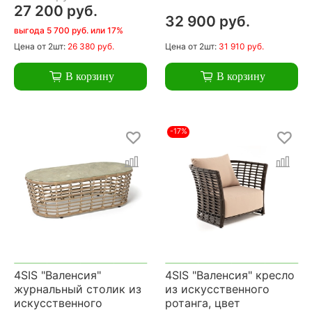
27 200 руб.
32 900 руб.
выгода 5 700 руб. или 17%
Цена
от 2шт:
26 380 руб.
Цена
от 2шт:
31 910 руб.
В корзину
В корзину
-17%
4SIS "Валенсия"
4SIS "Валенсия" кресло
журнальный столик из
из искусственного
искусственного
ротанга, цвет