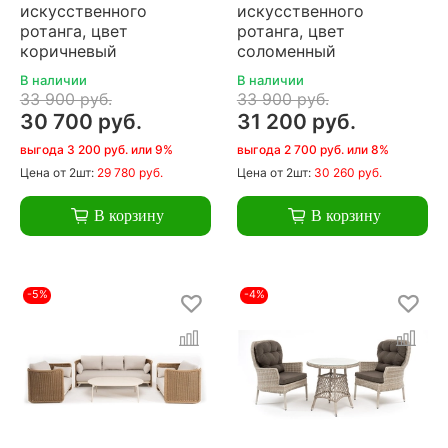
искусственного
искусственного
ротанга, цвет
ротанга, цвет
коричневый
соломенный
В наличии
В наличии
33 900 руб.
33 900 руб.
30 700 руб.
31 200 руб.
выгода 3 200 руб. или 9%
выгода 2 700 руб. или 8%
Цена
от 2шт:
29 780 руб.
Цена
от 2шт:
30 260 руб.
В корзину
В корзину
-5%
-4%