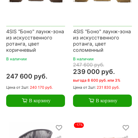
4SIS "Боно" лаунж-зона
4SIS "Боно" лаунж-зона
из искусственного
из искусственного
ротанга, цвет
ротанга, цвет
коричневый
соломенный
В наличии
В наличии
247 600 руб.
239 000 руб.
247 600 руб.
выгода 8 600 руб. или 3%
Цена
от 2шт:
240 170 руб.
Цена
от 2шт:
231 830 руб.
В корзину
В корзину
-17%