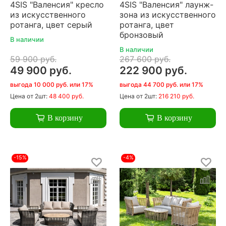
4SIS "Валенсия" кресло
4SIS "Валенсия" лаунж-
из искусственного
зона из искусственного
ротанга, цвет серый
ротанга, цвет
бронзовый
В наличии
В наличии
59 900 руб.
267 600 руб.
49 900 руб.
222 900 руб.
выгода 10 000 руб. или 17%
выгода 44 700 руб. или 17%
Цена
от 2шт:
48 400 руб.
Цена
от 2шт:
216 210 руб.
В корзину
В корзину
-15%
-4%