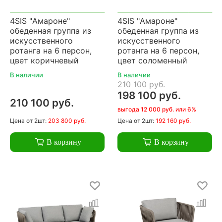
4SIS "Амароне"
4SIS "Амароне"
обеденная группа из
обеденная группа из
искусственного
искусственного
ротанга на 6 персон,
ротанга на 6 персон,
цвет коричневый
цвет соломенный
В наличии
В наличии
210 100 руб.
198 100 руб.
210 100 руб.
выгода 12 000 руб. или 6%
Цена
от 2шт:
203 800 руб.
Цена
от 2шт:
192 160 руб.
В корзину
В корзину