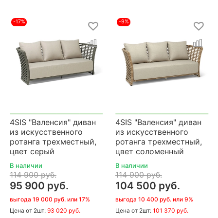
-17%
-9%
4SIS "Валенсия" диван
4SIS "Валенсия" диван
из искусственного
из искусственного
ротанга трехместный,
ротанга трехместный,
цвет серый
цвет соломенный
В наличии
В наличии
114 900 руб.
114 900 руб.
95 900 руб.
104 500 руб.
выгода 19 000 руб. или 17%
выгода 10 400 руб. или 9%
Цена
от 2шт:
93 020 руб.
Цена
от 2шт:
101 370 руб.