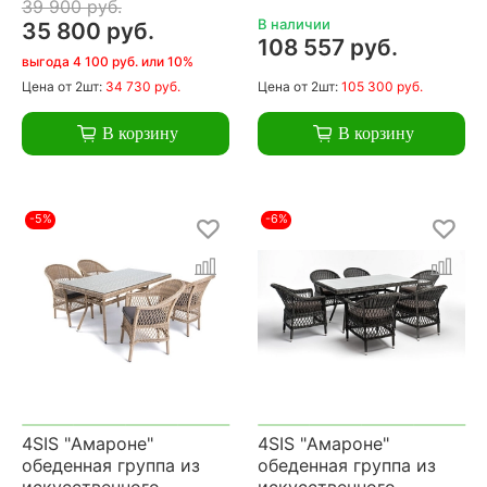
39 900 руб.
В наличии
35 800 руб.
108 557 руб.
выгода 4 100 руб. или 10%
Цена
от 2шт:
34 730 руб.
Цена
от 2шт:
105 300 руб.
В корзину
В корзину
-5%
-6%
4SIS "Амароне"
4SIS "Амароне"
обеденная группа из
обеденная группа из
искусственного
искусственного