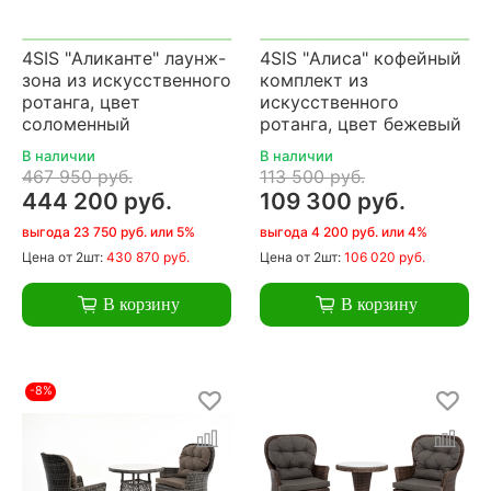
4SIS "Аликанте" лаунж-
4SIS "Алиса" кофейный
зона из искусственного
комплект из
ротанга, цвет
искусственного
соломенный
ротанга, цвет бежевый
В наличии
В наличии
467 950 руб.
113 500 руб.
444 200 руб.
109 300 руб.
выгода 23 750 руб. или 5%
выгода 4 200 руб. или 4%
Цена
от 2шт:
430 870 руб.
Цена
от 2шт:
106 020 руб.
В корзину
В корзину
-8%