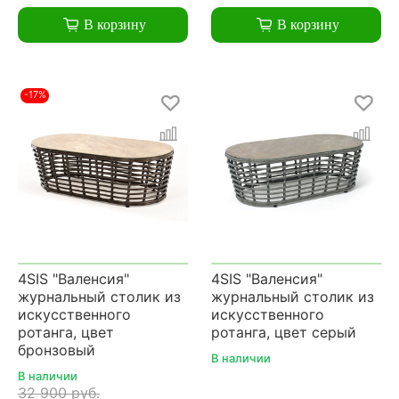
В корзину
В корзину
-17%
4SIS "Валенсия"
4SIS "Валенсия"
журнальный столик из
журнальный столик из
искусственного
искусственного
ротанга, цвет
ротанга, цвет серый
бронзовый
В наличии
В наличии
32 900 руб.