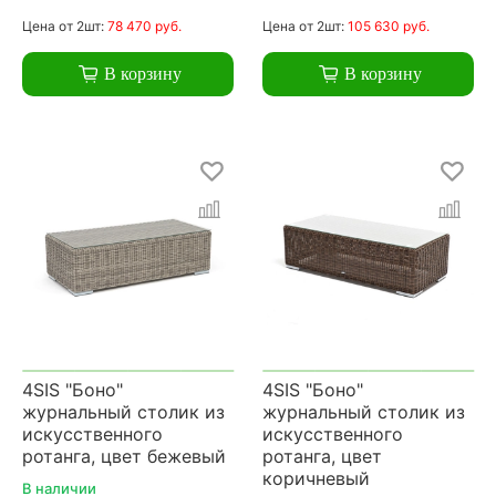
Цена
от 2шт:
78 470 руб.
Цена
от 2шт:
105 630 руб.
В корзину
В корзину
4SIS "Боно"
4SIS "Боно"
журнальный столик из
журнальный столик из
искусственного
искусственного
ротанга, цвет бежевый
ротанга, цвет
коричневый
В наличии