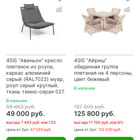
4SIS "Авиньон" кресло
4SIS "Айриш"
плетеное из роупа,
обеденная группа
каркас алюминий
плетеная на 4 персоны,
серый (RAL7022) муар,
цвет бежевый
роуп серый круглый,
В наличии
ткань темно-серая 027
В наличии
56 483 руб.
137 500 руб.
49 000 руб.
125 800 руб.
выгода 7 483 руб. или 13%
выгода 11 700 руб. или 9%
Цена
от 2шт:
47 530 руб.
Цена
от 2шт:
122 030 руб.