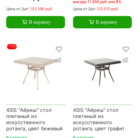
выгода 11 200 руб. или 8%
Цена
от 2шт:
133 380 руб.
Цена
от 2шт:
122 510 руб.
В корзину
В корзину
-11%
4SIS "Айриш" стол
4SIS "Айриш" стол
плетеный из
плетеный из
искусственного
искусственного
ротанга, цвет бежевый
ротанга, цвет графит
В наличии
В наличии