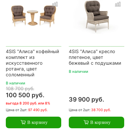
4SIS "Алиса" кофейный
4SIS "Алиса" кресло
комплект из
плетеное, цвет
искусственного
бежевый с подушками
ротанга, цвет
В наличии
соломенный
В наличии
108 700 руб.
100 500 руб.
39 900 руб.
выгода 8 200 руб. или 8%
Цена
от 2шт:
97 490 руб.
Цена
от 2шт:
38 700 руб.
В корзину
В корзину