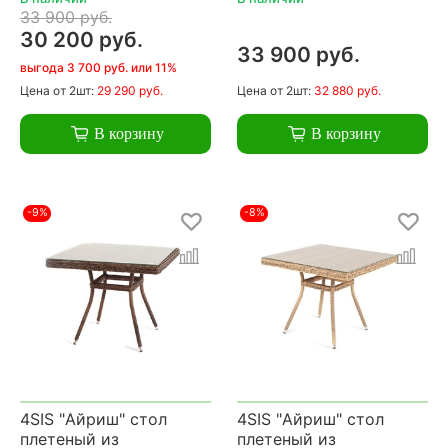
33 900 руб.
30 200 руб.
33 900 руб.
выгода 3 700 руб. или 11%
Цена
от 2шт:
29 290 руб.
Цена
от 2шт:
32 880 руб.
В корзину
В корзину
-9%
-8%
4SIS "Айриш" стол
4SIS "Айриш" стол
плетеный из
плетеный из