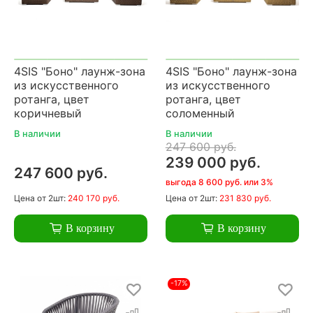
4SIS "Боно" лаунж-зона
4SIS "Боно" лаунж-зона
из искусственного
из искусственного
ротанга, цвет
ротанга, цвет
коричневый
соломенный
В наличии
В наличии
247 600 руб.
239 000 руб.
247 600 руб.
выгода 8 600 руб. или 3%
Цена
от 2шт:
240 170 руб.
Цена
от 2шт:
231 830 руб.
В корзину
В корзину
-17%