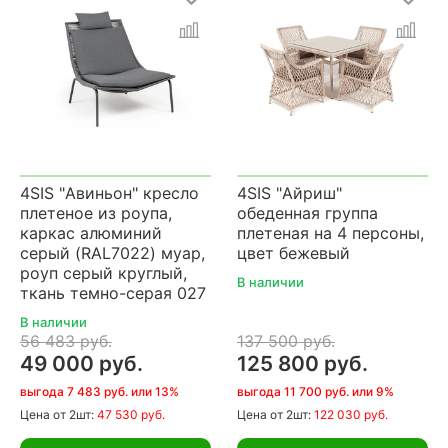
4SIS "Авиньон" кресло
4SIS "Айриш"
плетеное из роупа,
обеденная группа
каркас алюминий
плетеная на 4 персоны,
серый (RAL7022) муар,
цвет бежевый
роуп серый круглый,
В наличии
ткань темно-серая 027
В наличии
56 483 руб.
137 500 руб.
49 000 руб.
125 800 руб.
выгода 7 483 руб. или 13%
выгода 11 700 руб. или 9%
Цена
от 2шт:
47 530 руб.
Цена
от 2шт:
122 030 руб.