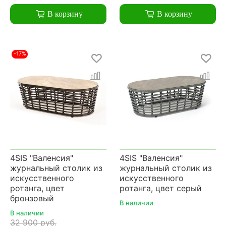
В корзину
В корзину
-17%
4SIS "Валенсия"
4SIS "Валенсия"
журнальный столик из
журнальный столик из
искусственного
искусственного
ротанга, цвет
ротанга, цвет серый
бронзовый
В наличии
В наличии
32 900 руб.