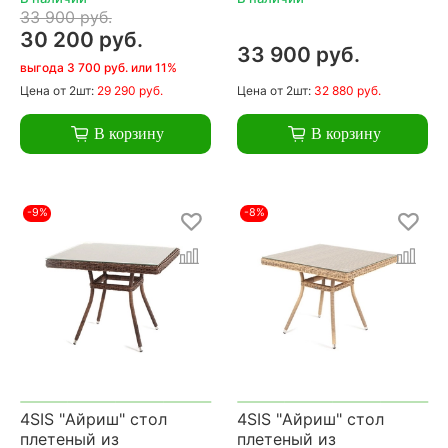
33 900 руб.
30 200 руб.
33 900 руб.
выгода 3 700 руб. или 11%
Цена
от 2шт:
29 290 руб.
Цена
от 2шт:
32 880 руб.
В корзину
В корзину
-9%
-8%
4SIS "Айриш" стол
4SIS "Айриш" стол
плетеный из
плетеный из