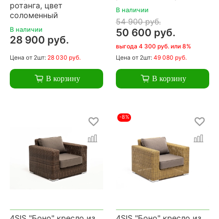
ротанга, цвет
В наличии
соломенный
54 900 руб.
В наличии
50 600 руб.
28 900 руб.
выгода 4 300 руб. или 8%
Цена
от 2шт:
28 030 руб.
Цена
от 2шт:
49 080 руб.
В корзину
В корзину
-8%
4SIS "Боно" кресло из
4SIS "Боно" кресло из