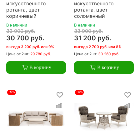
искусственного
искусственного
ротанга, цвет
ротанга, цвет
коричневый
соломенный
В наличии
В наличии
33 900 руб.
33 900 руб.
30 700 руб.
31 200 руб.
выгода 3 200 руб. или 9%
выгода 2 700 руб. или 8%
Цена
от 2шт:
29 780 руб.
Цена
от 2шт:
30 260 руб.
В корзину
В корзину
-5%
-4%