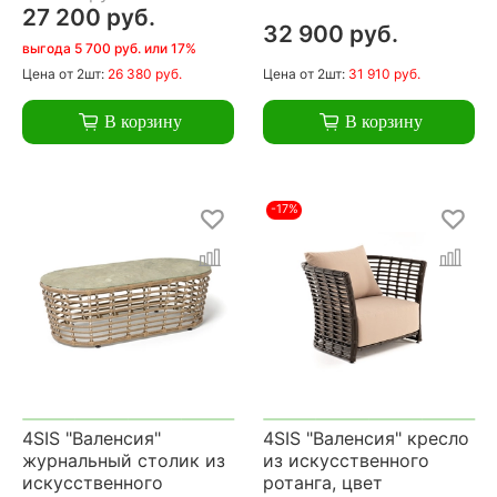
27 200 руб.
32 900 руб.
выгода 5 700 руб. или 17%
Цена
от 2шт:
26 380 руб.
Цена
от 2шт:
31 910 руб.
В корзину
В корзину
-17%
4SIS "Валенсия"
4SIS "Валенсия" кресло
журнальный столик из
из искусственного
искусственного
ротанга, цвет