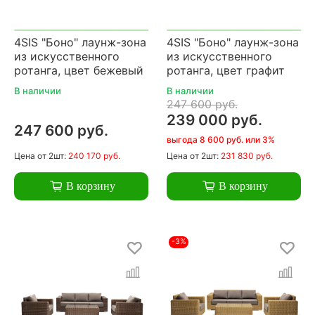
4SIS "Боно" лаунж-зона
4SIS "Боно" лаунж-зона
из искусственного
из искусственного
ротанга, цвет бежевый
ротанга, цвет графит
В наличии
В наличии
247 600 руб.
239 000 руб.
247 600 руб.
выгода 8 600 руб. или 3%
Цена
от 2шт:
240 170 руб.
Цена
от 2шт:
231 830 руб.
В корзину
В корзину
-3%