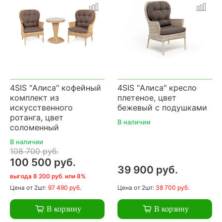
4SIS "Алиса" кофейный
4SIS "Алиса" кресло
комплект из
плетеное, цвет
искусственного
бежевый с подушками
ротанга, цвет
В наличии
соломенный
В наличии
108 700 руб.
100 500 руб.
39 900 руб.
выгода 8 200 руб. или 8%
Цена
от 2шт:
97 490 руб.
Цена
от 2шт:
38 700 руб.
В корзину
В корзину