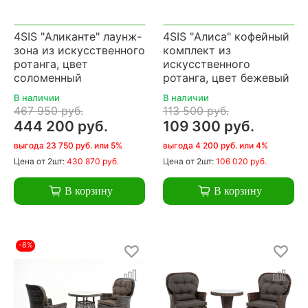
4SIS "Аликанте" лаунж-
4SIS "Алиса" кофейный
зона из искусственного
комплект из
ротанга, цвет
искусственного
соломенный
ротанга, цвет бежевый
В наличии
В наличии
467 950 руб.
113 500 руб.
444 200 руб.
109 300 руб.
выгода 23 750 руб. или 5%
выгода 4 200 руб. или 4%
Цена
от 2шт:
430 870 руб.
Цена
от 2шт:
106 020 руб.
В корзину
В корзину
-8%