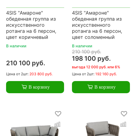
4SIS "Амароне"
4SIS "Амароне"
обеденная группа из
обеденная группа из
искусственного
искусственного
ротанга на 6 персон,
ротанга на 6 персон,
цвет коричневый
цвет соломенный
В наличии
В наличии
210 100 руб.
198 100 руб.
210 100 руб.
выгода 12 000 руб. или 6%
Цена
от 2шт:
203 800 руб.
Цена
от 2шт:
192 160 руб.
В корзину
В корзину