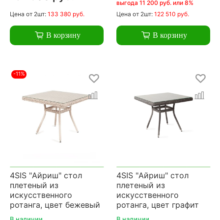
выгода 11 200 руб. или 8%
Цена
от 2шт:
133 380 руб.
Цена
от 2шт:
122 510 руб.
В корзину
В корзину
-11%
4SIS "Айриш" стол
4SIS "Айриш" стол
плетеный из
плетеный из
искусственного
искусственного
ротанга, цвет бежевый
ротанга, цвет графит
В наличии
В наличии