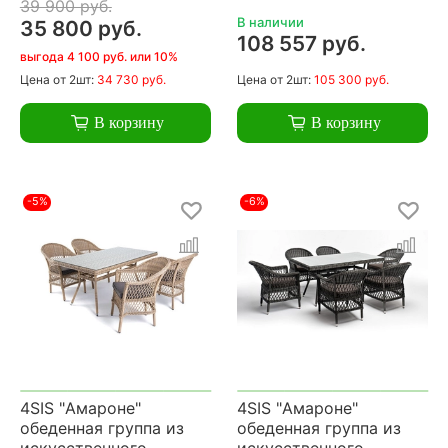
39 900 руб.
В наличии
35 800 руб.
108 557 руб.
выгода 4 100 руб. или 10%
Цена
от 2шт:
34 730 руб.
Цена
от 2шт:
105 300 руб.
В корзину
В корзину
-5%
-6%
4SIS "Амароне"
4SIS "Амароне"
обеденная группа из
обеденная группа из
искусственного
искусственного