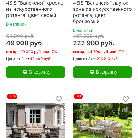
4SIS "Валенсия" кресло
4SIS "Валенсия" лаунж-
из искусственного
зона из искусственного
ротанга, цвет серый
ротанга, цвет
бронзовый
В наличии
В наличии
59 900 руб.
267 600 руб.
49 900 руб.
222 900 руб.
выгода 10 000 руб. или 17%
выгода 44 700 руб. или 17%
Цена
от 2шт:
48 400 руб.
Цена
от 2шт:
216 210 руб.
В корзину
В корзину
-15%
-4%