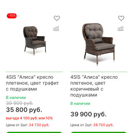
-10%
4SIS "Алиса" кресло
4SIS "Алиса" кресло
плетеное, цвет графит
плетеное, цвет
с подушками
коричневый с
подушками
В наличии
39 900 руб.
В наличии
35 800 руб.
39 900 руб.
выгода 4 100 руб. или 10%
Цена
от 2шт:
34 730 руб.
Цена
от 2шт:
38 700 руб.