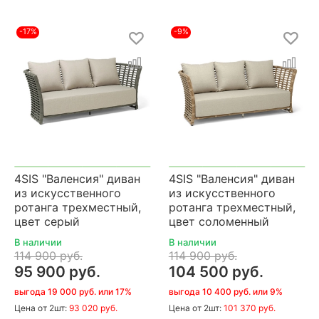
-17%
-9%
4SIS "Валенсия" диван
4SIS "Валенсия" диван
из искусственного
из искусственного
ротанга трехместный,
ротанга трехместный,
цвет серый
цвет соломенный
В наличии
В наличии
114 900 руб.
114 900 руб.
95 900 руб.
104 500 руб.
выгода 19 000 руб. или 17%
выгода 10 400 руб. или 9%
Цена
от 2шт:
93 020 руб.
Цена
от 2шт:
101 370 руб.