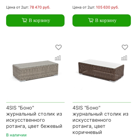
Цена
от 2шт:
78 470 руб.
Цена
от 2шт:
105 630 руб.
В корзину
В корзину
4SIS "Боно"
4SIS "Боно"
журнальный столик из
журнальный столик из
искусственного
искусственного
ротанга, цвет бежевый
ротанга, цвет
коричневый
В наличии