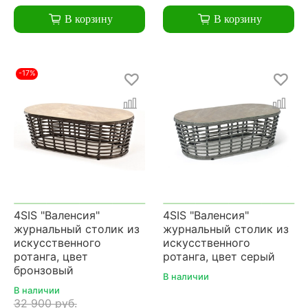
В корзину
В корзину
-17%
4SIS "Валенсия"
4SIS "Валенсия"
журнальный столик из
журнальный столик из
искусственного
искусственного
ротанга, цвет
ротанга, цвет серый
бронзовый
В наличии
В наличии
32 900 руб.