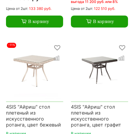
выгода 11 200 руб. или 8%
Цена
от 2шт:
133 380 руб.
Цена
от 2шт:
122 510 руб.
В корзину
В корзину
-11%
4SIS "Айриш" стол
4SIS "Айриш" стол
плетеный из
плетеный из
искусственного
искусственного
ротанга, цвет бежевый
ротанга, цвет графит
В наличии
В наличии