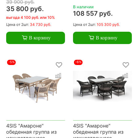
39 900 руб.
В наличии
35 800 руб.
108 557 руб.
выгода 4 100 руб. или 10%
Цена
от 2шт:
34 730 руб.
Цена
от 2шт:
105 300 руб.
В корзину
В корзину
-5%
-6%
4SIS "Амароне"
4SIS "Амароне"
обеденная группа из
обеденная группа из
искусственного
искусственного