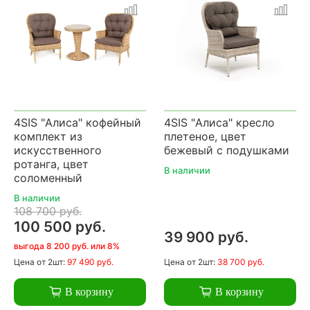
4SIS "Алиса" кофейный
4SIS "Алиса" кресло
комплект из
плетеное, цвет
искусственного
бежевый с подушками
ротанга, цвет
В наличии
соломенный
В наличии
108 700 руб.
100 500 руб.
39 900 руб.
выгода 8 200 руб. или 8%
Цена
от 2шт:
97 490 руб.
Цена
от 2шт:
38 700 руб.
В корзину
В корзину