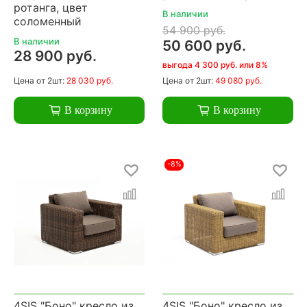
ротанга, цвет
В наличии
соломенный
54 900 руб.
В наличии
50 600 руб.
28 900 руб.
выгода 4 300 руб. или 8%
Цена
от 2шт:
28 030 руб.
Цена
от 2шт:
49 080 руб.
В корзину
В корзину
-8%
4SIS "Боно" кресло из
4SIS "Боно" кресло из