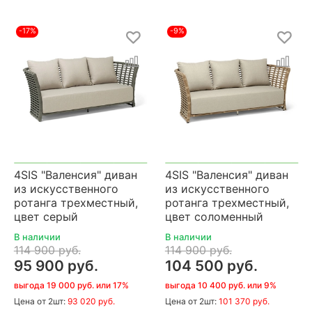
-17%
-9%
4SIS "Валенсия" диван
4SIS "Валенсия" диван
из искусственного
из искусственного
ротанга трехместный,
ротанга трехместный,
цвет серый
цвет соломенный
В наличии
В наличии
114 900 руб.
114 900 руб.
95 900 руб.
104 500 руб.
выгода 19 000 руб. или 17%
выгода 10 400 руб. или 9%
Цена
от 2шт:
93 020 руб.
Цена
от 2шт:
101 370 руб.