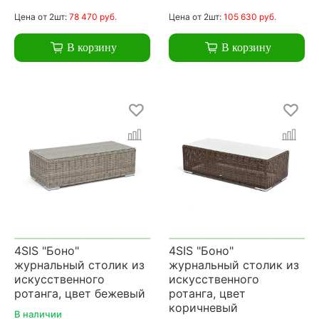
Цена
от 2шт:
78 470 руб.
Цена
от 2шт:
105 630 руб.
В корзину
В корзину
4SIS "Боно"
4SIS "Боно"
журнальный столик из
журнальный столик из
искусственного
искусственного
ротанга, цвет бежевый
ротанга, цвет
коричневый
В наличии