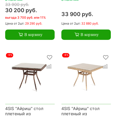
33 900 руб.
30 200 руб.
33 900 руб.
выгода 3 700 руб. или 11%
Цена
от 2шт:
29 290 руб.
Цена
от 2шт:
32 880 руб.
В корзину
В корзину
-9%
-8%
4SIS "Айриш" стол
4SIS "Айриш" стол
плетеный из
плетеный из