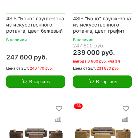
4SIS "Боно" лаунж-зона
4SIS "Боно" лаунж-зона
из искусственного
из искусственного
ротанга, цвет бежевый
ротанга, цвет графит
В наличии
В наличии
247 600 руб.
239 000 руб.
247 600 руб.
выгода 8 600 руб. или 3%
Цена
от 2шт:
240 170 руб.
Цена
от 2шт:
231 830 руб.
В корзину
В корзину
-3%