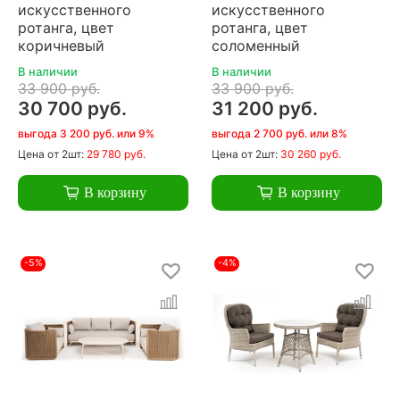
искусственного
искусственного
ротанга, цвет
ротанга, цвет
коричневый
соломенный
В наличии
В наличии
33 900 руб.
33 900 руб.
30 700 руб.
31 200 руб.
выгода 3 200 руб. или 9%
выгода 2 700 руб. или 8%
Цена
от 2шт:
29 780 руб.
Цена
от 2шт:
30 260 руб.
В корзину
В корзину
-5%
-4%