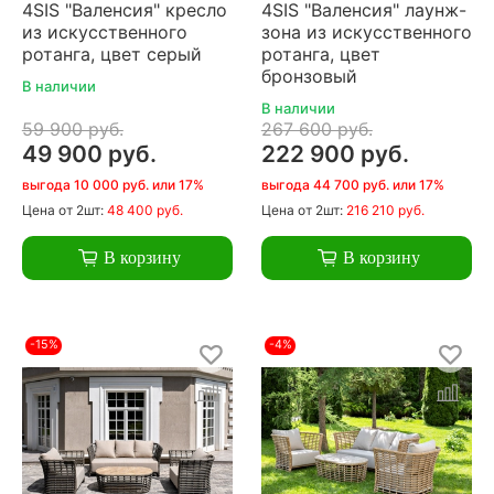
4SIS "Валенсия" кресло
4SIS "Валенсия" лаунж-
из искусственного
зона из искусственного
ротанга, цвет серый
ротанга, цвет
бронзовый
В наличии
В наличии
59 900 руб.
267 600 руб.
49 900 руб.
222 900 руб.
выгода 10 000 руб. или 17%
выгода 44 700 руб. или 17%
Цена
от 2шт:
48 400 руб.
Цена
от 2шт:
216 210 руб.
В корзину
В корзину
-15%
-4%