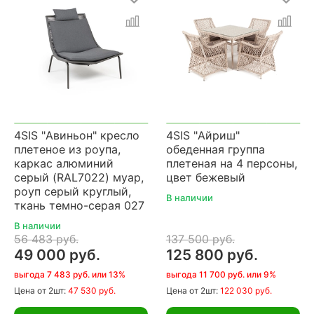
4SIS "Авиньон" кресло
4SIS "Айриш"
плетеное из роупа,
обеденная группа
каркас алюминий
плетеная на 4 персоны,
серый (RAL7022) муар,
цвет бежевый
роуп серый круглый,
В наличии
ткань темно-серая 027
В наличии
56 483 руб.
137 500 руб.
49 000 руб.
125 800 руб.
выгода 7 483 руб. или 13%
выгода 11 700 руб. или 9%
Цена
от 2шт:
47 530 руб.
Цена
от 2шт:
122 030 руб.