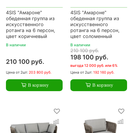
4SIS "Амароне"
4SIS "Амароне"
обеденная группа из
обеденная группа из
искусственного
искусственного
ротанга на 6 персон,
ротанга на 6 персон,
цвет коричневый
цвет соломенный
В наличии
В наличии
210 100 руб.
198 100 руб.
210 100 руб.
выгода 12 000 руб. или 6%
Цена
от 2шт:
203 800 руб.
Цена
от 2шт:
192 160 руб.
В корзину
В корзину