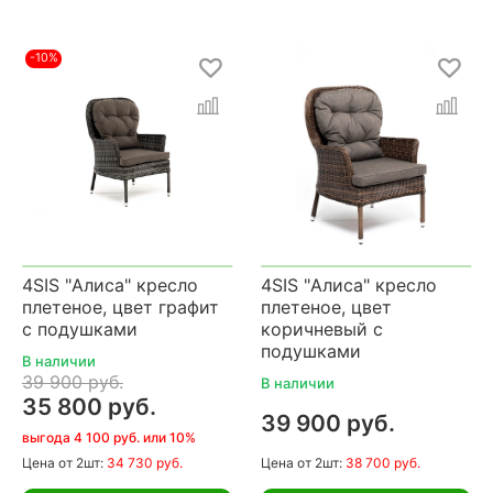
-10%
4SIS "Алиса" кресло
4SIS "Алиса" кресло
плетеное, цвет графит
плетеное, цвет
с подушками
коричневый с
подушками
В наличии
39 900 руб.
В наличии
35 800 руб.
39 900 руб.
выгода 4 100 руб. или 10%
Цена
от 2шт:
34 730 руб.
Цена
от 2шт:
38 700 руб.