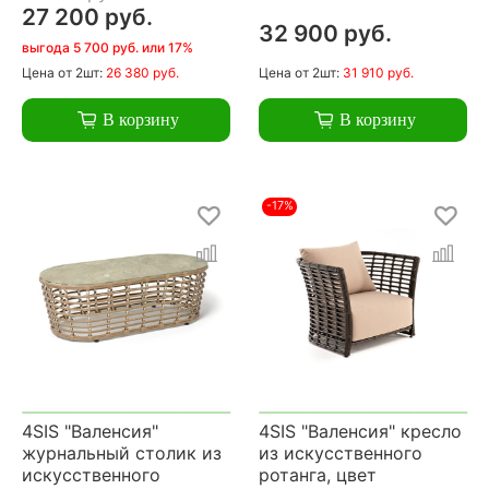
27 200 руб.
32 900 руб.
выгода 5 700 руб. или 17%
Цена
от 2шт:
26 380 руб.
Цена
от 2шт:
31 910 руб.
В корзину
В корзину
-17%
4SIS "Валенсия"
4SIS "Валенсия" кресло
журнальный столик из
из искусственного
искусственного
ротанга, цвет