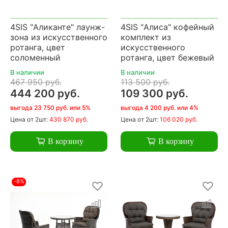
4SIS "Аликанте" лаунж-
4SIS "Алиса" кофейный
зона из искусственного
комплект из
ротанга, цвет
искусственного
соломенный
ротанга, цвет бежевый
В наличии
В наличии
467 950 руб.
113 500 руб.
444 200 руб.
109 300 руб.
выгода 23 750 руб. или 5%
выгода 4 200 руб. или 4%
Цена
от 2шт:
430 870 руб.
Цена
от 2шт:
106 020 руб.
В корзину
В корзину
-8%