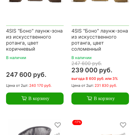
4SIS "Боно" лаунж-зона
4SIS "Боно" лаунж-зона
из искусственного
из искусственного
ротанга, цвет
ротанга, цвет
коричневый
соломенный
В наличии
В наличии
247 600 руб.
239 000 руб.
247 600 руб.
выгода 8 600 руб. или 3%
Цена
от 2шт:
240 170 руб.
Цена
от 2шт:
231 830 руб.
В корзину
В корзину
-17%