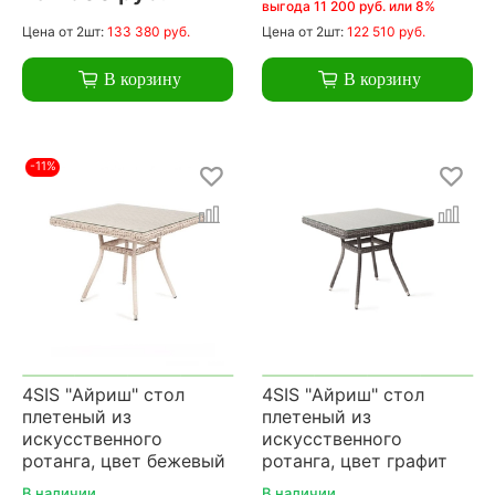
выгода 11 200 руб. или 8%
Цена
от 2шт:
133 380 руб.
Цена
от 2шт:
122 510 руб.
В корзину
В корзину
-11%
4SIS "Айриш" стол
4SIS "Айриш" стол
плетеный из
плетеный из
искусственного
искусственного
ротанга, цвет бежевый
ротанга, цвет графит
В наличии
В наличии