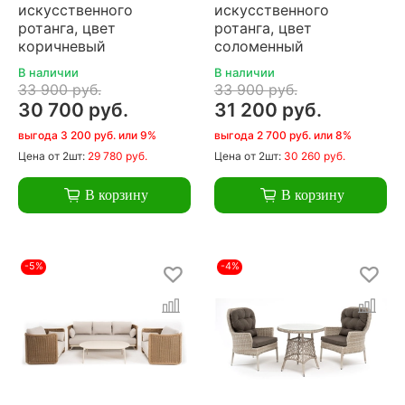
искусственного
искусственного
ротанга, цвет
ротанга, цвет
коричневый
соломенный
В наличии
В наличии
33 900 руб.
33 900 руб.
30 700 руб.
31 200 руб.
выгода 3 200 руб. или 9%
выгода 2 700 руб. или 8%
Цена
от 2шт:
29 780 руб.
Цена
от 2шт:
30 260 руб.
В корзину
В корзину
-5%
-4%