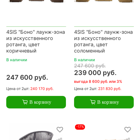
4SIS "Боно" лаунж-зона
4SIS "Боно" лаунж-зона
из искусственного
из искусственного
ротанга, цвет
ротанга, цвет
коричневый
соломенный
В наличии
В наличии
247 600 руб.
239 000 руб.
247 600 руб.
выгода 8 600 руб. или 3%
Цена
от 2шт:
240 170 руб.
Цена
от 2шт:
231 830 руб.
В корзину
В корзину
-17%