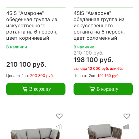
4SIS "Амароне"
4SIS "Амароне"
обеденная группа из
обеденная группа из
искусственного
искусственного
ротанга на 6 персон,
ротанга на 6 персон,
цвет коричневый
цвет соломенный
В наличии
В наличии
210 100 руб.
198 100 руб.
210 100 руб.
выгода 12 000 руб. или 6%
Цена
от 2шт:
203 800 руб.
Цена
от 2шт:
192 160 руб.
В корзину
В корзину