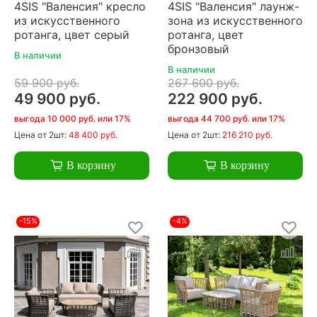
4SIS "Валенсия" кресло
4SIS "Валенсия" лаунж-
из искусственного
зона из искусственного
ротанга, цвет серый
ротанга, цвет
бронзовый
В наличии
В наличии
59 900 руб.
267 600 руб.
49 900 руб.
222 900 руб.
выгода 10 000 руб. или 17%
выгода 44 700 руб. или 17%
Цена
от 2шт:
48 400 руб.
Цена
от 2шт:
216 210 руб.
В корзину
В корзину
-15%
-4%