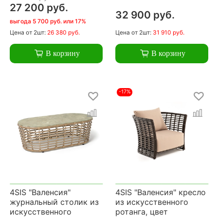
27 200 руб.
32 900 руб.
выгода 5 700 руб. или 17%
Цена
от 2шт:
26 380 руб.
Цена
от 2шт:
31 910 руб.
В корзину
В корзину
-17%
4SIS "Валенсия"
4SIS "Валенсия" кресло
журнальный столик из
из искусственного
искусственного
ротанга, цвет