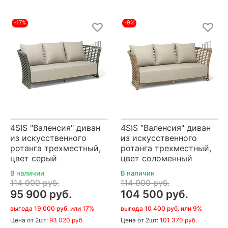
-17%
-9%
4SIS "Валенсия" диван
4SIS "Валенсия" диван
из искусственного
из искусственного
ротанга трехместный,
ротанга трехместный,
цвет серый
цвет соломенный
В наличии
В наличии
114 900 руб.
114 900 руб.
95 900 руб.
104 500 руб.
выгода 19 000 руб. или 17%
выгода 10 400 руб. или 9%
Цена
от 2шт:
93 020 руб.
Цена
от 2шт:
101 370 руб.