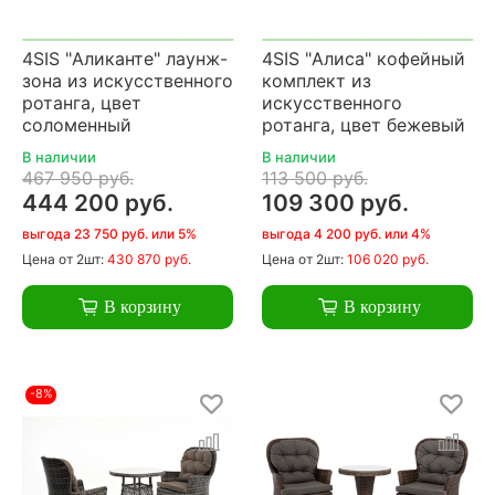
4SIS "Аликанте" лаунж-
4SIS "Алиса" кофейный
зона из искусственного
комплект из
ротанга, цвет
искусственного
соломенный
ротанга, цвет бежевый
В наличии
В наличии
467 950 руб.
113 500 руб.
444 200 руб.
109 300 руб.
выгода 23 750 руб. или 5%
выгода 4 200 руб. или 4%
Цена
от 2шт:
430 870 руб.
Цена
от 2шт:
106 020 руб.
В корзину
В корзину
-8%