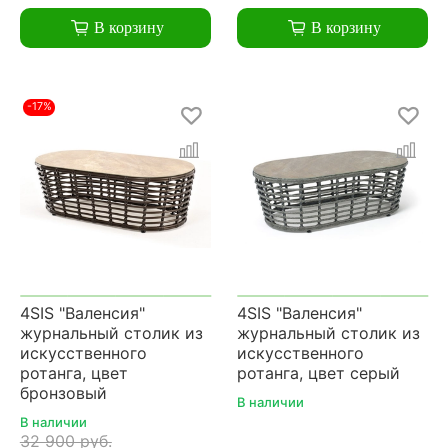
В корзину
В корзину
-17%
4SIS "Валенсия"
4SIS "Валенсия"
журнальный столик из
журнальный столик из
искусственного
искусственного
ротанга, цвет
ротанга, цвет серый
бронзовый
В наличии
В наличии
32 900 руб.