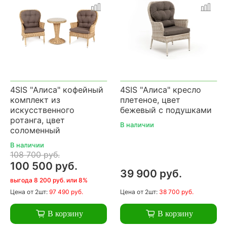
4SIS "Алиса" кофейный
4SIS "Алиса" кресло
комплект из
плетеное, цвет
искусственного
бежевый с подушками
ротанга, цвет
В наличии
соломенный
В наличии
108 700 руб.
100 500 руб.
39 900 руб.
выгода 8 200 руб. или 8%
Цена
от 2шт:
97 490 руб.
Цена
от 2шт:
38 700 руб.
В корзину
В корзину