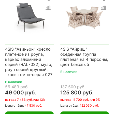
4SIS "Авиньон" кресло
4SIS "Айриш"
плетеное из роупа,
обеденная группа
каркас алюминий
плетеная на 4 персоны,
серый (RAL7022) муар,
цвет бежевый
роуп серый круглый,
В наличии
ткань темно-серая 027
В наличии
56 483 руб.
137 500 руб.
49 000 руб.
125 800 руб.
выгода 7 483 руб. или 13%
выгода 11 700 руб. или 9%
Цена
от 2шт:
47 530 руб.
Цена
от 2шт:
122 030 руб.