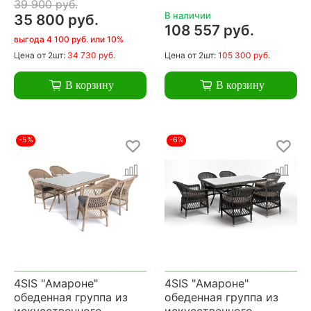
39 900 руб.
В наличии
35 800 руб.
108 557 руб.
выгода 4 100 руб. или 10%
Цена
от 2шт:
34 730 руб.
Цена
от 2шт:
105 300 руб.
В корзину
В корзину
-5%
-6%
4SIS "Амароне"
4SIS "Амароне"
обеденная группа из
обеденная группа из
искусственного
искусственного