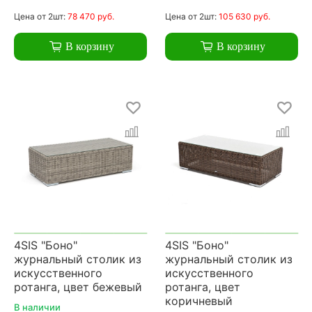
Цена
от 2шт:
78 470 руб.
Цена
от 2шт:
105 630 руб.
В корзину
В корзину
4SIS "Боно"
4SIS "Боно"
журнальный столик из
журнальный столик из
искусственного
искусственного
ротанга, цвет бежевый
ротанга, цвет
коричневый
В наличии