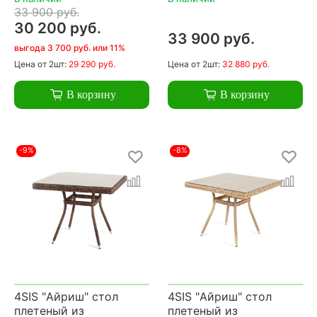
33 900 руб.
30 200 руб.
33 900 руб.
выгода 3 700 руб. или 11%
Цена
от 2шт:
29 290 руб.
Цена
от 2шт:
32 880 руб.
В корзину
В корзину
-9%
-8%
4SIS "Айриш" стол
4SIS "Айриш" стол
плетеный из
плетеный из