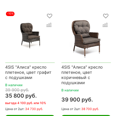
-10%
4SIS "Алиса" кресло
4SIS "Алиса" кресло
плетеное, цвет графит
плетеное, цвет
с подушками
коричневый с
подушками
В наличии
39 900 руб.
В наличии
35 800 руб.
39 900 руб.
выгода 4 100 руб. или 10%
Цена
от 2шт:
34 730 руб.
Цена
от 2шт:
38 700 руб.