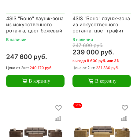
4SIS "Боно" лаунж-зона
4SIS "Боно" лаунж-зона
из искусственного
из искусственного
ротанга, цвет бежевый
ротанга, цвет графит
В наличии
В наличии
247 600 руб.
239 000 руб.
247 600 руб.
выгода 8 600 руб. или 3%
Цена
от 2шт:
240 170 руб.
Цена
от 2шт:
231 830 руб.
В корзину
В корзину
-3%