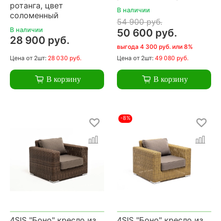
ротанга, цвет
В наличии
соломенный
54 900 руб.
В наличии
50 600 руб.
28 900 руб.
выгода 4 300 руб. или 8%
Цена
от 2шт:
28 030 руб.
Цена
от 2шт:
49 080 руб.
В корзину
В корзину
-8%
4SIS "Боно" кресло из
4SIS "Боно" кресло из