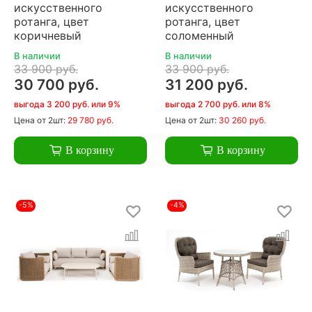
искусственного
искусственного
ротанга, цвет
ротанга, цвет
коричневый
соломенный
В наличии
В наличии
33 900 руб.
33 900 руб.
30 700 руб.
31 200 руб.
выгода 3 200 руб. или 9%
выгода 2 700 руб. или 8%
Цена
от 2шт:
29 780 руб.
Цена
от 2шт:
30 260 руб.
В корзину
В корзину
-5%
-4%