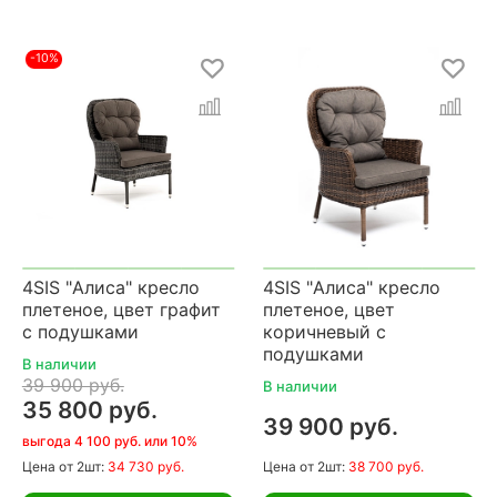
-10%
4SIS "Алиса" кресло
4SIS "Алиса" кресло
плетеное, цвет графит
плетеное, цвет
с подушками
коричневый с
подушками
В наличии
39 900 руб.
В наличии
35 800 руб.
39 900 руб.
выгода 4 100 руб. или 10%
Цена
от 2шт:
34 730 руб.
Цена
от 2шт:
38 700 руб.