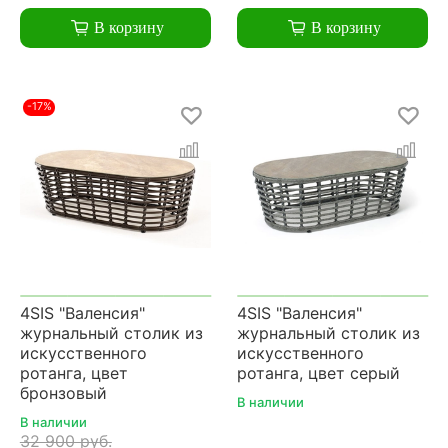
В корзину
В корзину
-17%
4SIS "Валенсия"
4SIS "Валенсия"
журнальный столик из
журнальный столик из
искусственного
искусственного
ротанга, цвет
ротанга, цвет серый
бронзовый
В наличии
В наличии
32 900 руб.