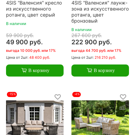
4SIS "Валенсия" кресло
4SIS "Валенсия" лаунж-
из искусственного
зона из искусственного
ротанга, цвет серый
ротанга, цвет
бронзовый
В наличии
В наличии
59 900 руб.
267 600 руб.
49 900 руб.
222 900 руб.
выгода 10 000 руб. или 17%
выгода 44 700 руб. или 17%
Цена
от 2шт:
48 400 руб.
Цена
от 2шт:
216 210 руб.
В корзину
В корзину
-15%
-4%