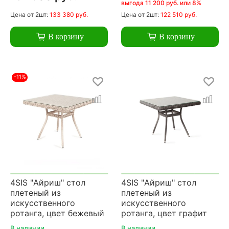
выгода 11 200 руб. или 8%
Цена
от 2шт:
133 380 руб.
Цена
от 2шт:
122 510 руб.
В корзину
В корзину
-11%
4SIS "Айриш" стол
4SIS "Айриш" стол
плетеный из
плетеный из
искусственного
искусственного
ротанга, цвет бежевый
ротанга, цвет графит
В наличии
В наличии