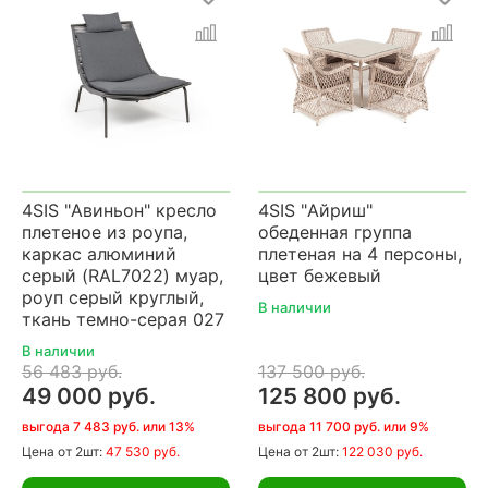
4SIS "Авиньон" кресло
4SIS "Айриш"
плетеное из роупа,
обеденная группа
каркас алюминий
плетеная на 4 персоны,
серый (RAL7022) муар,
цвет бежевый
роуп серый круглый,
В наличии
ткань темно-серая 027
В наличии
56 483 руб.
137 500 руб.
49 000 руб.
125 800 руб.
выгода 7 483 руб. или 13%
выгода 11 700 руб. или 9%
Цена
от 2шт:
47 530 руб.
Цена
от 2шт:
122 030 руб.