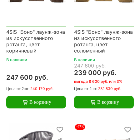
4SIS "Боно" лаунж-зона
4SIS "Боно" лаунж-зона
из искусственного
из искусственного
ротанга, цвет
ротанга, цвет
коричневый
соломенный
В наличии
В наличии
247 600 руб.
239 000 руб.
247 600 руб.
выгода 8 600 руб. или 3%
Цена
от 2шт:
240 170 руб.
Цена
от 2шт:
231 830 руб.
В корзину
В корзину
-17%