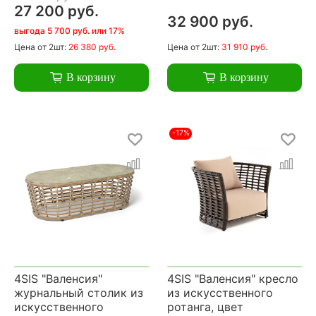
27 200 руб.
32 900 руб.
выгода 5 700 руб. или 17%
Цена
от 2шт:
26 380 руб.
Цена
от 2шт:
31 910 руб.
В корзину
В корзину
-17%
4SIS "Валенсия"
4SIS "Валенсия" кресло
журнальный столик из
из искусственного
искусственного
ротанга, цвет