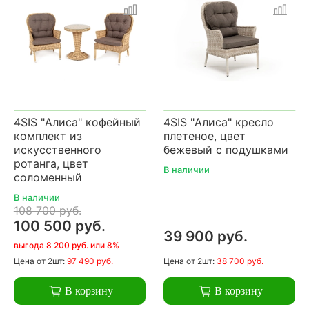
4SIS "Алиса" кофейный
4SIS "Алиса" кресло
комплект из
плетеное, цвет
искусственного
бежевый с подушками
ротанга, цвет
В наличии
соломенный
В наличии
108 700 руб.
100 500 руб.
39 900 руб.
выгода 8 200 руб. или 8%
Цена
от 2шт:
97 490 руб.
Цена
от 2шт:
38 700 руб.
В корзину
В корзину