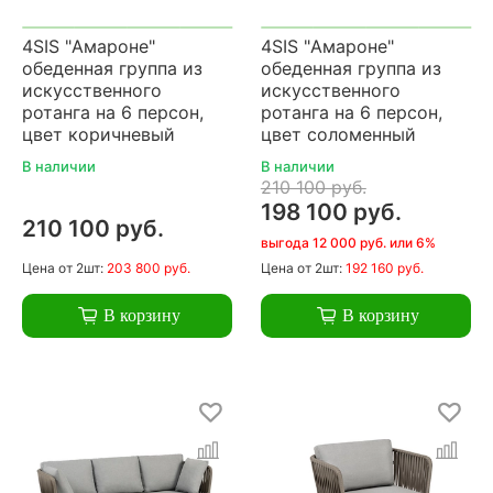
4SIS "Амароне"
4SIS "Амароне"
обеденная группа из
обеденная группа из
искусственного
искусственного
ротанга на 6 персон,
ротанга на 6 персон,
цвет коричневый
цвет соломенный
В наличии
В наличии
210 100 руб.
198 100 руб.
210 100 руб.
выгода 12 000 руб. или 6%
Цена
от 2шт:
203 800 руб.
Цена
от 2шт:
192 160 руб.
В корзину
В корзину