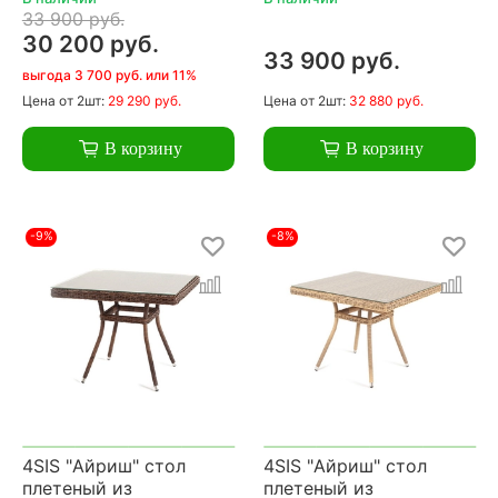
33 900 руб.
30 200 руб.
33 900 руб.
выгода 3 700 руб. или 11%
Цена
от 2шт:
29 290 руб.
Цена
от 2шт:
32 880 руб.
В корзину
В корзину
-9%
-8%
4SIS "Айриш" стол
4SIS "Айриш" стол
плетеный из
плетеный из