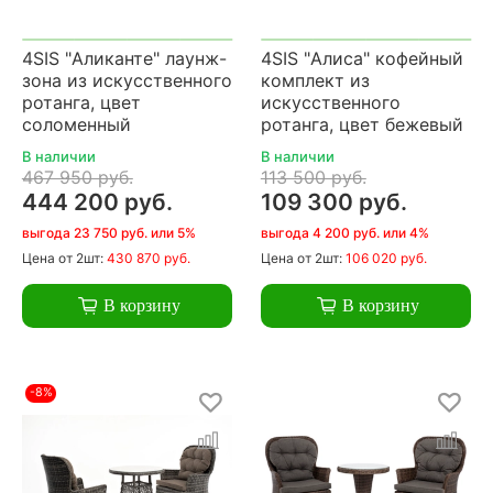
4SIS "Аликанте" лаунж-
4SIS "Алиса" кофейный
зона из искусственного
комплект из
ротанга, цвет
искусственного
соломенный
ротанга, цвет бежевый
В наличии
В наличии
467 950 руб.
113 500 руб.
444 200 руб.
109 300 руб.
выгода 23 750 руб. или 5%
выгода 4 200 руб. или 4%
Цена
от 2шт:
430 870 руб.
Цена
от 2шт:
106 020 руб.
В корзину
В корзину
-8%