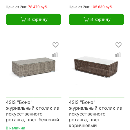
Цена
от 2шт:
78 470 руб.
Цена
от 2шт:
105 630 руб.
В корзину
В корзину
4SIS "Боно"
4SIS "Боно"
журнальный столик из
журнальный столик из
искусственного
искусственного
ротанга, цвет бежевый
ротанга, цвет
коричневый
В наличии