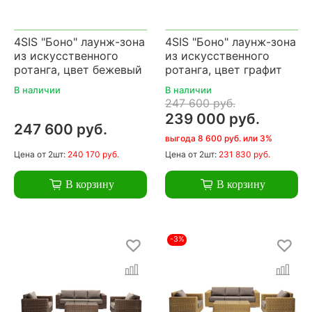
4SIS "Боно" лаунж-зона
4SIS "Боно" лаунж-зона
из искусственного
из искусственного
ротанга, цвет бежевый
ротанга, цвет графит
В наличии
В наличии
247 600 руб.
239 000 руб.
247 600 руб.
выгода 8 600 руб. или 3%
Цена
от 2шт:
240 170 руб.
Цена
от 2шт:
231 830 руб.
В корзину
В корзину
-3%