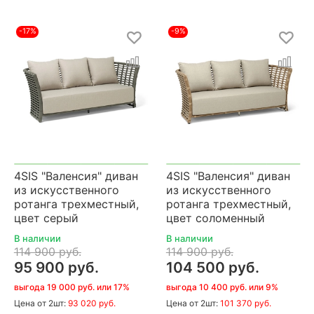
-17%
-9%
4SIS "Валенсия" диван
4SIS "Валенсия" диван
из искусственного
из искусственного
ротанга трехместный,
ротанга трехместный,
цвет серый
цвет соломенный
В наличии
В наличии
114 900 руб.
114 900 руб.
95 900 руб.
104 500 руб.
выгода 19 000 руб. или 17%
выгода 10 400 руб. или 9%
Цена
от 2шт:
93 020 руб.
Цена
от 2шт:
101 370 руб.