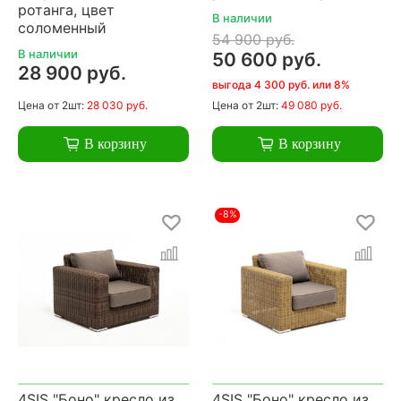
ротанга, цвет
В наличии
соломенный
54 900 руб.
В наличии
50 600 руб.
28 900 руб.
выгода 4 300 руб. или 8%
Цена
от 2шт:
28 030 руб.
Цена
от 2шт:
49 080 руб.
В корзину
В корзину
-8%
4SIS "Боно" кресло из
4SIS "Боно" кресло из