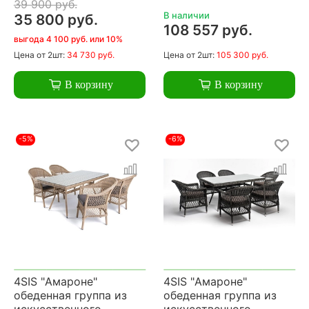
39 900 руб.
В наличии
35 800 руб.
108 557 руб.
выгода 4 100 руб. или 10%
Цена
от 2шт:
34 730 руб.
Цена
от 2шт:
105 300 руб.
В корзину
В корзину
-5%
-6%
4SIS "Амароне"
4SIS "Амароне"
обеденная группа из
обеденная группа из
искусственного
искусственного