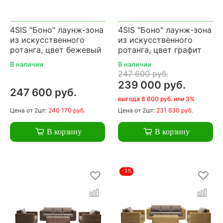
4SIS "Боно" лаунж-зона
4SIS "Боно" лаунж-зона
из искусственного
из искусственного
ротанга, цвет бежевый
ротанга, цвет графит
В наличии
В наличии
247 600 руб.
239 000 руб.
247 600 руб.
выгода 8 600 руб. или 3%
Цена
от 2шт:
240 170 руб.
Цена
от 2шт:
231 830 руб.
В корзину
В корзину
-3%