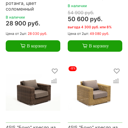
ротанга, цвет
В наличии
соломенный
54 900 руб.
В наличии
50 600 руб.
28 900 руб.
выгода 4 300 руб. или 8%
Цена
от 2шт:
28 030 руб.
Цена
от 2шт:
49 080 руб.
В корзину
В корзину
-8%
4SIS "Боно" кресло из
4SIS "Боно" кресло из