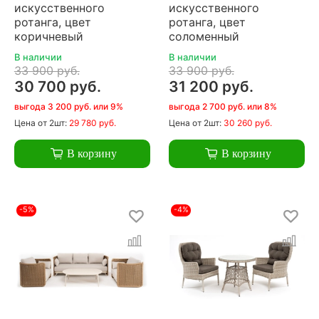
искусственного
искусственного
ротанга, цвет
ротанга, цвет
коричневый
соломенный
В наличии
В наличии
33 900 руб.
33 900 руб.
30 700 руб.
31 200 руб.
выгода 3 200 руб. или 9%
выгода 2 700 руб. или 8%
Цена
от 2шт:
29 780 руб.
Цена
от 2шт:
30 260 руб.
В корзину
В корзину
-5%
-4%