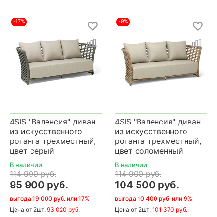
-17%
-9%
4SIS "Валенсия" диван
4SIS "Валенсия" диван
из искусственного
из искусственного
ротанга трехместный,
ротанга трехместный,
цвет серый
цвет соломенный
В наличии
В наличии
114 900 руб.
114 900 руб.
95 900 руб.
104 500 руб.
выгода 19 000 руб. или 17%
выгода 10 400 руб. или 9%
Цена
от 2шт:
93 020 руб.
Цена
от 2шт:
101 370 руб.