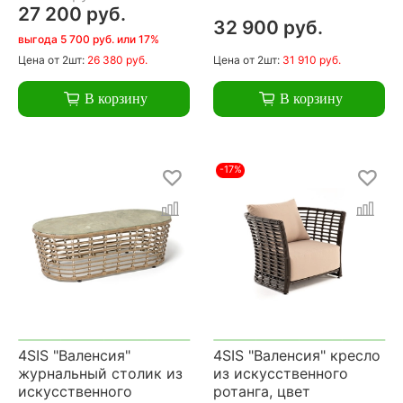
27 200 руб.
32 900 руб.
выгода 5 700 руб. или 17%
Цена
от 2шт:
26 380 руб.
Цена
от 2шт:
31 910 руб.
В корзину
В корзину
-17%
4SIS "Валенсия"
4SIS "Валенсия" кресло
журнальный столик из
из искусственного
искусственного
ротанга, цвет