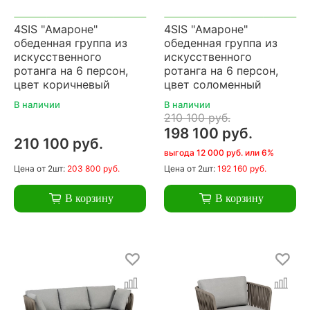
4SIS "Амароне"
4SIS "Амароне"
обеденная группа из
обеденная группа из
искусственного
искусственного
ротанга на 6 персон,
ротанга на 6 персон,
цвет коричневый
цвет соломенный
В наличии
В наличии
210 100 руб.
198 100 руб.
210 100 руб.
выгода 12 000 руб. или 6%
Цена
от 2шт:
203 800 руб.
Цена
от 2шт:
192 160 руб.
В корзину
В корзину