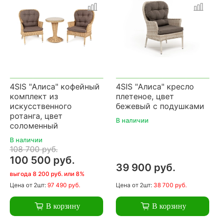
4SIS "Алиса" кофейный
4SIS "Алиса" кресло
комплект из
плетеное, цвет
искусственного
бежевый с подушками
ротанга, цвет
В наличии
соломенный
В наличии
108 700 руб.
100 500 руб.
39 900 руб.
выгода 8 200 руб. или 8%
Цена
от 2шт:
97 490 руб.
Цена
от 2шт:
38 700 руб.
В корзину
В корзину