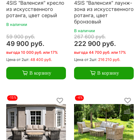
4SIS "Валенсия" кресло
4SIS "Валенсия" лаунж-
из искусственного
зона из искусственного
ротанга, цвет серый
ротанга, цвет
бронзовый
В наличии
В наличии
59 900 руб.
267 600 руб.
49 900 руб.
222 900 руб.
выгода 10 000 руб. или 17%
выгода 44 700 руб. или 17%
Цена
от 2шт:
48 400 руб.
Цена
от 2шт:
216 210 руб.
В корзину
В корзину
-15%
-4%