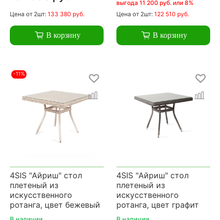
выгода 11 200 руб. или 8%
Цена
от 2шт:
133 380 руб.
Цена
от 2шт:
122 510 руб.
В корзину
В корзину
-11%
4SIS "Айриш" стол
4SIS "Айриш" стол
плетеный из
плетеный из
искусственного
искусственного
ротанга, цвет бежевый
ротанга, цвет графит
В наличии
В наличии