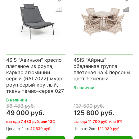
4SIS "Авиньон" кресло
4SIS "Айриш"
плетеное из роупа,
обеденная группа
каркас алюминий
плетеная на 4 персоны,
серый (RAL7022) муар,
цвет бежевый
роуп серый круглый,
В наличии
ткань темно-серая 027
В наличии
56 483 руб.
137 500 руб.
49 000 руб.
125 800 руб.
выгода 7 483 руб. или 13%
выгода 11 700 руб. или 9%
Цена
от 2шт:
47 530 руб.
Цена
от 2шт:
122 030 руб.