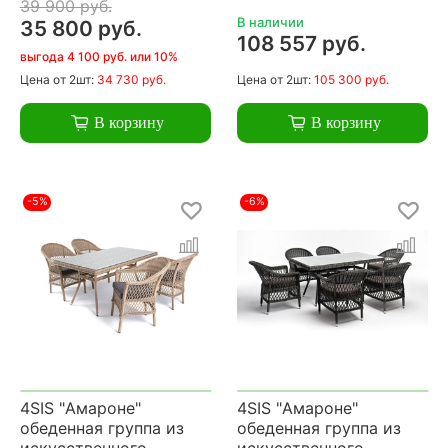
39 900 руб.
В наличии
35 800 руб.
108 557 руб.
выгода 4 100 руб. или 10%
Цена
от 2шт:
34 730 руб.
Цена
от 2шт:
105 300 руб.
В корзину
В корзину
-5%
-6%
4SIS "Амароне"
4SIS "Амароне"
обеденная группа из
обеденная группа из
искусственного
искусственного