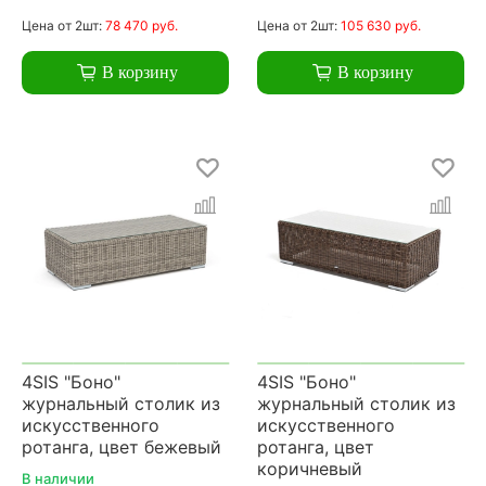
Цена
от 2шт:
78 470 руб.
Цена
от 2шт:
105 630 руб.
В корзину
В корзину
4SIS "Боно"
4SIS "Боно"
журнальный столик из
журнальный столик из
искусственного
искусственного
ротанга, цвет бежевый
ротанга, цвет
коричневый
В наличии