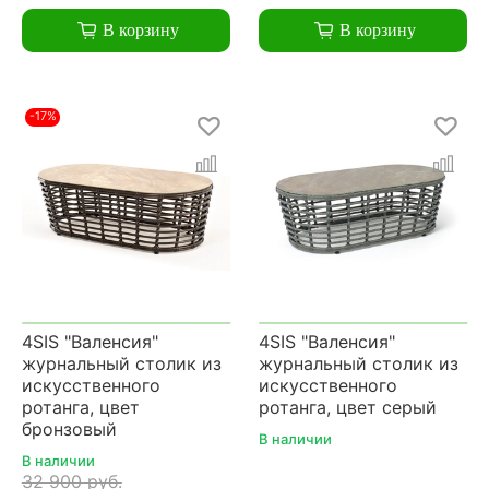
В корзину
В корзину
-17%
4SIS "Валенсия"
4SIS "Валенсия"
журнальный столик из
журнальный столик из
искусственного
искусственного
ротанга, цвет
ротанга, цвет серый
бронзовый
В наличии
В наличии
32 900 руб.