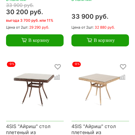
33 900 руб.
30 200 руб.
33 900 руб.
выгода 3 700 руб. или 11%
Цена
от 2шт:
29 290 руб.
Цена
от 2шт:
32 880 руб.
В корзину
В корзину
-9%
-8%
4SIS "Айриш" стол
4SIS "Айриш" стол
плетеный из
плетеный из