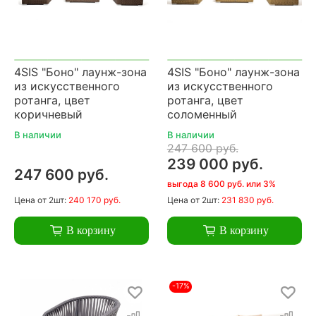
4SIS "Боно" лаунж-зона
4SIS "Боно" лаунж-зона
из искусственного
из искусственного
ротанга, цвет
ротанга, цвет
коричневый
соломенный
В наличии
В наличии
247 600 руб.
239 000 руб.
247 600 руб.
выгода 8 600 руб. или 3%
Цена
от 2шт:
240 170 руб.
Цена
от 2шт:
231 830 руб.
В корзину
В корзину
-17%