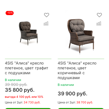
-10%
4SIS "Алиса" кресло
4SIS "Алиса" кресло
плетеное, цвет графит
плетеное, цвет
с подушками
коричневый с
подушками
В наличии
39 900 руб.
В наличии
35 800 руб.
39 900 руб.
выгода 4 100 руб. или 10%
Цена
от 2шт:
34 730 руб.
Цена
от 2шт:
38 700 руб.