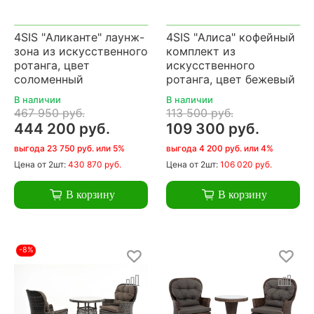
4SIS "Аликанте" лаунж-
4SIS "Алиса" кофейный
зона из искусственного
комплект из
ротанга, цвет
искусственного
соломенный
ротанга, цвет бежевый
В наличии
В наличии
467 950 руб.
113 500 руб.
444 200 руб.
109 300 руб.
выгода 23 750 руб. или 5%
выгода 4 200 руб. или 4%
Цена
от 2шт:
430 870 руб.
Цена
от 2шт:
106 020 руб.
В корзину
В корзину
-8%