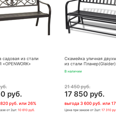
 садовая из стали
Скамейка уличная двух
Я «OPENWORK»
из стали Планер(Glaider
В наличии
уб.
21 450 руб.
0 руб.
17 850 руб.
 820 руб. или 26%
выгода 3 600 руб. или 1
казе
от 2шт:
10 610 руб.
Цена
при заказе
от 2шт:
17 310 ру