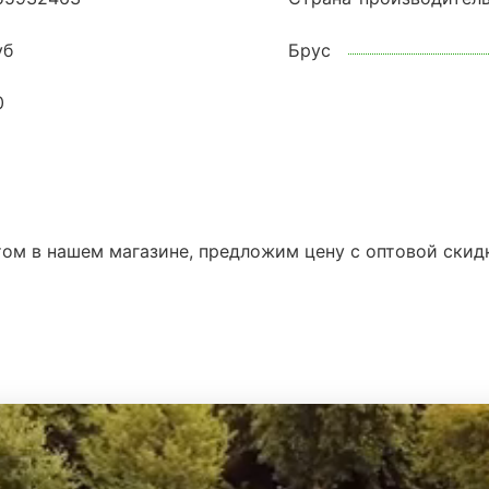
уб
Брус
0
ом в нашем магазине, предложим цену с оптовой скид