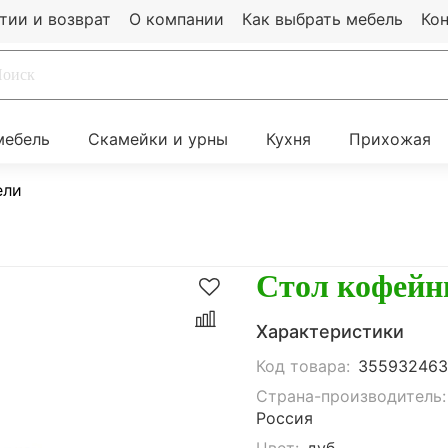
тии и возврат
О компании
Как выбрать мебель
Ко
мебель
Скамейки и урны
Кухня
Прихожая
ели
Стол кофейн
Характеристики
Код товара:
35593246
Страна-производитель:
Россия
Цвет:
дуб