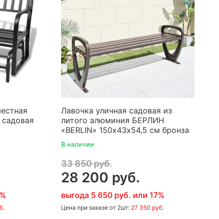
местная
Лавочка уличная садовая из
) садовая
литого алюминия БЕРЛИН
«BERLIN» 150х43х54,5 см бронза
В наличии
33 850 руб.
28 200 руб.
7%
выгода 5 650 руб. или 17%
б.
Цена
при заказе
от 2шт:
27 350 руб.