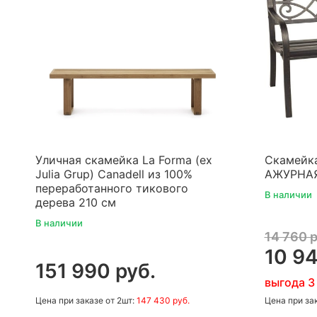
Уличная скамейка La Forma (ex
Скамейка
Julia Grup) Canadell из 100%
АЖУРНА
переработанного тикового
В наличии
дерева 210 см
В наличии
14 760 р
10 94
151 990 руб.
выгода 3
Цена
при заказе
от 2шт:
147 430 руб.
Цена
при за