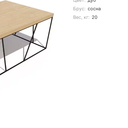
Брус:
сосна
Вес, кг:
20