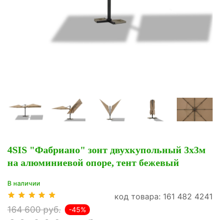
4SIS "Фабриано" зонт двухкупольный 3x3м
на алюминиевой опоре, тент бежевый
В наличии
код товара: 161 482 4241
164 600 руб.
-45%