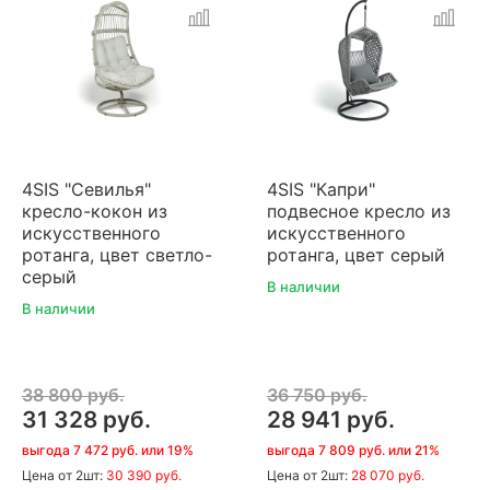
4SIS "Севилья"
4SIS "Капри"
кресло-кокон из
подвесное кресло из
искусственного
искусственного
ротанга, цвет светло-
ротанга, цвет серый
серый
В наличии
В наличии
38 800 руб.
36 750 руб.
31 328 руб.
28 941 руб.
выгода 7 472 руб. или 19%
выгода 7 809 руб. или 21%
Цена
от 2шт:
30 390 руб.
Цена
от 2шт:
28 070 руб.