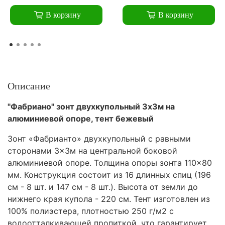
В корзину
В корзину
Описание
"Фабриано" зонт двухкупольный 3x3м на
алюминиевой опоре, тент бежевый
Зонт «Фабрианто» двухкупольный с равными
сторонами 3×3м на центральной боковой
алюминиевой опоре. Толщина опоры зонта 110×80
мм. Конструкция состоит из 16 длинных спиц (196
см - 8 шт. и 147 см - 8 шт.). Высота от земли до
нижнего края купола - 220 см. Тент изготовлен из
100% полиэстера, плотностью 250 г/м2 с
водоотталкивающей пропиткой, что гарантирует