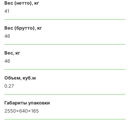
Вес (нетто), кг
41
Вес (брутто), кг
46
Вес, кг
46
Объем, куб.м
0.27
Габариты упаковки
2550×640×165