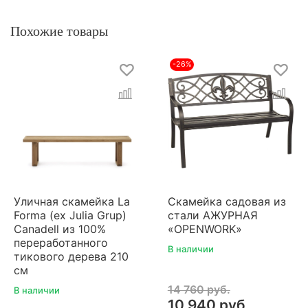
Похожие товары
-26%
Уличная скамейка La
Скамейка садовая из
Forma (ex Julia Grup)
стали АЖУРНАЯ
Canadell из 100%
«OPENWORK»
переработанного
В наличии
тикового дерева 210
см
14 760 руб.
В наличии
10 940 руб.