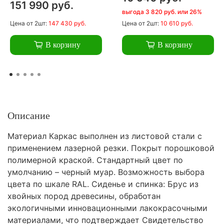
151 990 руб.
выгода 3 820 руб. или 26%
Цена
от 2шт:
147 430 руб.
Цена
от 2шт:
10 610 руб.
В корзину
В корзину
Описание
Материал Каркас выполнен из листовой стали с
применением лазерной резки. Покрыт порошковой
полимерной краской. Стандартный цвет по
умолчанию – черный муар. Возможность выбора
цвета по шкале RAL. Сиденье и спинка: Брус из
хвойных пород древесины, обработан
экологичными инновационными лакокрасочными
материалами, что подтверждает Свидетельство