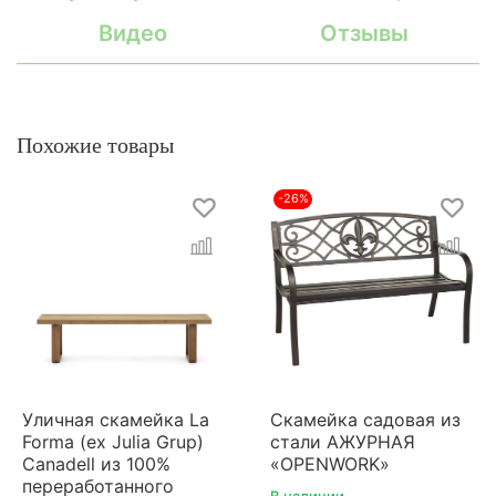
Видео
Отзывы
Похожие товары
-26%
Уличная скамейка La
Скамейка садовая из
Forma (ex Julia Grup)
стали АЖУРНАЯ
Canadell из 100%
«OPENWORK»
переработанного
В наличии