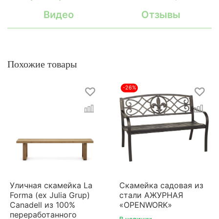
Видео
Отзывы
Похожие товары
-26%
Уличная скамейка La
Скамейка садовая из
Forma (ex Julia Grup)
стали АЖУРНАЯ
Canadell из 100%
«OPENWORK»
переработанного
В наличии