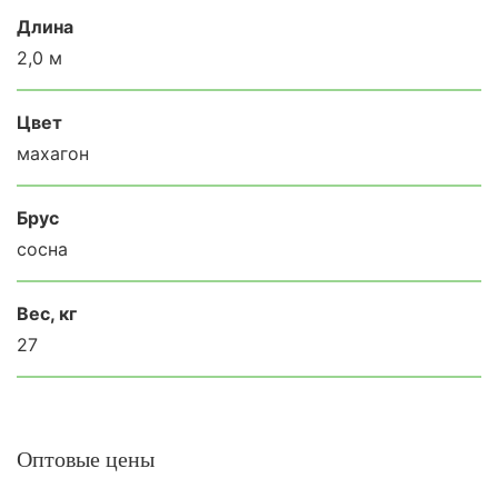
Длина
2,0 м
Цвет
махагон
Брус
сосна
Вес, кг
27
Оптовые цены