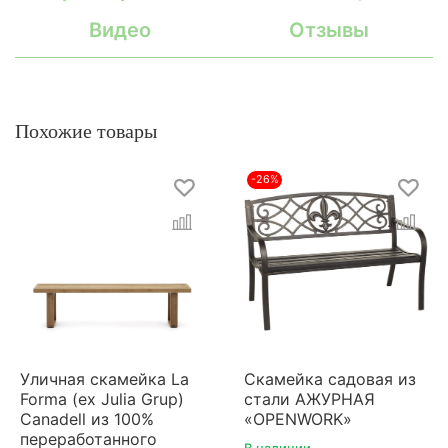
Видео
Отзывы
Похожие товары
-26%
Уличная скамейка La
Скамейка садовая из
Forma (ex Julia Grup)
стали АЖУРНАЯ
Canadell из 100%
«OPENWORK»
переработанного
В наличии