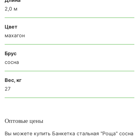
2,0 м
Цвет
махагон
Брус
сосна
Вес, кг
27
Оптовые цены
Вы можете купить Банкетка стальная "Роща" сосна