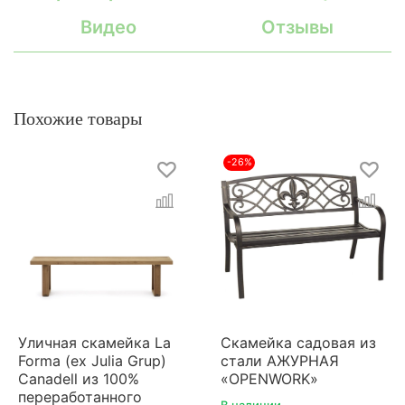
Видео
Отзывы
Похожие товары
-26%
Уличная скамейка La
Скамейка садовая из
Forma (ex Julia Grup)
стали АЖУРНАЯ
Canadell из 100%
«OPENWORK»
переработанного
В наличии