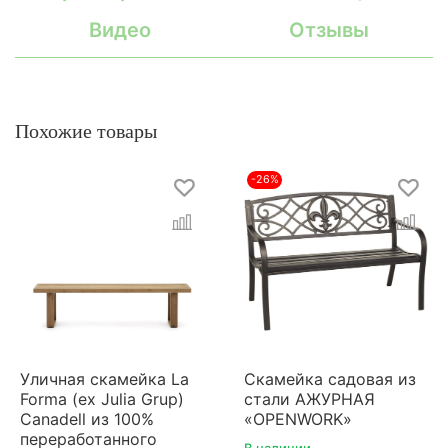
Видео
Отзывы
Похожие товары
-26%
Уличная скамейка La
Скамейка садовая из
Forma (ex Julia Grup)
стали АЖУРНАЯ
Canadell из 100%
«OPENWORK»
переработанного
В наличии