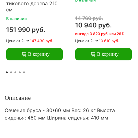
тикового дерева 210
см
14 760 руб.
В наличии
10 940 руб.
151 990 руб.
выгода 3 820 руб. или 26%
Цена
от 2шт:
147 430 руб.
Цена
от 2шт:
10 610 руб.
В корзину
В корзину
Описание
Сечение бруса - 30*60 мм Вес: 26 кг Высота
сиденья: 460 мм Ширина сиденья: 410 мм