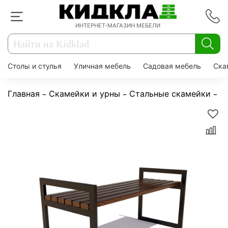
ИНТЕРНЕТ-МАГАЗИН МЕБЕЛИ
Столы и стулья
Уличная мебель
Садовая мебель
Ска
Главная
Скамейки и урны
Стальные скамейки
С