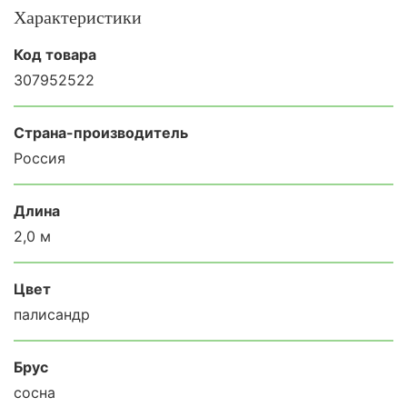
Характеристики
Код товара
307952522
Страна-производитель
Россия
Длина
2,0 м
Цвет
палисандр
Брус
сосна