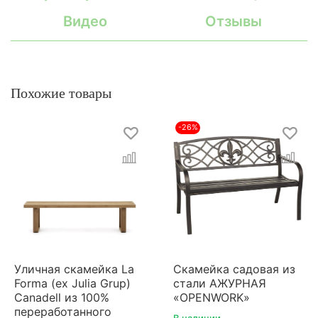
Видео
Отзывы
Похожие товары
-26%
Уличная скамейка La
Скамейка садовая из
Forma (ex Julia Grup)
стали АЖУРНАЯ
Canadell из 100%
«OPENWORK»
переработанного
В наличии