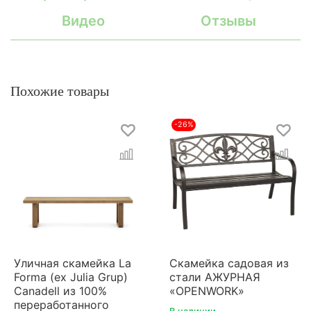
Видео
Отзывы
Похожие товары
-26%
Уличная скамейка La
Скамейка садовая из
Forma (ex Julia Grup)
стали АЖУРНАЯ
Canadell из 100%
«OPENWORK»
переработанного
В наличии