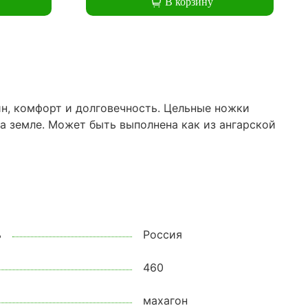
В корзину
йн, комфорт и долговечность. Цельные ножки
а земле. Может быть выполнена как из ангарской
ь
Россия
460
махагон