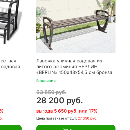
местная
Лавочка уличная садовая из
) садовая
литого алюминия БЕРЛИН
«BERLIN» 150х43х54,5 см бронза
В наличии
33 850 руб.
28 200 руб.
7%
выгода 5 650 руб. или 17%
б.
Цена
при заказе
от 2шт:
27 350 руб.