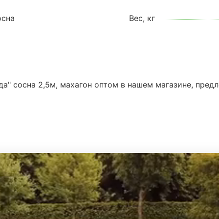
осна
Вес, кг
да" сосна 2,5м, махагон оптом в нашем магазине, пред