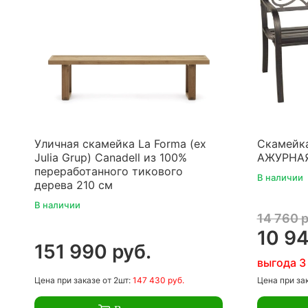
Уличная скамейка La Forma (ex
Скамейка
Julia Grup) Canadell из 100%
АЖУРНА
переработанного тикового
В наличии
дерева 210 см
В наличии
14 760 р
10 94
151 990 руб.
выгода 3
Цена
при заказе
от 2шт:
147 430 руб.
Цена
при за