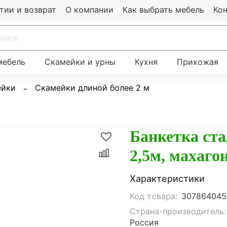
тии и возврат
О компании
Как выбрать мебель
Ко
мебель
Скамейки и урны
Кухня
Прихожая
ейки
Скамейки длиной более 2 м
Банкетка ста
2,5м, махаго
Характеристики
Код товара:
307864045
Страна-производитель:
Россия