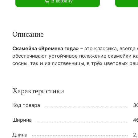
В корзину
Описание
Скамейка «Времена года»
– это классика, всегда
обеспечивают устойчивое положение скамейки как
сосны, так и из лиственницы, в трёх цветовых ре
Характеристики
Код товара
3
Ширина
4
Длина
2