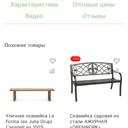
Характеристики
Оптовые цены
Видео
Отзывы
Похожие товары
-26%
Уличная скамейка La
Скамейка садовая из
Forma (ex Julia Grup)
стали АЖУРНАЯ
Canadell из 100%
«OPENWORK»