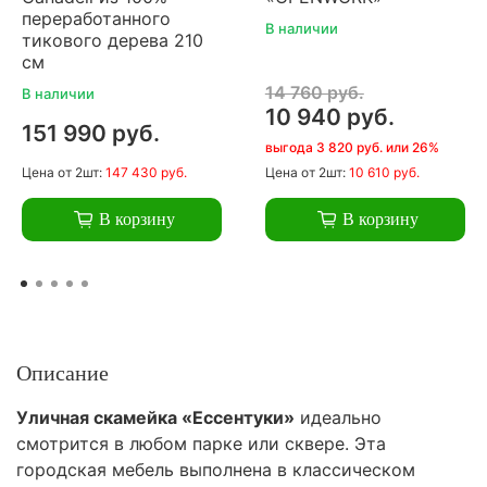
переработанного
В наличии
тикового дерева 210
см
14 760 руб.
В наличии
10 940 руб.
151 990 руб.
выгода 3 820 руб. или 26%
Цена
от 2шт:
147 430 руб.
Цена
от 2шт:
10 610 руб.
В корзину
В корзину
Описание
Уличная скамейка «Ессентуки»
идеально
смотрится в любом парке или сквере. Эта
городская мебель выполнена в классическом