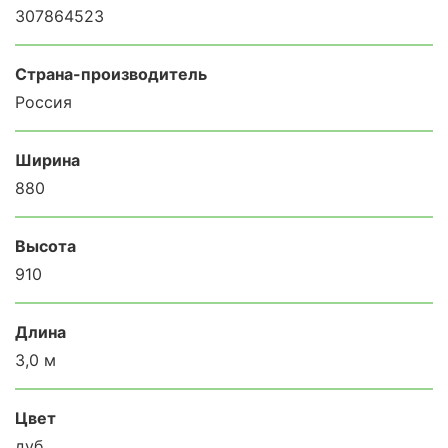
307864523
Страна-производитель
Россия
Ширина
880
Высота
910
Длина
3,0 м
Цвет
дуб