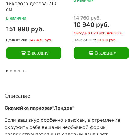
тикового дерева 210
см
14 760 руб.
В наличии
10 940 руб.
151 990 руб.
выгода 3 820 руб. или 26%
Цена
от 2шт:
147 430 руб.
Цена
от 2шт:
10 610 руб.
В корзину
В корзину
Описание
Скамейка парковая"Лондон"
Если ваш вкус особенно изыскан, а стремление
окружить себя вещами необычной формы
распространяется и на садовый ландшафт,