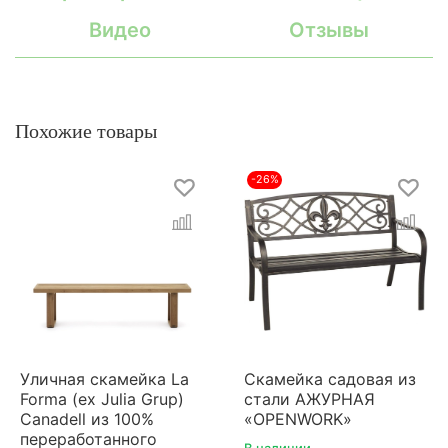
Видео
Отзывы
Похожие товары
-26%
Уличная скамейка La
Скамейка садовая из
Forma (ex Julia Grup)
стали АЖУРНАЯ
Canadell из 100%
«OPENWORK»
переработанного
В наличии