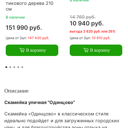
тикового дерева 210
см
14 760 руб.
В наличии
10 940 руб.
151 990 руб.
выгода 3 820 руб. или 26%
Цена
от 2шт:
147 430 руб.
Цена
от 2шт:
10 610 руб.
В корзину
В корзину
Описание
Скамейка уличная "Одинцово"
Скамейка «Одинцово» в классическом стиле
идеально подойдет и для загруженных городских
улиц, и для благоустройства зоны отдыха на