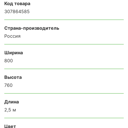
Код товара
307864585
Страна-производитель
Россия
Ширина
800
Высота
760
Длина
2,5 м
Цвет