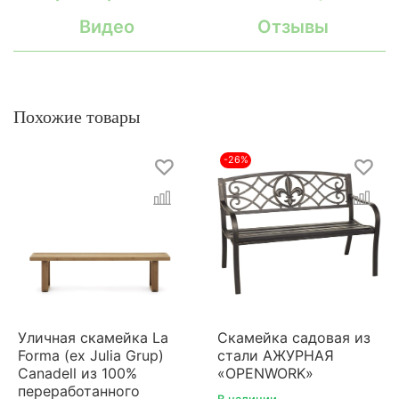
Видео
Отзывы
Похожие товары
-26%
Уличная скамейка La
Скамейка садовая из
Forma (ex Julia Grup)
стали АЖУРНАЯ
Canadell из 100%
«OPENWORK»
переработанного
В наличии