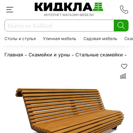
ИНТЕРНЕТ-МАГАЗИН МЕБЕЛИ
Столы и стулья
Уличная мебель
Садовая мебель
Ска
Главная
Скамейки и урны
Стальные скамейки
С