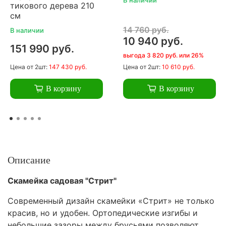
тикового дерева 210
см
14 760 руб.
В наличии
10 940 руб.
151 990 руб.
выгода 3 820 руб. или 26%
Цена
от 2шт:
147 430 руб.
Цена
от 2шт:
10 610 руб.
В корзину
В корзину
Описание
Скамейка садовая "Стрит"
Современный дизайн скамейки «Стрит» не только
красив, но и удобен. Ортопедические изгибы и
небольшие зазоры между брусьями позволяют