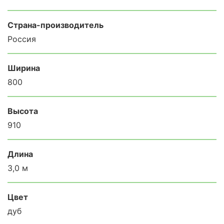
Страна-производитель
Россия
Ширина
800
Высота
910
Длина
3,0 м
Цвет
дуб