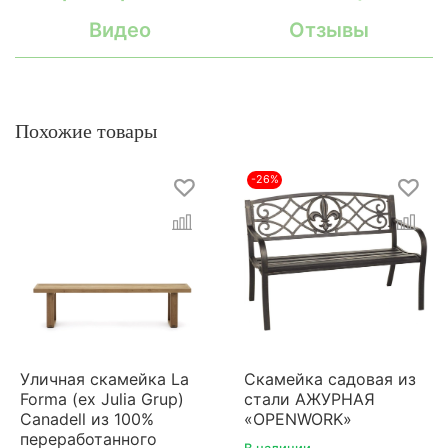
Видео
Отзывы
Похожие товары
-26%
Уличная скамейка La
Скамейка садовая из
Forma (ex Julia Grup)
стали АЖУРНАЯ
Canadell из 100%
«OPENWORK»
переработанного
В наличии