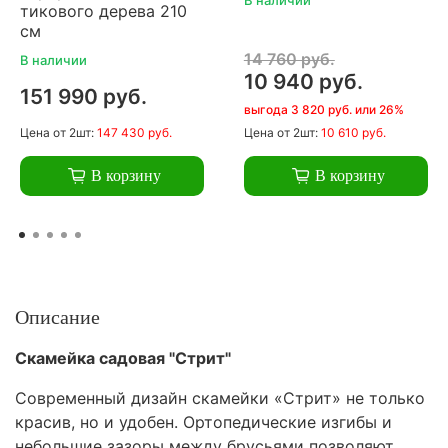
тикового дерева 210
см
14 760 руб.
В наличии
10 940 руб.
151 990 руб.
выгода 3 820 руб. или 26%
Цена
от 2шт:
147 430 руб.
Цена
от 2шт:
10 610 руб.
В корзину
В корзину
Описание
Скамейка садовая "Стрит"
Современный дизайн скамейки «Стрит» не только
красив, но и удобен. Ортопедические изгибы и
небольшие зазоры между брусьями позволяют