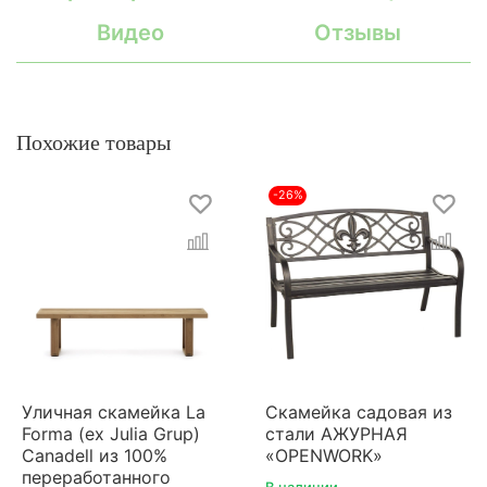
Видео
Отзывы
Похожие товары
-26%
Уличная скамейка La
Скамейка садовая из
Forma (ex Julia Grup)
стали АЖУРНАЯ
Canadell из 100%
«OPENWORK»
переработанного
В наличии