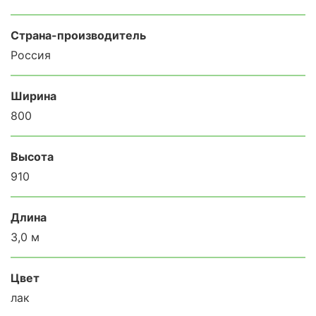
Страна-производитель
Россия
Ширина
800
Высота
910
Длина
3,0 м
Цвет
лак