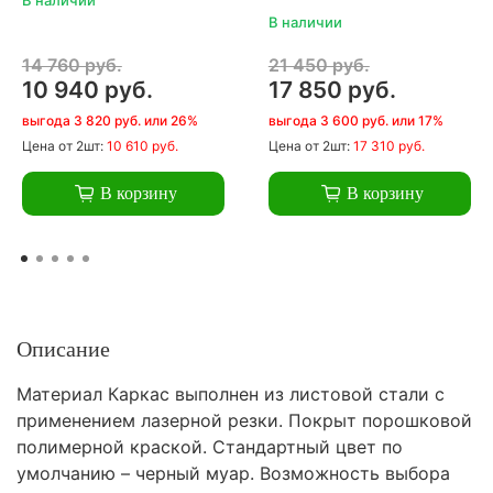
В наличии
14 760 руб.
21 450 руб.
10 940 руб.
17 850 руб.
выгода 3 820 руб. или 26%
выгода 3 600 руб. или 17%
Цена
от 2шт:
10 610 руб.
Цена
от 2шт:
17 310 руб.
В корзину
В корзину
Описание
Материал Каркас выполнен из листовой стали с
применением лазерной резки. Покрыт порошковой
полимерной краской. Стандартный цвет по
умолчанию – черный муар. Возможность выбора