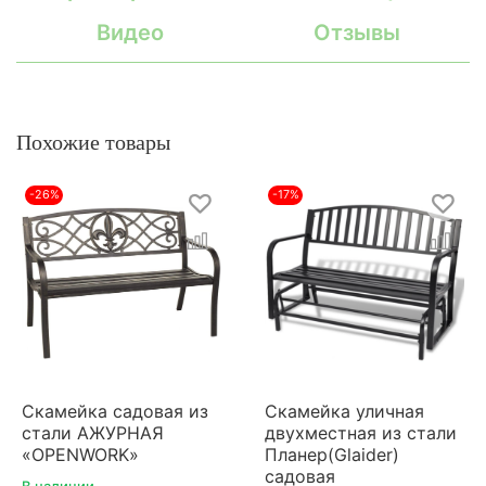
Видео
Отзывы
Похожие товары
-26%
-17%
Скамейка садовая из
Скамейка уличная
стали АЖУРНАЯ
двухместная из стали
«OPENWORK»
Планер(Glaider)
садовая
В наличии