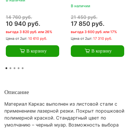
В наличии
14 760 руб.
21 450 руб.
10 940 руб.
17 850 руб.
выгода 3 820 руб. или 26%
выгода 3 600 руб. или 17%
Цена
от 2шт:
10 610 руб.
Цена
от 2шт:
17 310 руб.
В корзину
В корзину
Описание
Материал Каркас выполнен из листовой стали с
применением лазерной резки. Покрыт порошковой
полимерной краской. Стандартный цвет по
умолчанию – черный муар. Возможность выбора