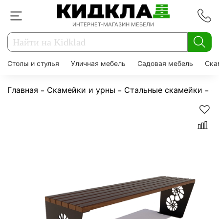
ИНТЕРНЕТ-МАГАЗИН МЕБЕЛИ
Столы и стулья
Уличная мебель
Садовая мебель
Ска
Главная
Скамейки и урны
Стальные скамейки
С