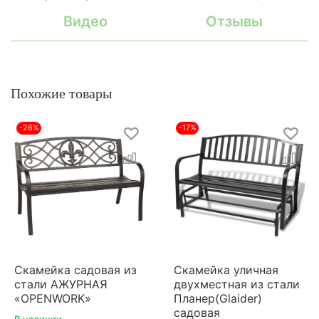
Видео
Отзывы
Похожие товары
-26%
-17%
Скамейка садовая из
Скамейка уличная
стали АЖУРНАЯ
двухместная из стали
«OPENWORK»
Планер(Glaider)
садовая
В наличии