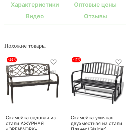
Характеристики
Оптовые цены
Видео
Отзывы
Похожие товары
-26%
-17%
Скамейка садовая из
Скамейка уличная
стали АЖУРНАЯ
двухместная из стали
«OPENWORK»
Планер(Glaider)