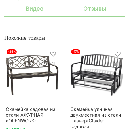
Видео
Отзывы
Похожие товары
-26%
-17%
Скамейка садовая из
Скамейка уличная
стали АЖУРНАЯ
двухместная из стали
«OPENWORK»
Планер(Glaider)
садовая
В наличии