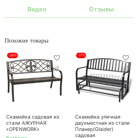
Видео
Отзывы
Похожие товары
-26%
-17%
Скамейка садовая из
Скамейка уличная
стали АЖУРНАЯ
двухместная из стали
«OPENWORK»
Планер(Glaider)
садовая
В наличии