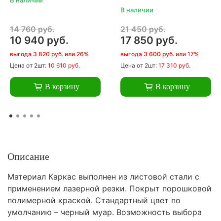
В наличии
14 760 руб.
21 450 руб.
10 940 руб.
17 850 руб.
выгода 3 820 руб. или 26%
выгода 3 600 руб. или 17%
Цена
от 2шт:
10 610 руб.
Цена
от 2шт:
17 310 руб.
В корзину
В корзину
Описание
Материал Каркас выполнен из листовой стали с
применением лазерной резки. Покрыт порошковой
полимерной краской. Стандартный цвет по
умолчанию – черный муар. Возможность выбора