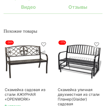
Видео
Отзывы
Похожие товары
-26%
-17%
Скамейка садовая из
Скамейка уличная
стали АЖУРНАЯ
двухместная из стали
«OPENWORK»
Планер(Glaider)
садовая
В наличии