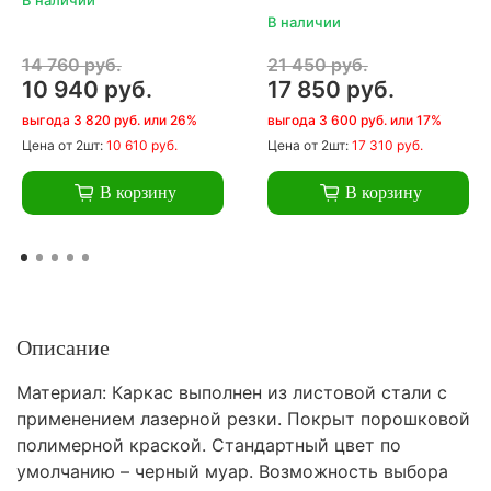
В наличии
14 760 руб.
21 450 руб.
10 940 руб.
17 850 руб.
выгода 3 820 руб. или 26%
выгода 3 600 руб. или 17%
Цена
от 2шт:
10 610 руб.
Цена
от 2шт:
17 310 руб.
В корзину
В корзину
Описание
Материал: Каркас выполнен из листовой стали с
применением лазерной резки. Покрыт порошковой
полимерной краской. Стандартный цвет по
умолчанию – черный муар. Возможность выбора