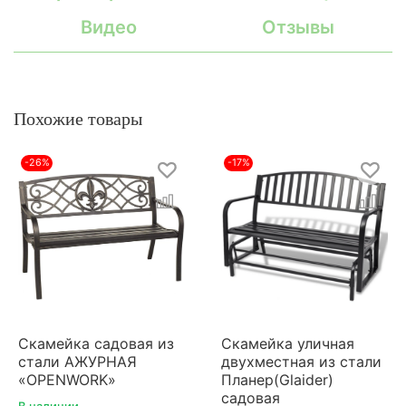
Видео
Отзывы
Похожие товары
-26%
-17%
Скамейка садовая из
Скамейка уличная
стали АЖУРНАЯ
двухместная из стали
«OPENWORK»
Планер(Glaider)
садовая
В наличии