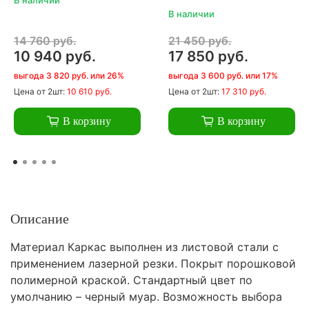
В наличии
14 760 руб.
21 450 руб.
10 940 руб.
17 850 руб.
выгода 3 820 руб. или 26%
выгода 3 600 руб. или 17%
Цена
от 2шт:
10 610 руб.
Цена
от 2шт:
17 310 руб.
В корзину
В корзину
Описание
Материал Каркас выполнен из листовой стали с
применением лазерной резки. Покрыт порошковой
полимерной краской. Стандартный цвет по
умолчанию – черный муар. Возможность выбора