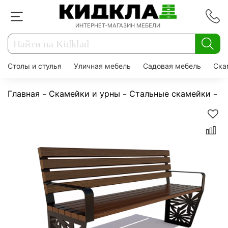
ИНТЕРНЕТ-МАГАЗИН МЕБЕЛИ
Столы и стулья
Уличная мебель
Садовая мебель
Ска
Главная
Скамейки и урны
Стальные скамейки
С