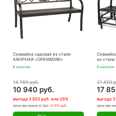
Скамейка садовая из стали
Скамейка
АЖУРНАЯ «OPENWORK»
из стали
В наличии
В наличии
14 760 руб.
21 450 р
10 940 руб.
17 85
выгода 3 820 руб. или 26%
выгода 3
Цена
при заказе
от 2шт:
10 610 руб.
Цена
при за