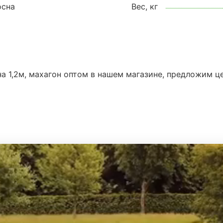
осна
Вес, кг
а 1,2м, махагон оптом в нашем магазине, предложим це