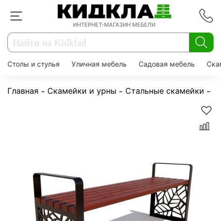
ИНТЕРНЕТ-МАГАЗИН МЕБЕЛИ
Столы и стулья
Уличная мебель
Садовая мебель
Ска
Главная
Скамейки и урны
Стальные скамейки
С