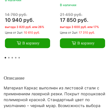
В наличии
14 760 руб.
21 450 руб.
10 940 руб.
17 850 руб.
выгода 3 820 руб. или 26%
выгода 3 600 руб. или 17%
Цена
от 2шт:
10 610 руб.
Цена
от 2шт:
17 310 руб.
В корзину
В корзину
Описание
Материал Каркас выполнен из листовой стали с
применением лазерной резки. Покрыт порошковой
полимерной краской. Стандартный цвет по
умолчанию – черный муар. Возможность выбора