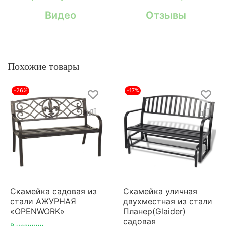
Видео
Отзывы
Похожие товары
-26%
-17%
Скамейка садовая из
Скамейка уличная
стали АЖУРНАЯ
двухместная из стали
«OPENWORK»
Планер(Glaider)
садовая
В наличии