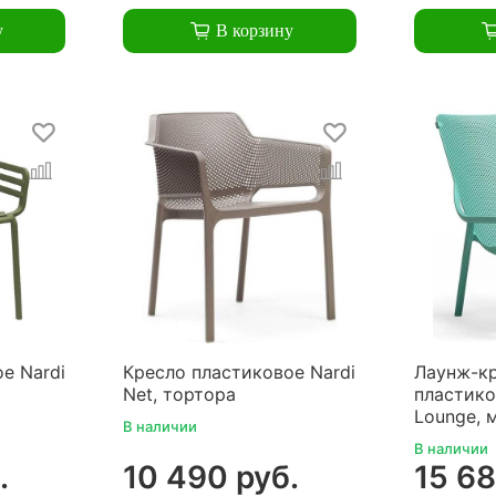
у
В корзину
е Nardi
Кресло пластиковое Nardi
Лаунж-к
Net, тортора
пластико
Lounge, 
В наличии
В наличии
.
10 490 руб.
15 68