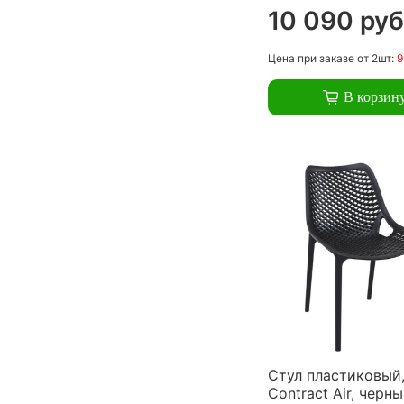
10 090 руб
Цена
при заказе
от 2шт:
9
В корзин
Стул пластиковый,
Contract Air, черн