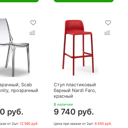
зрачный, Scab
Стул пластиковый
anity, прозрачный
барный Nardi Faro,
красный
В наличии
0 руб.
9 740 руб.
казе
от 2шт:
12 560 руб.
Цена
при заказе
от 2шт:
9 450 руб.