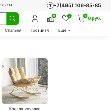
нтакты
+7(495) 106-85-85
0
0
0
0 руб.
Спальня
Гостиная
Еще
Кресла-качалки