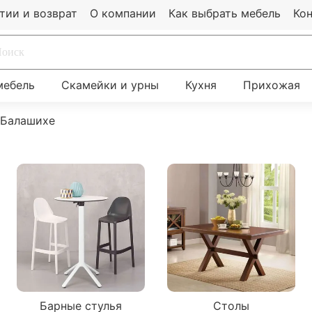
тии и возврат
О компании
Как выбрать мебель
Ко
мебель
Скамейки и урны
Кухня
Прихожая
 Балашихе
Барные стулья
Столы