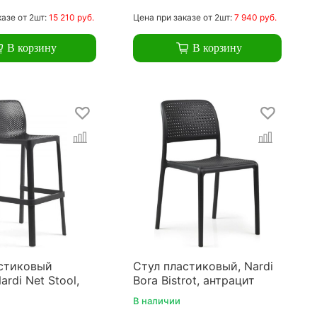
казе
от 2шт:
15 210 руб.
Цена
при заказе
от 2шт:
7 940 руб.
В корзину
В корзину
стиковый
Стул пластиковый, Nardi
rdi Net Stool,
Bora Bistrot, антрацит
В наличии