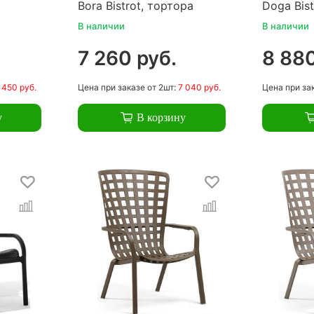
Bora Bistrot, тортора
Doga Bist
В наличии
В наличии
7 260 руб.
8 880
 450 руб.
Цена
при заказе
от 2шт:
7 040 руб.
Цена
при за
у
В корзину