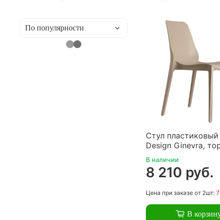
Стул пластиковый
Design Ginevra, то
В наличии
8 210 руб.
Цена
при заказе
от 2шт:
7
В корзин