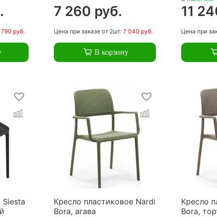
.
7 260 руб.
11 24
 790 руб.
Цена
при заказе
от 2шт:
7 040 руб.
Цена
при за
у
В корзину
 Siesta
Кресло пластиковое Nardi
Кресло п
ый
Bora, агава
Bora, то