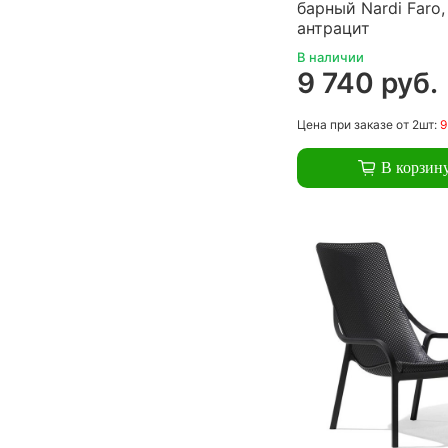
барный Nardi Faro,
антрацит
В наличии
9 740 руб.
Цена
при заказе
от 2шт:
9
В корзин