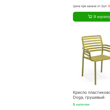
Цена
при заказе
от 2шт:
9
В корзин
Кресло пластиково
Doga, грушевый
В наличии