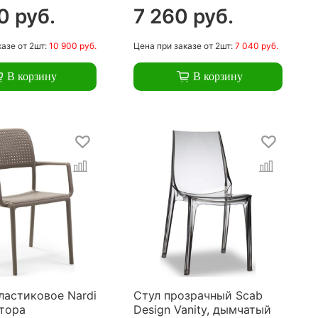
0 руб.
7 260 руб.
казе
от 2шт:
10 900 руб.
Цена
при заказе
от 2шт:
7 040 руб.
В корзину
В корзину
ластиковое Nardi
Стул прозрачный Scab
ртора
Design Vanity, дымчатый