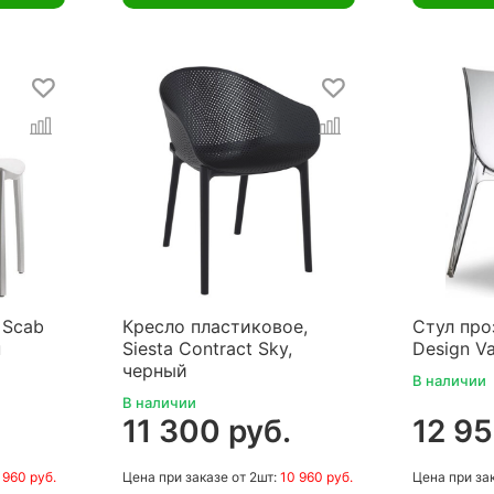
 Scab
Кресло пластиковое,
Стул про
н
Siesta Contract Sky,
Design V
черный
В наличии
В наличии
11 300 руб.
12 95
 960 руб.
Цена
при заказе
от 2шт:
10 960 руб.
Цена
при за