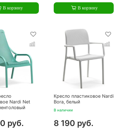
В корзину
В корзину
ресло
Кресло пластиковое Nardi
вое Nardi Net
Bora, белый
ментоловый
В наличии
0 руб.
8 190 руб.