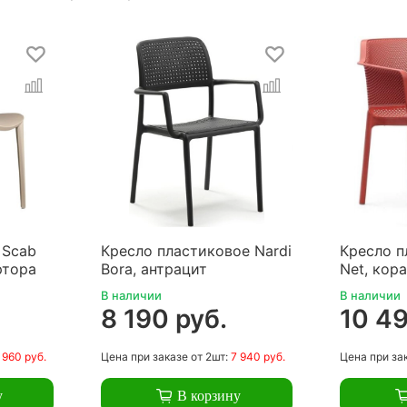
 Scab
Кресло пластиковое Nardi
Кресло п
ртора
Bora, антрацит
Net, кор
В наличии
В наличии
8 190 руб.
10 49
 960 руб.
Цена
при заказе
от 2шт:
7 940 руб.
Цена
при за
у
В корзину