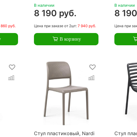
В наличии
В наличии
.
8 190 руб.
8 190
 860 руб.
Цена
при заказе
от 2шт:
7 940 руб.
Цена
при за
у
В корзину
Стул пластиковый, Nardi
Стул пла