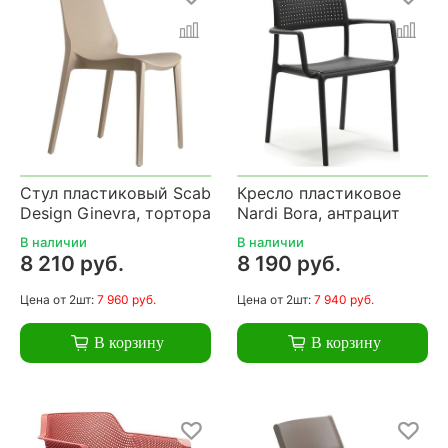
Стул пластиковый Scab
Кресло пластиковое
Design Ginevra, тортора
Nardi Bora, антрацит
В наличии
В наличии
8 210 руб.
8 190 руб.
Цена
от 2шт:
7 960 руб.
Цена
от 2шт:
7 940 руб.
В корзину
В корзину