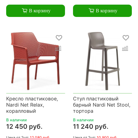
В корзину
В корзину
Кресло пластиковое,
Стул пластиковый
Nardi Net Relax,
барный Nardi Net Stool,
коралловый
тортора
В наличии
В наличии
12 450 руб.
11 240 руб.
Цена
от 2шт:
12 080 руб.
Цена
от 2шт:
10 900 руб.