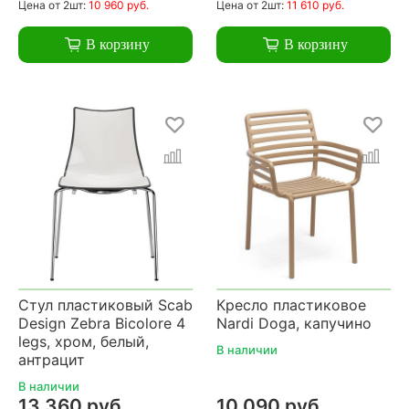
Цена
от 2шт:
10 960 руб.
Цена
от 2шт:
11 610 руб.
В корзину
В корзину
Стул пластиковый Scab
Кресло пластиковое
Design Zebra Bicolore 4
Nardi Doga, капучино
legs, хром, белый,
В наличии
антрацит
В наличии
13 360 руб.
10 090 руб.