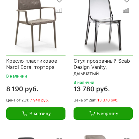
Кресло пластиковое
Стул прозрачный Scab
Nardi Bora, тортора
Design Vanity,
дымчатый
В наличии
В наличии
8 190 руб.
13 780 руб.
Цена
от 2шт:
7 940 руб.
Цена
от 2шт:
13 370 руб.
В корзину
В корзину