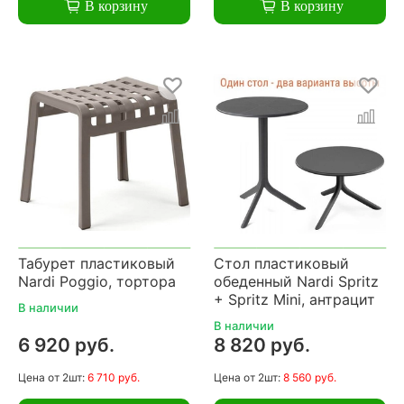
В корзину
В корзину
Табурет пластиковый
Стол пластиковый
Nardi Poggio, тортора
обеденный Nardi Spritz
+ Spritz Mini, антрацит
В наличии
В наличии
6 920 руб.
8 820 руб.
Цена
от 2шт:
6 710 руб.
Цена
от 2шт:
8 560 руб.