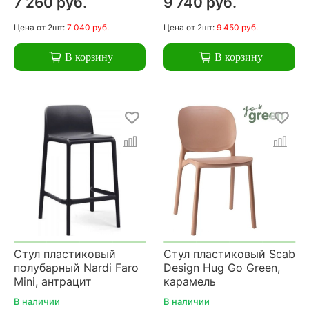
7 260 руб.
9 740 руб.
Цена
от 2шт:
7 040 руб.
Цена
от 2шт:
9 450 руб.
В корзину
В корзину
Стул пластиковый
Стул пластиковый Scab
полубарный Nardi Faro
Design Hug Go Green,
Mini, антрацит
карамель
В наличии
В наличии