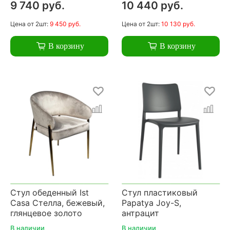
9 740 руб.
10 440 руб.
Цена
от 2шт:
9 450 руб.
Цена
от 2шт:
10 130 руб.
В корзину
В корзину
Стул обеденный Ist
Стул пластиковый
Casa Стелла, бежевый,
Papatya Joy-S,
глянцевое золото
антрацит
В наличии
В наличии