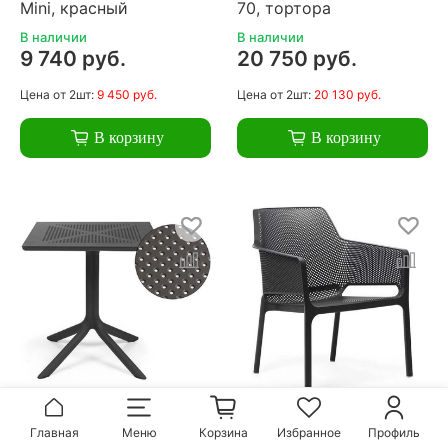
Mini, красный
70, тортора
В наличии
В наличии
9 740 руб.
20 750 руб.
Цена
от 2шт:
9 450 руб.
Цена
от 2шт:
20 130 руб.
В корзину
В корзину
Стол пластиковый
Кресло пластиковое,
Главная
Меню
Корзина
Избранное
Профиль
обеденный Nardi Clip
Nardi Net Relax,