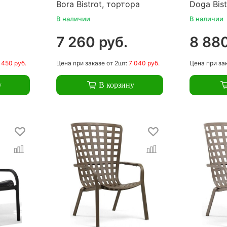
Bora Bistrot, тортора
Doga Bist
В наличии
В наличии
7 260 руб.
8 880
 450 руб.
Цена
при заказе
от 2шт:
7 040 руб.
Цена
при за
у
В корзину