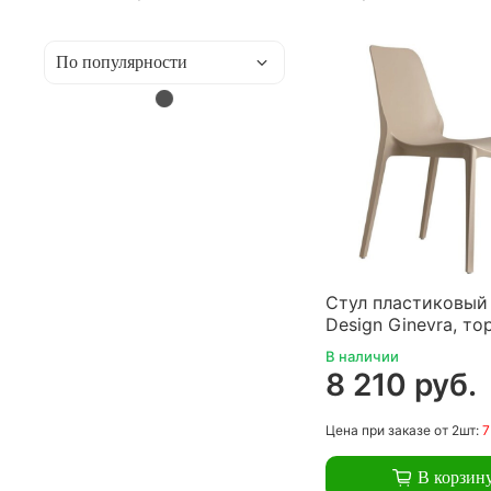
Стул пластиковый
Design Ginevra, то
В наличии
8 210 руб.
Цена
при заказе
от 2шт:
7
В корзин