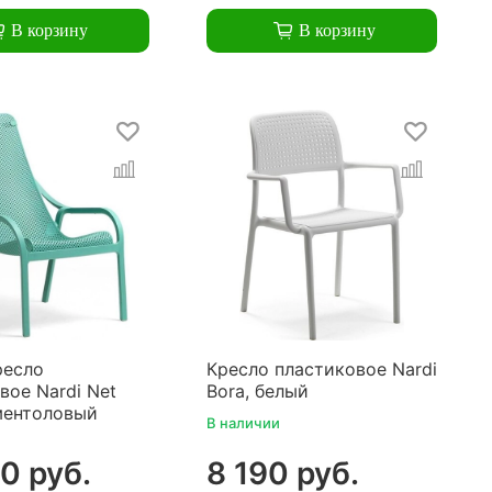
В корзину
В корзину
ресло
Кресло пластиковое Nardi
вое Nardi Net
Bora, белый
ментоловый
В наличии
0 руб.
8 190 руб.