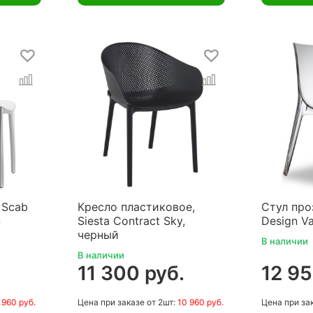
 Scab
Кресло пластиковое,
Стул про
н
Siesta Contract Sky,
Design V
черный
В наличии
В наличии
11 300 руб.
12 95
 960 руб.
Цена
при заказе
от 2шт:
10 960 руб.
Цена
при за