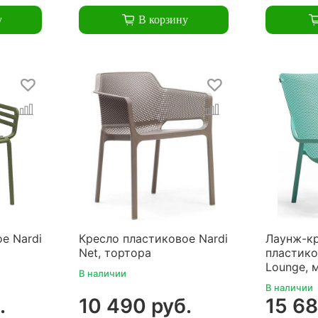
у
В корзину
е Nardi
Кресло пластиковое Nardi
Лаунж-к
Net, тортора
пластико
Lounge, 
В наличии
В наличии
.
10 490 руб.
15 68