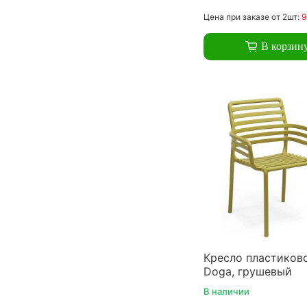
Цена
при заказе
от 2шт:
9
В корзин
Кресло пластиково
Doga, грушевый
В наличии