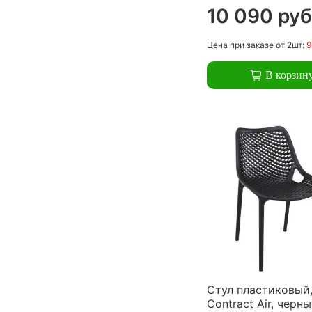
10 090 руб
Цена
при заказе
от 2шт:
9
В корзин
Стул пластиковый,
Contract Air, черн