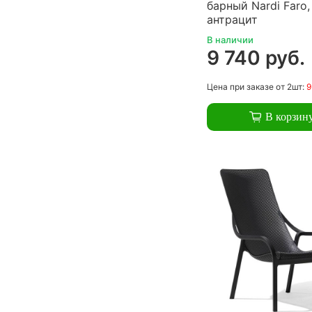
барный Nardi Faro,
антрацит
В наличии
9 740 руб.
Цена
при заказе
от 2шт:
9
В корзин