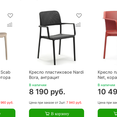
 Scab
Кресло пластиковое Nardi
Кресло п
ртора
Bora, антрацит
Net, кор
В наличии
В наличии
8 190 руб.
10 49
 960 руб.
Цена
при заказе
от 2шт:
7 940 руб.
Цена
при за
у
В корзину