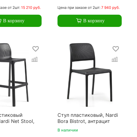
казе
от 2шт:
15 210 руб.
Цена
при заказе
от 2шт:
7 940 руб.
В корзину
В корзину
стиковый
Стул пластиковый, Nardi
rdi Net Stool,
Bora Bistrot, антрацит
В наличии