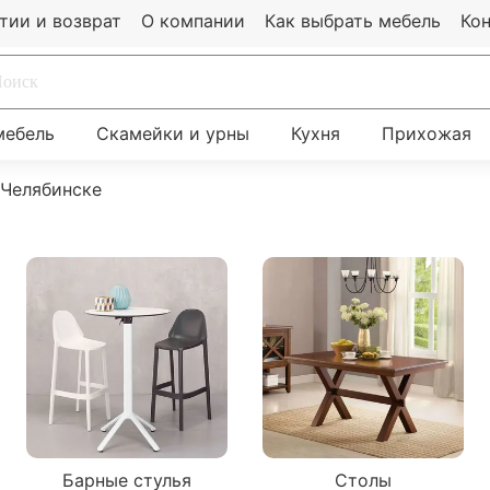
тии и возврат
О компании
Как выбрать мебель
Ко
мебель
Скамейки и урны
Кухня
Прихожая
 Челябинске
Барные стулья
Столы