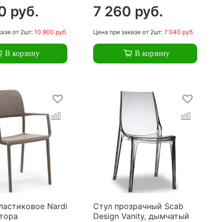
0 руб.
7 260 руб.
казе
от 2шт:
10 900 руб.
Цена
при заказе
от 2шт:
7 040 руб.
В корзину
В корзину
ластиковое Nardi
Стул прозрачный Scab
ртора
Design Vanity, дымчатый