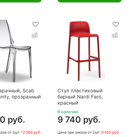
зрачный, Scab
Стул пластиковый
anity, прозрачный
барный Nardi Faro,
красный
В наличии
0 руб.
9 740 руб.
казе
от 2шт:
12 560 руб.
Цена
при заказе
от 2шт:
9 450 руб.