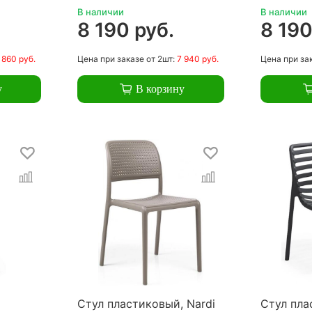
В наличии
В наличии
.
8 190 руб.
8 190
 860 руб.
Цена
при заказе
от 2шт:
7 940 руб.
Цена
при за
у
В корзину
Стул пластиковый, Nardi
Стул пла