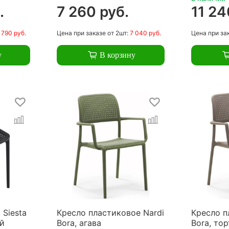
.
7 260 руб.
11 24
 790 руб.
Цена
при заказе
от 2шт:
7 040 руб.
Цена
при за
у
В корзину
 Siesta
Кресло пластиковое Nardi
Кресло п
ый
Bora, агава
Bora, то