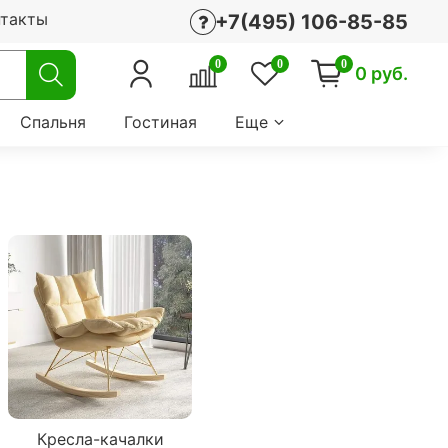
нтакты
+7(495) 106-85-85
0
0
0
0 руб.
Спальня
Гостиная
Еще
Кресла-качалки