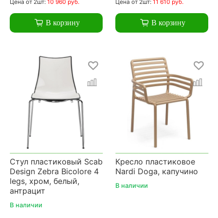
Цена
от 2шт:
10 960 руб.
Цена
от 2шт:
11 610 руб.
В корзину
В корзину
Стул пластиковый Scab
Кресло пластиковое
Design Zebra Bicolore 4
Nardi Doga, капучино
legs, хром, белый,
В наличии
антрацит
В наличии