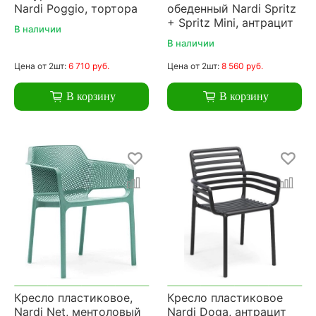
Nardi Poggio, тортора
обеденный Nardi Spritz
+ Spritz Mini, антрацит
В наличии
В наличии
Цена
от 2шт:
6 710 руб.
Цена
от 2шт:
8 560 руб.
В корзину
В корзину
Кресло пластиковое,
Кресло пластиковое
Nardi Net, ментоловый
Nardi Doga, антрацит