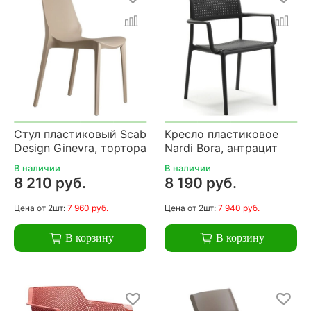
Стул пластиковый Scab
Кресло пластиковое
Design Ginevra, тортора
Nardi Bora, антрацит
В наличии
В наличии
8 210 руб.
8 190 руб.
Цена
от 2шт:
7 960 руб.
Цена
от 2шт:
7 940 руб.
В корзину
В корзину