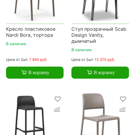
Кресло пластиковое
Стул прозрачный Scab
Nardi Bora, тортора
Design Vanity,
дымчатый
В наличии
В наличии
Цена
от 2шт:
7 940 руб.
Цена
от 2шт:
13 370 руб.
В корзину
В корзину