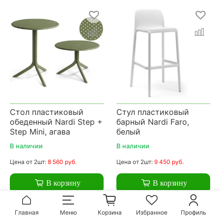
Стол пластиковый
Стул пластиковый
обеденный Nardi Step +
барный Nardi Faro,
Step Mini, агава
белый
В наличии
В наличии
Цена
от 2шт:
8 560 руб.
Цена
от 2шт:
9 450 руб.
В корзину
В корзину
Главная
Меню
Корзина
Избранное
Профиль