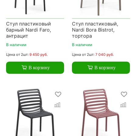
Стул пластиковый
Стул пластиковый,
барный Nardi Faro,
Nardi Bora Bistrot,
антрацит
тортора
В наличии
В наличии
Цена
от 2шт:
9 450 руб.
Цена
от 2шт:
7 040 руб.
В корзину
В корзину