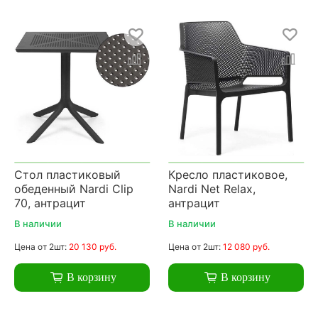
Стол пластиковый
Кресло пластиковое,
обеденный Nardi Clip
Nardi Net Relax,
70, антрацит
антрацит
В наличии
В наличии
Цена
от 2шт:
20 130 руб.
Цена
от 2шт:
12 080 руб.
В корзину
В корзину