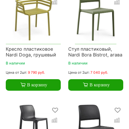
Кресло пластиковое
Стул пластиковый,
Nardi Doga, грушевый
Nardi Bora Bistrot, агава
В наличии
В наличии
Цена
от 2шт:
9 790 руб.
Цена
от 2шт:
7 040 руб.
В корзину
В корзину