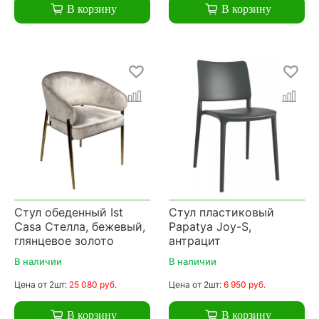
В корзину
В корзину
Стул обеденный Ist
Стул пластиковый
Casa Стелла, бежевый,
Papatya Joy-S,
глянцевое золото
антрацит
В наличии
В наличии
Цена
от 2шт:
25 080 руб.
Цена
от 2шт:
6 950 руб.
В корзину
В корзину