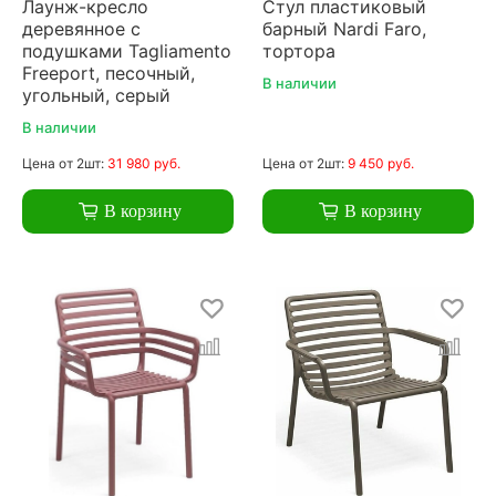
Лаунж-кресло
Стул пластиковый
деревянное с
барный Nardi Faro,
подушками Tagliamento
тортора
Freeport, песочный,
В наличии
угольный, серый
В наличии
Цена
от 2шт:
31 980 руб.
Цена
от 2шт:
9 450 руб.
В корзину
В корзину