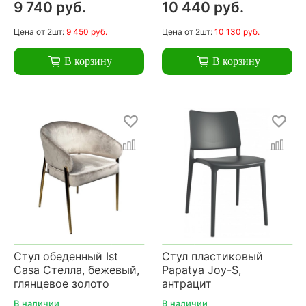
9 740 руб.
10 440 руб.
Цена
от 2шт:
9 450 руб.
Цена
от 2шт:
10 130 руб.
В корзину
В корзину
Стул обеденный Ist
Стул пластиковый
Casa Стелла, бежевый,
Papatya Joy-S,
глянцевое золото
антрацит
В наличии
В наличии