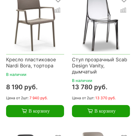
Кресло пластиковое
Стул прозрачный Scab
Nardi Bora, тортора
Design Vanity,
дымчатый
В наличии
В наличии
8 190 руб.
13 780 руб.
Цена
от 2шт:
7 940 руб.
Цена
от 2шт:
13 370 руб.
В корзину
В корзину