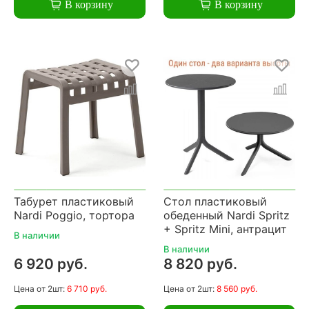
В корзину
В корзину
Табурет пластиковый
Стол пластиковый
Nardi Poggio, тортора
обеденный Nardi Spritz
+ Spritz Mini, антрацит
В наличии
В наличии
6 920 руб.
8 820 руб.
Цена
от 2шт:
6 710 руб.
Цена
от 2шт:
8 560 руб.