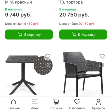
Mini, красный
70, тортора
В наличии
В наличии
9 740 руб.
20 750 руб.
Цена
от 2шт:
9 450 руб.
Цена
от 2шт:
20 130 руб.
В корзину
В корзину
Стол пластиковый
Кресло пластиковое,
Главная
Меню
Корзина
Избранное
Профиль
обеденный Nardi Clip
Nardi Net Relax,