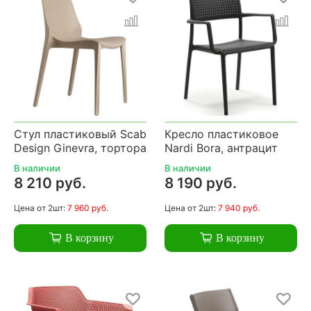
Стул пластиковый Scab
Кресло пластиковое
Design Ginevra, тортора
Nardi Bora, антрацит
В наличии
В наличии
8 210 руб.
8 190 руб.
Цена
от 2шт:
7 960 руб.
Цена
от 2шт:
7 940 руб.
В корзину
В корзину