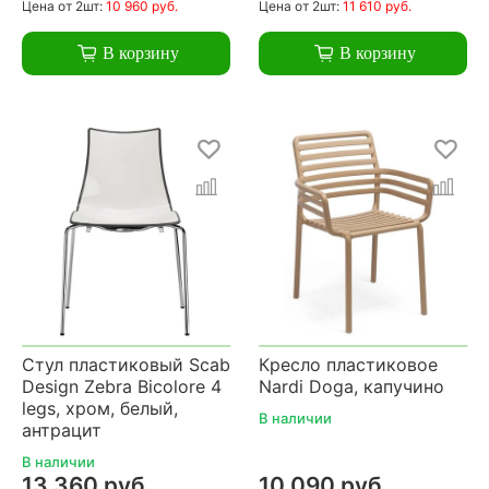
Цена
от 2шт:
10 960 руб.
Цена
от 2шт:
11 610 руб.
В корзину
В корзину
Стул пластиковый Scab
Кресло пластиковое
Design Zebra Bicolore 4
Nardi Doga, капучино
legs, хром, белый,
В наличии
антрацит
В наличии
13 360 руб.
10 090 руб.