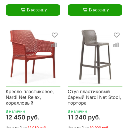
В корзину
В корзину
Кресло пластиковое,
Стул пластиковый
Nardi Net Relax,
барный Nardi Net Stool,
коралловый
тортора
В наличии
В наличии
12 450 руб.
11 240 руб.
Цена
от 2шт:
12 080 руб.
Цена
от 2шт:
10 900 руб.