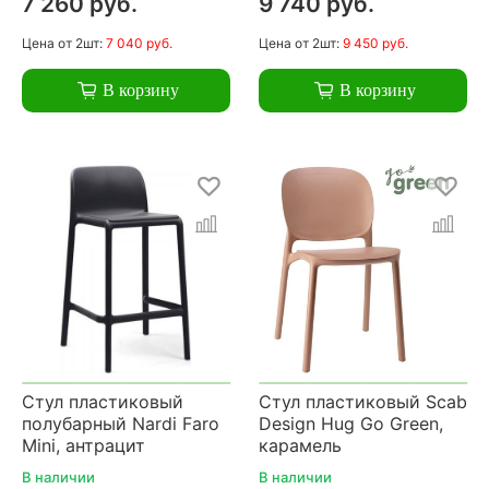
7 260 руб.
9 740 руб.
Цена
от 2шт:
7 040 руб.
Цена
от 2шт:
9 450 руб.
В корзину
В корзину
Стул пластиковый
Стул пластиковый Scab
полубарный Nardi Faro
Design Hug Go Green,
Mini, антрацит
карамель
В наличии
В наличии