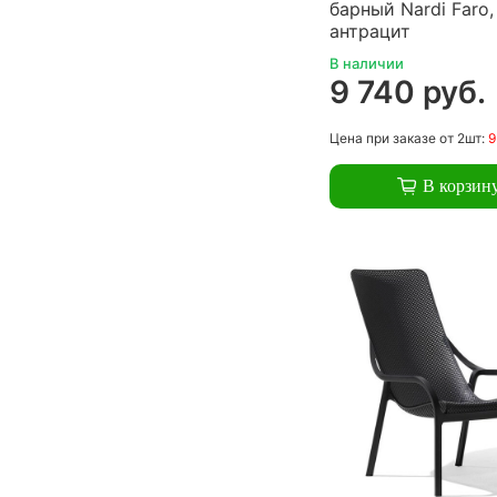
барный Nardi Faro,
антрацит
В наличии
9 740 руб.
Цена
при заказе
от 2шт:
9
В корзин