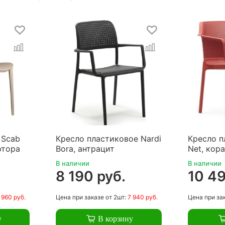
 Scab
Кресло пластиковое Nardi
Кресло п
ртора
Bora, антрацит
Net, кор
В наличии
В наличии
8 190 руб.
10 49
 960 руб.
Цена
при заказе
от 2шт:
7 940 руб.
Цена
при за
у
В корзину