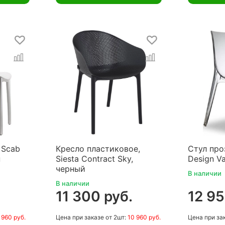
 Scab
Кресло пластиковое,
Стул про
н
Siesta Contract Sky,
Design V
черный
В наличии
В наличии
11 300 руб.
12 95
 960 руб.
Цена
при заказе
от 2шт:
10 960 руб.
Цена
при за