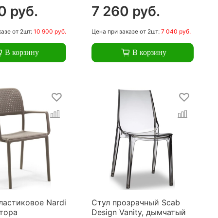
0 руб.
7 260 руб.
казе
от 2шт:
10 900 руб.
Цена
при заказе
от 2шт:
7 040 руб.
В корзину
В корзину
ластиковое Nardi
Стул прозрачный Scab
ртора
Design Vanity, дымчатый