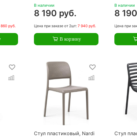
В наличии
В наличии
.
8 190 руб.
8 190
 860 руб.
Цена
при заказе
от 2шт:
7 940 руб.
Цена
при за
у
В корзину
Стул пластиковый, Nardi
Стул пла