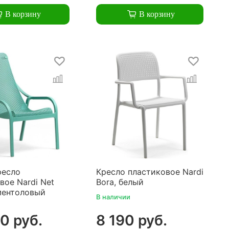
В корзину
В корзину
ресло
Кресло пластиковое Nardi
вое Nardi Net
Bora, белый
ментоловый
В наличии
0 руб.
8 190 руб.