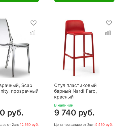
зрачный, Scab
Стул пластиковый
anity, прозрачный
барный Nardi Faro,
красный
В наличии
0 руб.
9 740 руб.
казе
от 2шт:
12 560 руб.
Цена
при заказе
от 2шт:
9 450 руб.