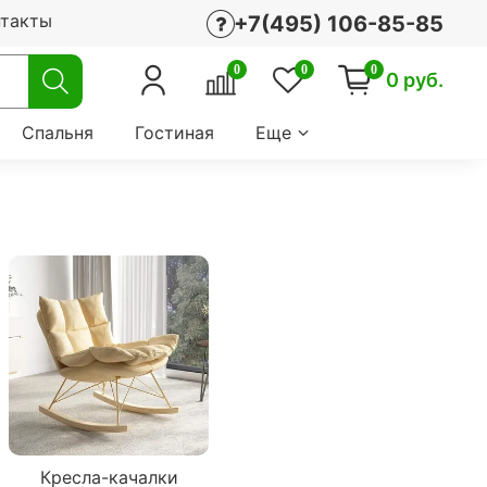
нтакты
+7(495) 106-85-85
0
0
0
0 руб.
Спальня
Гостиная
Еще
Кресла-качалки