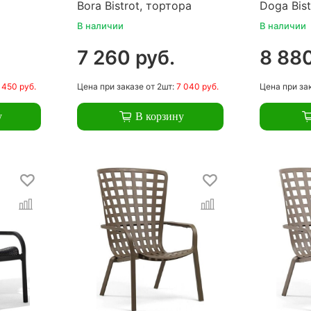
Bora Bistrot, тортора
Doga Bist
В наличии
В наличии
7 260 руб.
8 880
 450 руб.
Цена
при заказе
от 2шт:
7 040 руб.
Цена
при за
у
В корзину