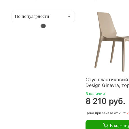
Стул пластиковый
Design Ginevra, то
В наличии
8 210 руб.
Цена
при заказе
от 2шт:
7
В корзин