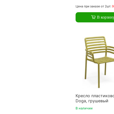
Цена
при заказе
от 2шт:
9
В корзин
Кресло пластиково
Doga, грушевый
В наличии