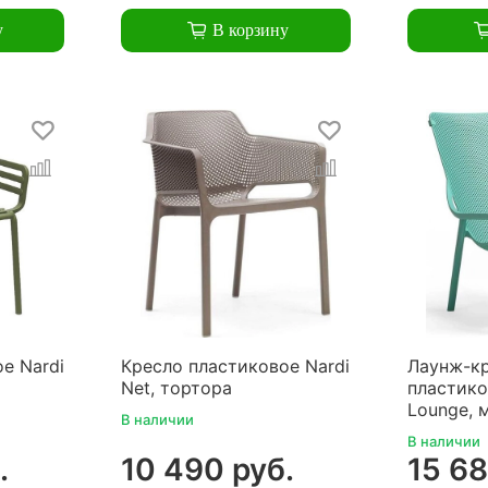
у
В корзину
е Nardi
Кресло пластиковое Nardi
Лаунж-к
Net, тортора
пластико
Lounge, 
В наличии
В наличии
.
10 490 руб.
15 68