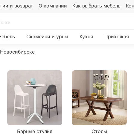
тии и возврат
О компании
Как выбрать мебель
Ко
мебель
Скамейки и урны
Кухня
Прихожая
 Новосибирске
Барные стулья
Столы