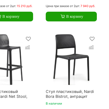
казе
от 2шт:
15 210 руб.
Цена
при заказе
от 2шт:
7 940 руб.
В корзину
В корзину
стиковый
Стул пластиковый, Nardi
rdi Net Stool,
Bora Bistrot, антрацит
В наличии