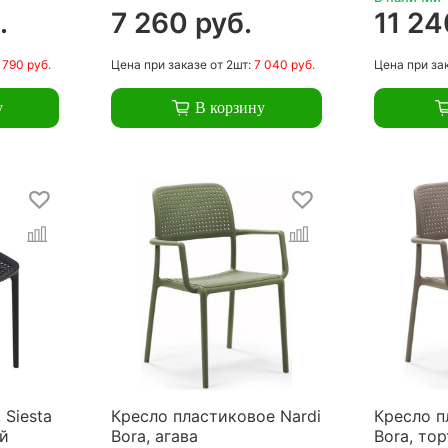
.
7 260 руб.
11 24
 790 руб.
Цена
при заказе
от 2шт:
7 040 руб.
Цена
при за
у
В корзину
 Siesta
Кресло пластиковое Nardi
Кресло п
ый
Bora, агава
Bora, то