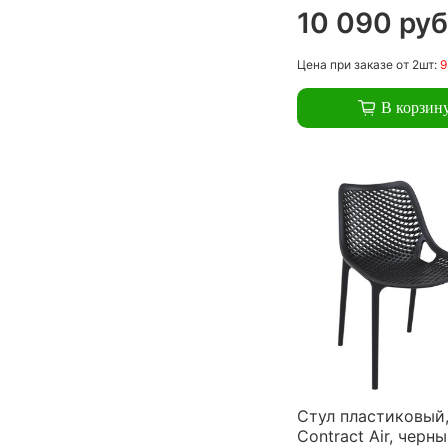
10 090 руб
Цена
при заказе
от 2шт:
9
В корзин
Стул пластиковый,
Contract Air, черн