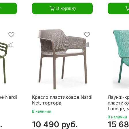
у
В корзину
е Nardi
Кресло пластиковое Nardi
Лаунж-к
Net, тортора
пластико
Lounge, 
В наличии
В наличии
.
10 490 руб.
15 68