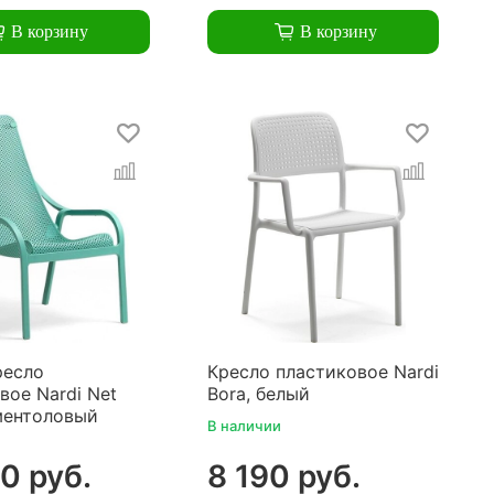
В корзину
В корзину
ресло
Кресло пластиковое Nardi
вое Nardi Net
Bora, белый
ментоловый
В наличии
0 руб.
8 190 руб.