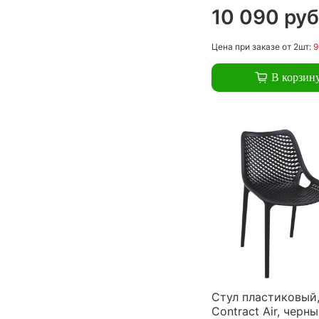
10 090 руб
Цена
при заказе
от 2шт:
9
В корзин
Стул пластиковый,
Contract Air, черн