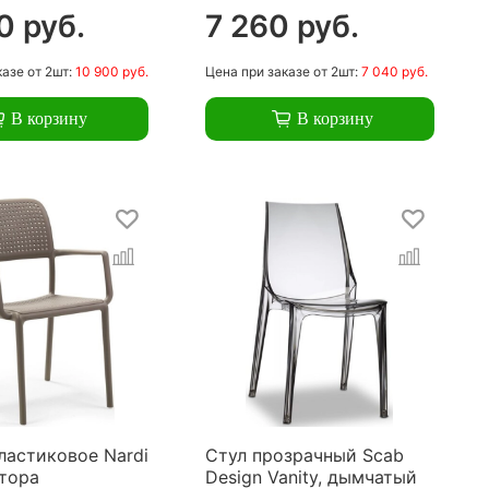
0 руб.
7 260 руб.
казе
от 2шт:
10 900 руб.
Цена
при заказе
от 2шт:
7 040 руб.
В корзину
В корзину
ластиковое Nardi
Стул прозрачный Scab
ртора
Design Vanity, дымчатый