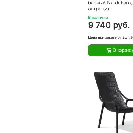
барный Nardi Faro,
антрацит
В наличии
9 740 руб.
Цена
при заказе
от 2шт:
9
В корзин