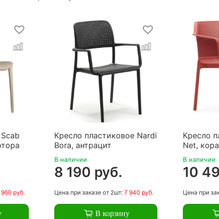
 Scab
Кресло пластиковое Nardi
Кресло п
ртора
Bora, антрацит
Net, кор
В наличии
В наличии
8 190 руб.
10 49
 960 руб.
Цена
при заказе
от 2шт:
7 940 руб.
Цена
при за
у
В корзину