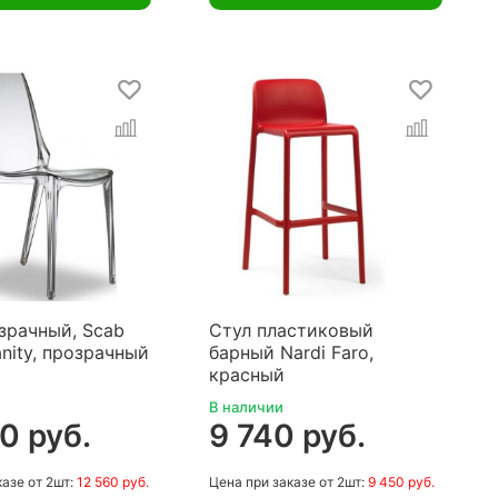
зрачный, Scab
Стул пластиковый
anity, прозрачный
барный Nardi Faro,
красный
В наличии
0 руб.
9 740 руб.
казе
от 2шт:
12 560 руб.
Цена
при заказе
от 2шт:
9 450 руб.