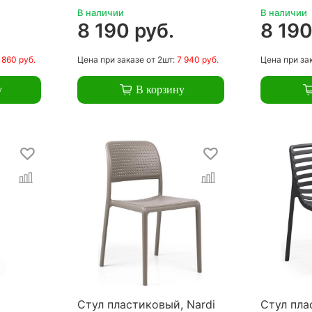
В наличии
В наличии
.
8 190 руб.
8 190
 860 руб.
Цена
при заказе
от 2шт:
7 940 руб.
Цена
при за
у
В корзину
Стул пластиковый, Nardi
Стул пла