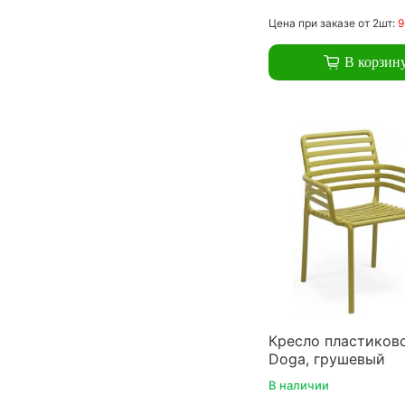
Цена
при заказе
от 2шт:
9
В корзин
Кресло пластиково
Doga, грушевый
В наличии