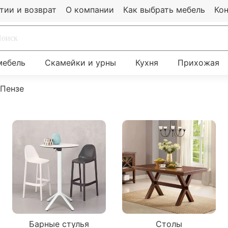
тии и возврат
О компании
Как выбрать мебель
Ко
мебель
Скамейки и урны
Кухня
Прихожая
 Пензе
Барные стулья
Столы