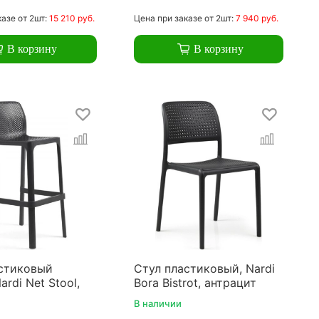
казе
от 2шт:
15 210 руб.
Цена
при заказе
от 2шт:
7 940 руб.
В корзину
В корзину
стиковый
Стул пластиковый, Nardi
rdi Net Stool,
Bora Bistrot, антрацит
В наличии