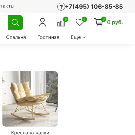
нтакты
+7(495) 106-85-85
0
0
0
0 руб.
Спальня
Гостиная
Еще
Кресла-качалки