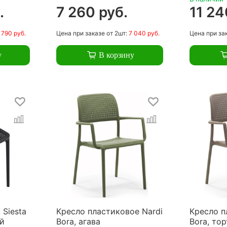
.
7 260 руб.
11 24
 790 руб.
Цена
при заказе
от 2шт:
7 040 руб.
Цена
при за
у
В корзину
 Siesta
Кресло пластиковое Nardi
Кресло п
ый
Bora, агава
Bora, то