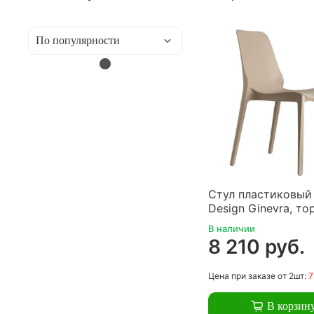
Стул пластиковый
Design Ginevra, то
В наличии
8 210 руб.
Цена
при заказе
от 2шт:
7
В корзин