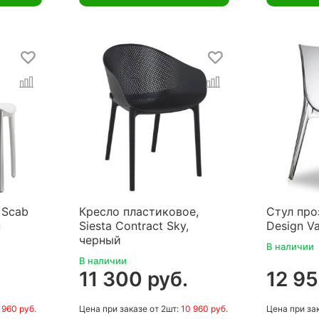
 Scab
Кресло пластиковое,
Стул про
н
Siesta Contract Sky,
Design V
черный
В наличии
В наличии
11 300 руб.
12 95
 960 руб.
Цена
при заказе
от 2шт:
10 960 руб.
Цена
при за