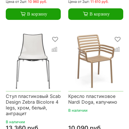
Цена
от 2шт:
10 960 руб.
Цена
от 2шт:
11 610 руб.
В корзину
В корзину
Стул пластиковый Scab
Кресло пластиковое
Design Zebra Bicolore 4
Nardi Doga, капучино
legs, хром, белый,
В наличии
антрацит
В наличии
13 360 руб.
10 090 руб.