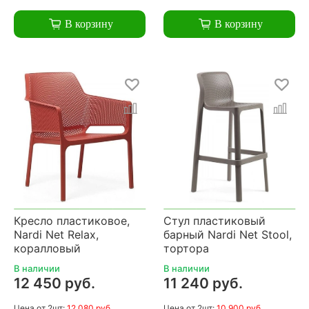
В корзину
В корзину
Кресло пластиковое,
Стул пластиковый
Nardi Net Relax,
барный Nardi Net Stool,
коралловый
тортора
В наличии
В наличии
12 450 руб.
11 240 руб.
Цена
от 2шт:
12 080 руб.
Цена
от 2шт:
10 900 руб.