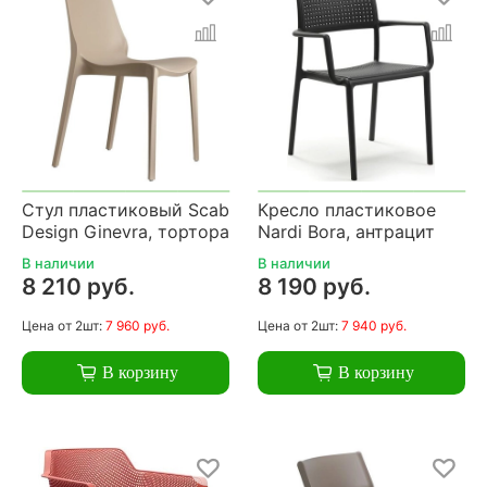
Стул пластиковый Scab
Кресло пластиковое
Design Ginevra, тортора
Nardi Bora, антрацит
В наличии
В наличии
8 210 руб.
8 190 руб.
Цена
от 2шт:
7 960 руб.
Цена
от 2шт:
7 940 руб.
В корзину
В корзину