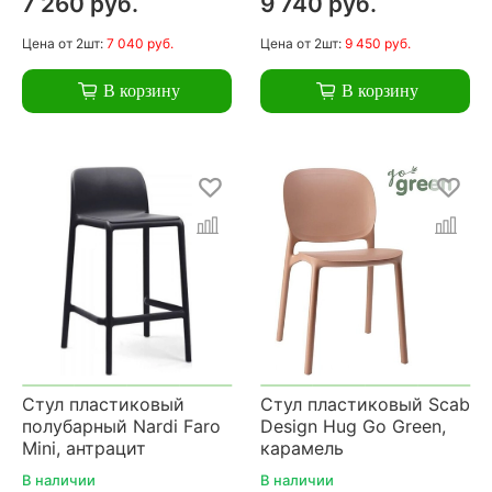
7 260 руб.
9 740 руб.
Цена
от 2шт:
7 040 руб.
Цена
от 2шт:
9 450 руб.
В корзину
В корзину
Стул пластиковый
Стул пластиковый Scab
полубарный Nardi Faro
Design Hug Go Green,
Mini, антрацит
карамель
В наличии
В наличии