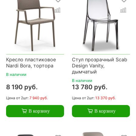
Кресло пластиковое
Стул прозрачный Scab
Nardi Bora, тортора
Design Vanity,
дымчатый
В наличии
В наличии
8 190 руб.
13 780 руб.
Цена
от 2шт:
7 940 руб.
Цена
от 2шт:
13 370 руб.
В корзину
В корзину