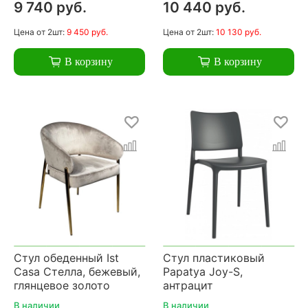
9 740 руб.
10 440 руб.
Цена
от 2шт:
9 450 руб.
Цена
от 2шт:
10 130 руб.
В корзину
В корзину
Стул обеденный Ist
Стул пластиковый
Casa Стелла, бежевый,
Papatya Joy-S,
глянцевое золото
антрацит
В наличии
В наличии