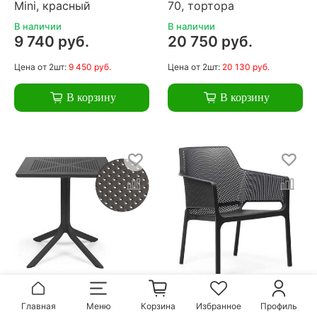
Mini, красный
70, тортора
В наличии
В наличии
9 740 руб.
20 750 руб.
Цена
от 2шт:
9 450 руб.
Цена
от 2шт:
20 130 руб.
В корзину
В корзину
Стол пластиковый
Кресло пластиковое,
Главная
Меню
Корзина
Избранное
Профиль
обеденный Nardi Clip
Nardi Net Relax,