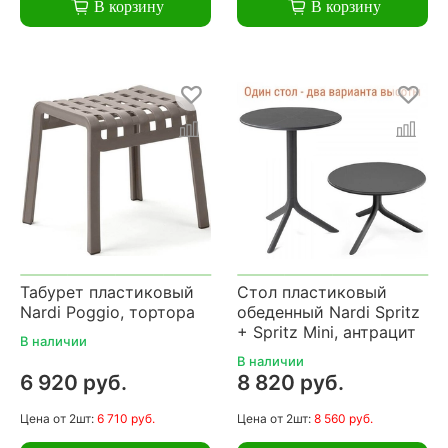
В корзину
В корзину
Табурет пластиковый
Стол пластиковый
Nardi Poggio, тортора
обеденный Nardi Spritz
+ Spritz Mini, антрацит
В наличии
В наличии
6 920 руб.
8 820 руб.
Цена
от 2шт:
6 710 руб.
Цена
от 2шт:
8 560 руб.