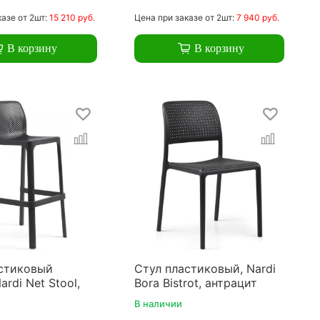
казе
от 2шт:
15 210 руб.
Цена
при заказе
от 2шт:
7 940 руб.
В корзину
В корзину
стиковый
Стул пластиковый, Nardi
rdi Net Stool,
Bora Bistrot, антрацит
В наличии