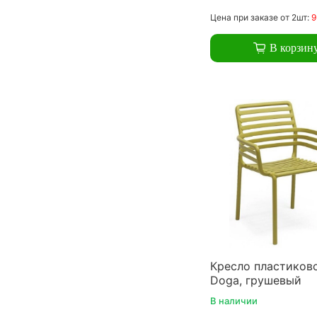
Цена
при заказе
от 2шт:
9
В корзин
Кресло пластиково
Doga, грушевый
В наличии