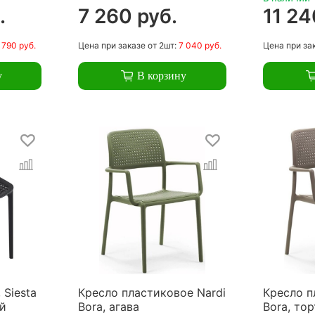
.
7 260 руб.
11 24
 790 руб.
Цена
при заказе
от 2шт:
7 040 руб.
Цена
при за
у
В корзину
 Siesta
Кресло пластиковое Nardi
Кресло п
ый
Bora, агава
Bora, то