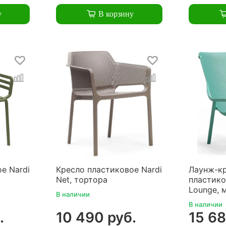
у
В корзину
е Nardi
Кресло пластиковое Nardi
Лаунж-к
Net, тортора
пластико
Lounge, 
В наличии
В наличии
.
10 490 руб.
15 68