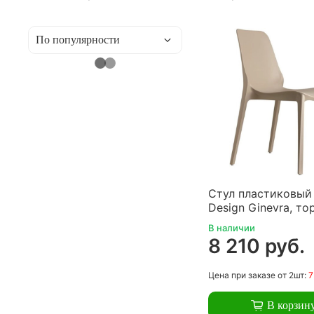
Стул пластиковый
Design Ginevra, то
В наличии
8 210 руб.
Цена
при заказе
от 2шт:
7
В корзин