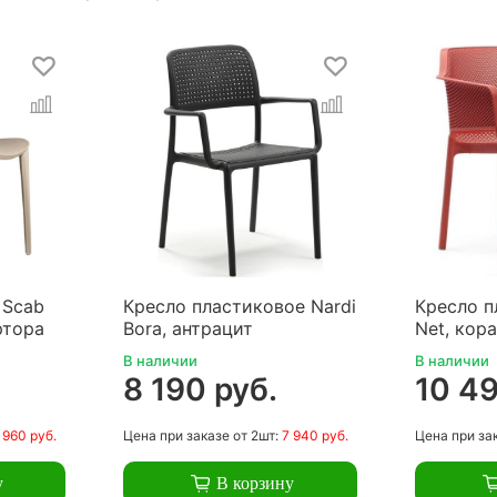
 Scab
Кресло пластиковое Nardi
Кресло п
ртора
Bora, антрацит
Net, кор
В наличии
В наличии
8 190 руб.
10 49
 960 руб.
Цена
при заказе
от 2шт:
7 940 руб.
Цена
при за
у
В корзину