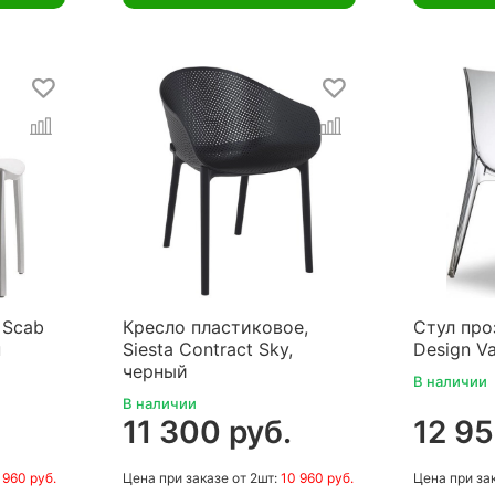
 Scab
Кресло пластиковое,
Стул про
н
Siesta Contract Sky,
Design V
черный
В наличии
В наличии
11 300 руб.
12 95
 960 руб.
Цена
при заказе
от 2шт:
10 960 руб.
Цена
при за