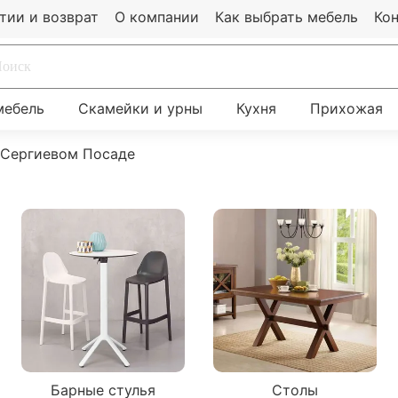
тии и возврат
О компании
Как выбрать мебель
Ко
мебель
Скамейки и урны
Кухня
Прихожая
 Сергиевом Посаде
Барные стулья
Столы