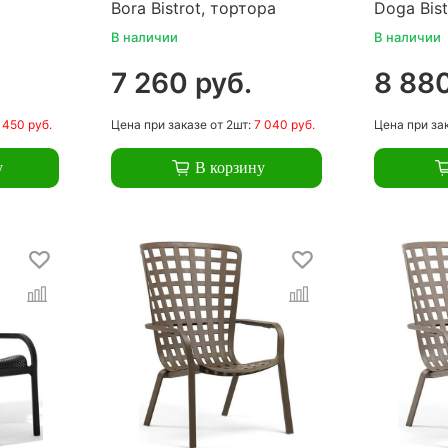
Bora Bistrot, тортора
Doga Bist
В наличии
В наличии
7 260 руб.
8 880
 450 руб.
Цена
при заказе
от 2шт:
7 040 руб.
Цена
при за
у
В корзину