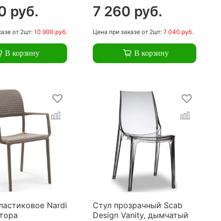
0 руб.
7 260 руб.
казе
от 2шт:
10 900 руб.
Цена
при заказе
от 2шт:
7 040 руб.
В корзину
В корзину
ластиковое Nardi
Стул прозрачный Scab
ртора
Design Vanity, дымчатый