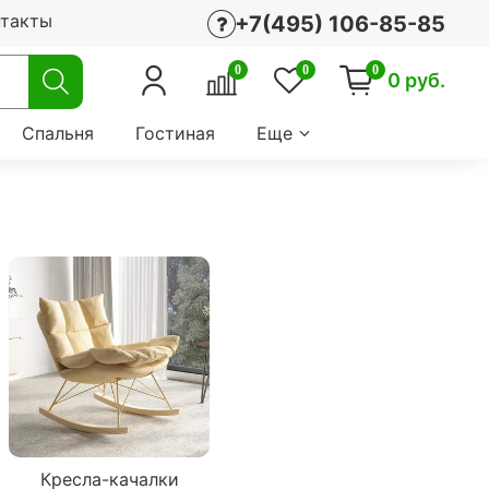
нтакты
+7(495) 106-85-85
0
0
0
0 руб.
Спальня
Гостиная
Еще
Кресла-качалки