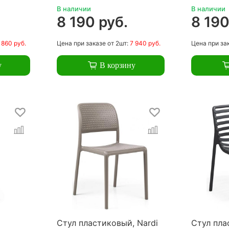
В наличии
В наличии
.
8 190 руб.
8 190
 860 руб.
Цена
при заказе
от 2шт:
7 940 руб.
Цена
при за
у
В корзину
Стул пластиковый, Nardi
Стул пла