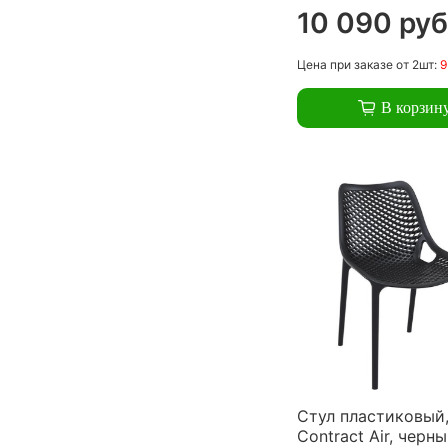
10 090 руб
Цена
при заказе
от 2шт:
9
В корзин
Стул пластиковый,
Contract Air, черн