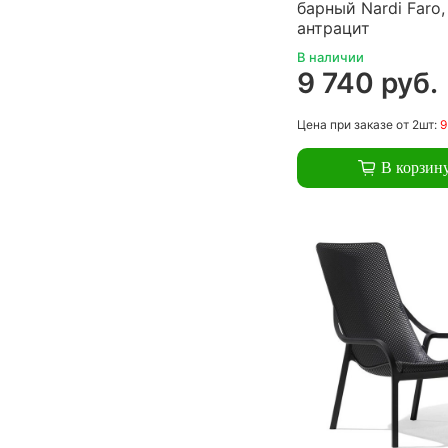
барный Nardi Faro,
антрацит
В наличии
9 740 руб.
Цена
при заказе
от 2шт:
9
В корзин