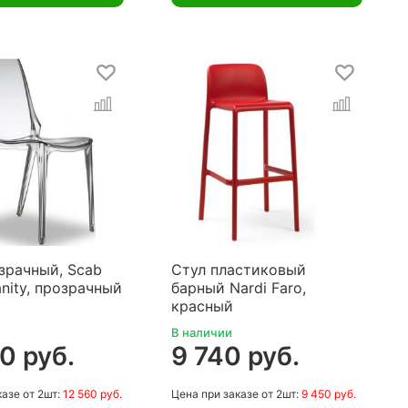
зрачный, Scab
Стул пластиковый
anity, прозрачный
барный Nardi Faro,
красный
В наличии
0 руб.
9 740 руб.
казе
от 2шт:
12 560 руб.
Цена
при заказе
от 2шт:
9 450 руб.