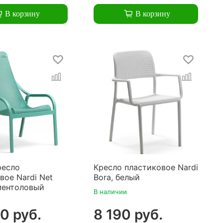
В корзину
В корзину
ресло
Кресло пластиковое Nardi
вое Nardi Net
Bora, белый
ментоловый
В наличии
0 руб.
8 190 руб.