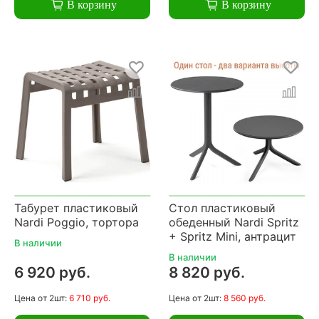
В корзину
В корзину
Табурет пластиковый
Стол пластиковый
Nardi Poggio, тортора
обеденный Nardi Spritz
+ Spritz Mini, антрацит
В наличии
В наличии
6 920 руб.
8 820 руб.
Цена
от 2шт:
6 710 руб.
Цена
от 2шт:
8 560 руб.