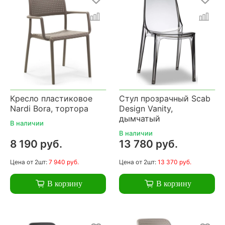
Кресло пластиковое
Стул прозрачный Scab
Nardi Bora, тортора
Design Vanity,
дымчатый
В наличии
В наличии
8 190 руб.
13 780 руб.
Цена
от 2шт:
7 940 руб.
Цена
от 2шт:
13 370 руб.
В корзину
В корзину