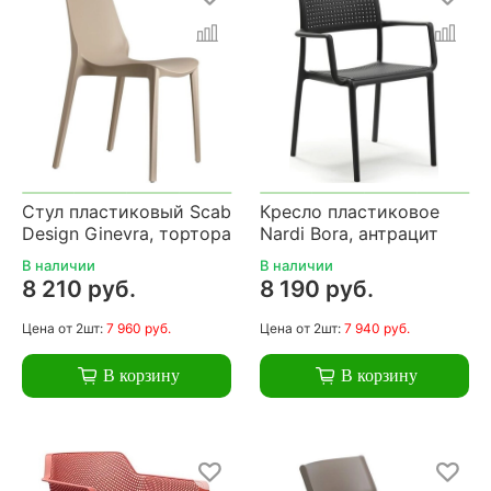
Стул пластиковый Scab
Кресло пластиковое
Design Ginevra, тортора
Nardi Bora, антрацит
В наличии
В наличии
8 210 руб.
8 190 руб.
Цена
от 2шт:
7 960 руб.
Цена
от 2шт:
7 940 руб.
В корзину
В корзину