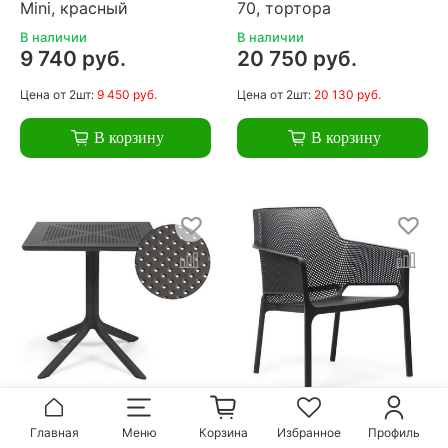
Mini, красный
70, тортора
В наличии
В наличии
9 740 руб.
20 750 руб.
Цена
от 2шт:
9 450 руб.
Цена
от 2шт:
20 130 руб.
В корзину
В корзину
Стол пластиковый
Кресло пластиковое,
Главная
Меню
Корзина
Избранное
Профиль
обеденный Nardi Clip
Nardi Net Relax,