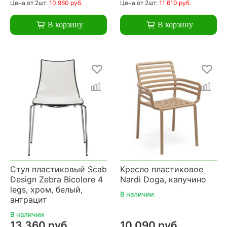
Цена
от 2шт:
10 960 руб.
Цена
от 2шт:
11 610 руб.
В корзину
В корзину
Стул пластиковый Scab
Кресло пластиковое
Design Zebra Bicolore 4
Nardi Doga, капучино
legs, хром, белый,
В наличии
антрацит
В наличии
13 360 руб.
10 090 руб.