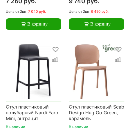
7 260 руб.
9 740 руб.
Цена
от 2шт:
7 040 руб.
Цена
от 2шт:
9 450 руб.
В корзину
В корзину
Стул пластиковый
Стул пластиковый Scab
полубарный Nardi Faro
Design Hug Go Green,
Mini, антрацит
карамель
В наличии
В наличии