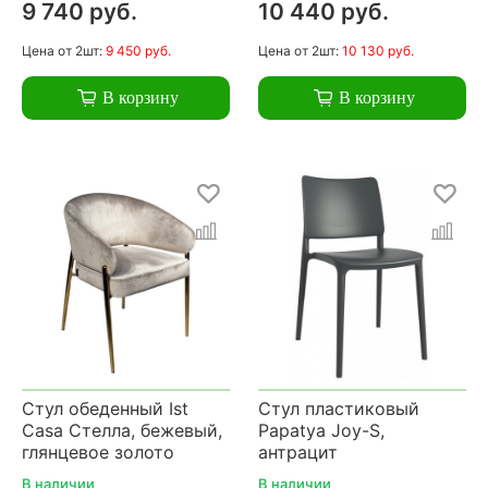
9 740 руб.
10 440 руб.
Цена
от 2шт:
9 450 руб.
Цена
от 2шт:
10 130 руб.
В корзину
В корзину
Стул обеденный Ist
Стул пластиковый
Casa Стелла, бежевый,
Papatya Joy-S,
глянцевое золото
антрацит
В наличии
В наличии