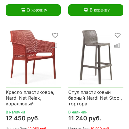
В корзину
В корзину
Кресло пластиковое,
Стул пластиковый
Nardi Net Relax,
барный Nardi Net Stool,
коралловый
тортора
В наличии
В наличии
12 450 руб.
11 240 руб.
Цена
от 2шт:
12 080 руб.
Цена
от 2шт:
10 900 руб.