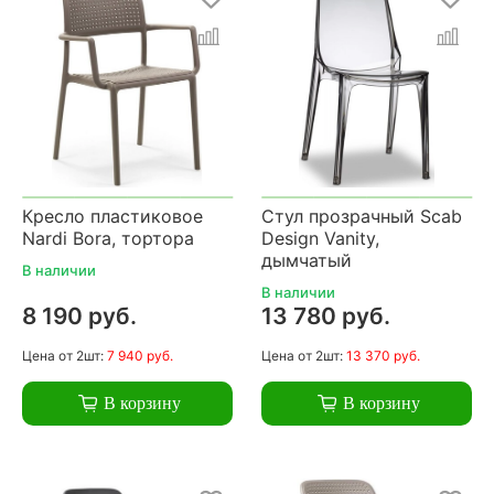
Кресло пластиковое
Стул прозрачный Scab
Nardi Bora, тортора
Design Vanity,
дымчатый
В наличии
В наличии
8 190 руб.
13 780 руб.
Цена
от 2шт:
7 940 руб.
Цена
от 2шт:
13 370 руб.
В корзину
В корзину