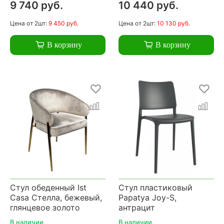
9 740 руб.
10 440 руб.
Цена
от 2шт:
9 450 руб.
Цена
от 2шт:
10 130 руб.
В корзину
В корзину
Стул обеденный Ist
Стул пластиковый
Casa Стелла, бежевый,
Papatya Joy-S,
глянцевое золото
антрацит
В наличии
В наличии