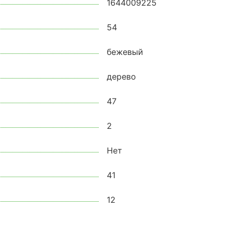
1644009225
54
бежевый
дерево
47
2
Нет
41
12