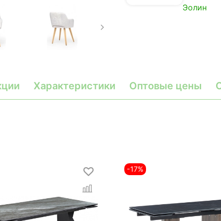
Эолин
кции
Характеристики
Оптовые цены
-17%