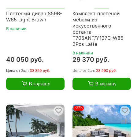
Плетеный диван S59B-
Комплект плетеной
W65 Light Brown
мебели из
искусственного
В наличии
ротанга
T705ANT/Y137C-W85
2Pcs Latte
В наличии
40 050 руб.
29 370 руб.
Цена
от 2шт:
38 850 руб.
Цена
от 2шт:
28 490 руб.
В корзину
В корзину
-27%