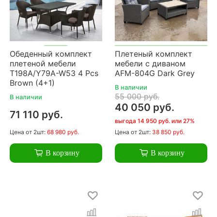
Обеденный комплект
Плетеный комплект
плетеной мебели
мебели с диваном
T198A/Y79A-W53 4 Pcs
AFM-804G Dark Grey
Brown (4+1)
В наличии
55 000 руб.
В наличии
40 050 руб.
71 110 руб.
выгода 14 950 руб. или 27%
Цена
от 2шт:
68 980 руб.
Цена
от 2шт:
38 850 руб.
В корзину
В корзину