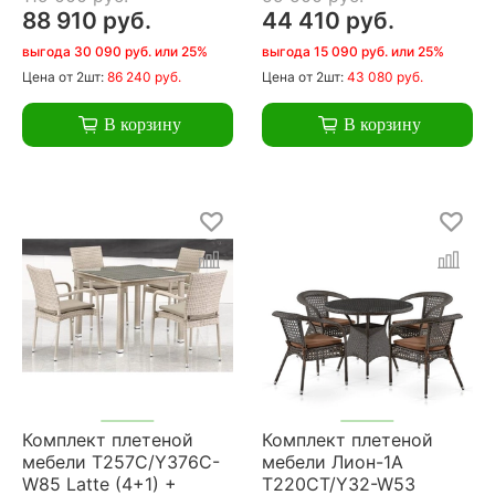
88 910 руб.
44 410 руб.
выгода 30 090 руб. или 25%
выгода 15 090 руб. или 25%
Цена
от 2шт:
86 240 руб.
Цена
от 2шт:
43 080 руб.
В корзину
В корзину
Комплект плетеной
Комплект плетеной
мебели T257C/Y376C-
мебели Лион-1A
W85 Latte (4+1) +
T220CT/Y32-W53