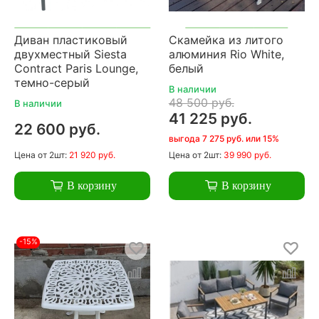
Диван пластиковый
Скамейка из литого
двухместный Siesta
алюминия Rio White,
Contract Paris Lounge,
белый
темно-серый
В наличии
48 500 руб.
В наличии
41 225 руб.
22 600 руб.
выгода 7 275 руб. или 15%
Цена
от 2шт:
21 920 руб.
Цена
от 2шт:
39 990 руб.
В корзину
В корзину
-15%