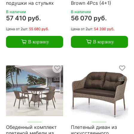
подушки на стульях
Brown 4Pcs (4+1)
В наличии
В наличии
57 410 руб.
56 070 руб.
Цена
от 2шт:
55 680 руб.
Цена
от 2шт:
54 390 руб.
В корзину
В корзину
Обеденный комплект
Плетеный диван из
плетеной мебели из
искусственного