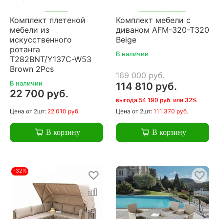
Комплект плетеной
Комплект мебели с
мебели из
диваном AFM-320-T320
искусственного
Beige
ротанга
В наличии
T282BNT/Y137C-W53
Brown 2Pcs
169 000 руб.
В наличии
114 810 руб.
22 700 руб.
выгода 54 190 руб. или 32%
Цена
от 2шт:
22 010 руб.
Цена
от 2шт:
111 370 руб.
В корзину
В корзину
-32%