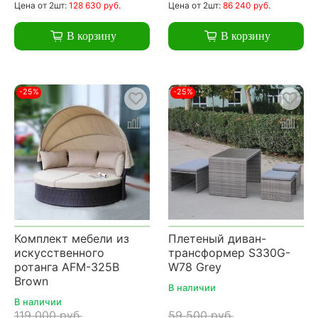
Цена
от 2шт:
128 630 руб.
Цена
от 2шт:
86 240 руб.
В корзину
В корзину
-25%
-25%
Комплект мебели из
Плетеный диван-
искусственного
трансформер S330G-
ротанга AFM-325B
W78 Grey
Brown
В наличии
В наличии
119 000 руб.
59 500 руб.