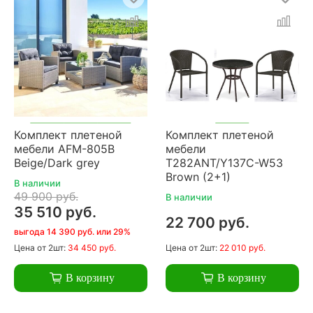
Комплект плетеной
Комплект плетеной
мебели AFM-805B
мебели
Beige/Dark grey
T282ANT/Y137C-W53
Brown (2+1)
В наличии
49 900 руб.
В наличии
35 510 руб.
22 700 руб.
выгода 14 390 руб. или 29%
Цена
от 2шт:
34 450 руб.
Цена
от 2шт:
22 010 руб.
В корзину
В корзину