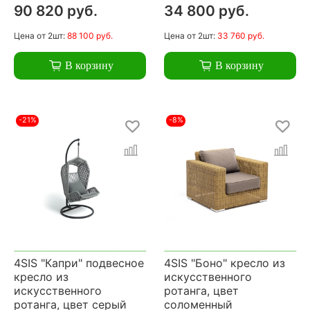
90 820 руб.
34 800 руб.
Цена
от 2шт:
88 100 руб.
Цена
от 2шт:
33 760 руб.
В корзину
В корзину
-21%
-8%
4SIS "Капри" подвесное
4SIS "Боно" кресло из
кресло из
искусственного
искусственного
ротанга, цвет
ротанга, цвет серый
соломенный