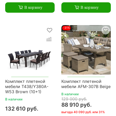
В корзину
В корзину
-31%
Комплект плетеной
Комплект плетеной
мебели T438/Y380A-
мебели AFM-307B Beige
W53 Brown (10+1)
В наличии
129 000 руб.
В наличии
88 910 руб.
132 610 руб.
выгода 40 090 руб. или 31%