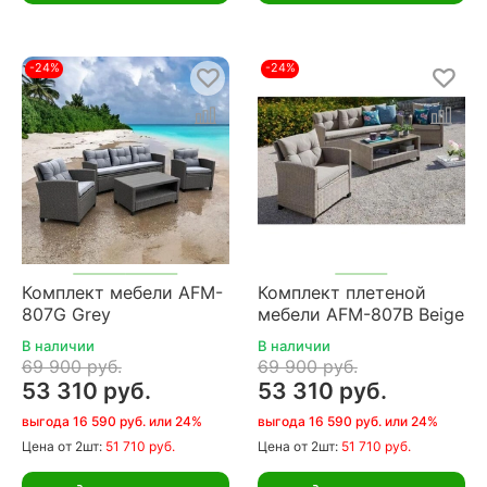
-24%
-24%
Комплект мебели AFM-
Комплект плетеной
807G Grey
мебели AFM-807B Beige
В наличии
В наличии
69 900 руб.
69 900 руб.
53 310 руб.
53 310 руб.
выгода 16 590 руб. или 24%
выгода 16 590 руб. или 24%
Цена
от 2шт:
51 710 руб.
Цена
от 2шт:
51 710 руб.