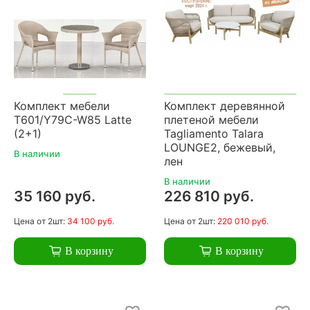
Комплект мебели
Комплект деревянной
T601/Y79C-W85 Latte
плетеной мебели
(2+1)
Tagliamento Talara
LOUNGE2, бежевый,
В наличии
лен
В наличии
35 160 руб.
226 810 руб.
Цена
от 2шт:
34 100 руб.
Цена
от 2шт:
220 010 руб.
В корзину
В корзину