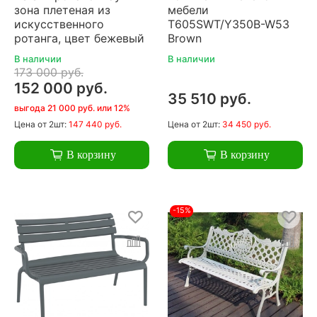
зона плетеная из
мебели
искусственного
T605SWT/Y350B-W53
ротанга, цвет бежевый
Brown
В наличии
В наличии
173 000 руб.
152 000 руб.
35 510 руб.
выгода 21 000 руб. или 12%
Цена
от 2шт:
147 440 руб.
Цена
от 2шт:
34 450 руб.
В корзину
В корзину
-15%