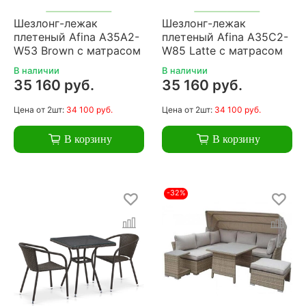
Шезлонг-лежак
Шезлонг-лежак
плетеный Afina A35A2-
плетеный Afina A35C2-
W53 Brown с матрасом
W85 Latte с матрасом
В наличии
В наличии
35 160 руб.
35 160 руб.
Цена
от 2шт:
34 100 руб.
Цена
от 2шт:
34 100 руб.
В корзину
В корзину
-32%