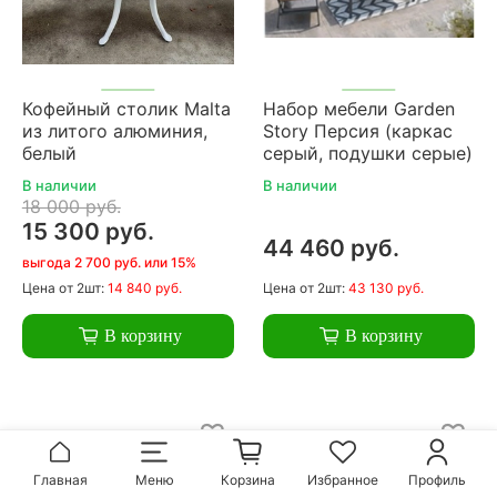
Кофейный столик Malta
Набор мебели Garden
из литого алюминия,
Story Персия (каркас
белый
серый, подушки серые)
В наличии
В наличии
18 000 руб.
15 300 руб.
44 460 руб.
выгода 2 700 руб. или 15%
Цена
от 2шт:
14 840 руб.
Цена
от 2шт:
43 130 руб.
В корзину
В корзину
Главная
Меню
Корзина
Избранное
Профиль