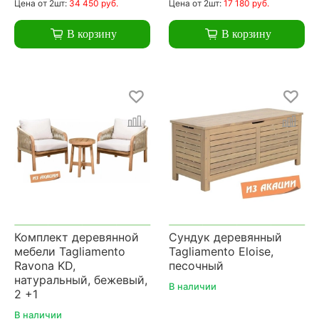
Цена
от 2шт:
34 450 руб.
Цена
от 2шт:
17 180 руб.
В корзину
В корзину
Комплект деревянной
Сундук деревянный
мебели Tagliamento
Tagliamento Eloise,
Ravona KD,
песочный
натуральный, бежевый,
В наличии
2 +1
В наличии