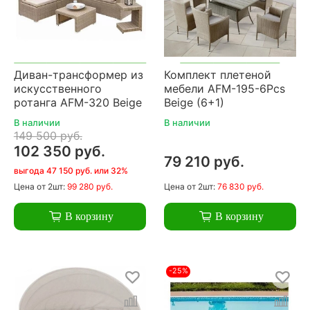
Диван-трансформер из
Комплект плетеной
искусственного
мебели AFM-195-6Pcs
ротанга AFM-320 Beige
Beige (6+1)
В наличии
В наличии
149 500 руб.
102 350 руб.
79 210 руб.
выгода 47 150 руб. или 32%
Цена
от 2шт:
99 280 руб.
Цена
от 2шт:
76 830 руб.
В корзину
В корзину
-25%