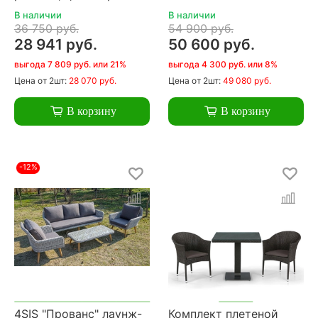
В наличии
В наличии
36 750 руб.
54 900 руб.
28 941 руб.
50 600 руб.
выгода 7 809 руб. или 21%
выгода 4 300 руб. или 8%
Цена
от 2шт:
28 070 руб.
Цена
от 2шт:
49 080 руб.
В корзину
В корзину
-12%
4SIS "Прованс" лаунж-
Комплект плетеной