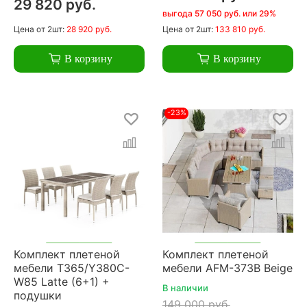
29 820 руб.
выгода 57 050 руб. или 29%
Цена
от 2шт:
28 920 руб.
Цена
от 2шт:
133 810 руб.
В корзину
В корзину
-23%
Комплект плетеной
Комплект плетеной
мебели T365/Y380C-
мебели AFM-373B Beige
W85 Latte (6+1) +
В наличии
подушки
149 000 руб.