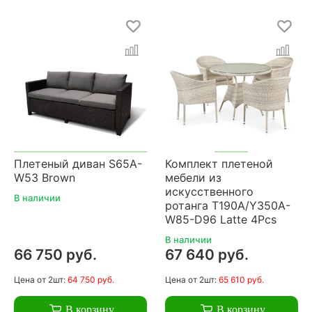
Плетеный диван S65A-
Комплект плетеной
W53 Brown
мебели из
искусственного
В наличии
ротанга T190A/Y350A-
W85-D96 Latte 4Pcs
В наличии
66 750 руб.
67 640 руб.
Цена
от 2шт:
64 750 руб.
Цена
от 2шт:
65 610 руб.
В корзину
В корзину