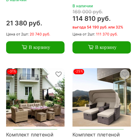
В наличии
169 000 руб.
114 810 руб.
21 380 руб.
выгода 54 190 руб. или 32%
Цена
от 2шт:
20 740 руб.
Цена
от 2шт:
111 370 руб.
В корзину
В корзину
-31%
-25%
Комплект плетеной
Комплект плетеной