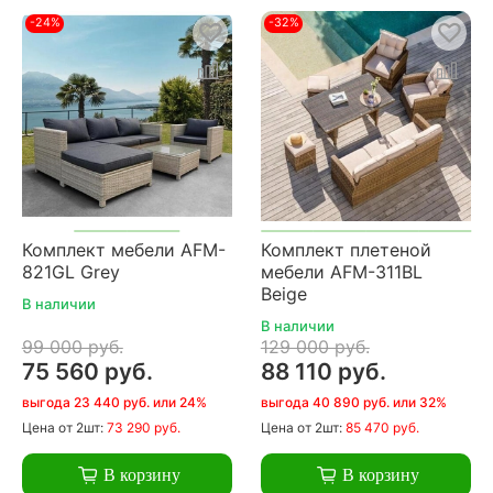
-24%
-32%
Комплект мебели AFM-
Комплект плетеной
821GL Grey
мебели AFM-311BL
Beige
В наличии
В наличии
99 000 руб.
129 000 руб.
75 560 руб.
88 110 руб.
выгода 23 440 руб. или 24%
выгода 40 890 руб. или 32%
Цена
от 2шт:
73 290 руб.
Цена
от 2шт:
85 470 руб.
В корзину
В корзину