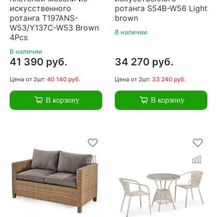
искусственного
ротанга S54B-W56 Light
ротанга T197ANS-
brown
W53/Y137C-W53 Brown
В наличии
4Pcs
В наличии
41 390 руб.
34 270 руб.
Цена
от 2шт:
40 140 руб.
Цена
от 2шт:
33 240 руб.
В корзину
В корзину