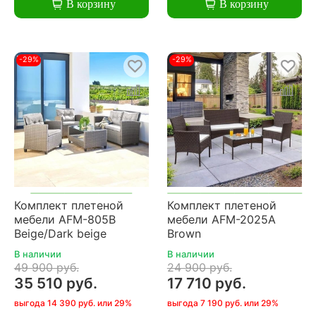
В корзину
В корзину
-29%
-29%
Комплект плетеной
Комплект плетеной
мебели AFM-805B
мебели AFM-2025A
Beige/Dark beige
Brown
В наличии
В наличии
49 900 руб.
24 900 руб.
35 510 руб.
17 710 руб.
выгода 14 390 руб. или 29%
выгода 7 190 руб. или 29%