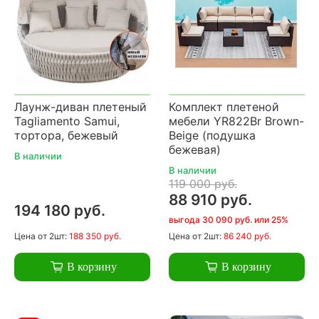
Лаунж-диван плетеный
Комплект плетеной
Tagliamento Samui,
мебели YR822Br Brown-
тортора, бежевый
Beige (подушка
бежевая)
В наличии
В наличии
119 000 руб.
88 910 руб.
194 180 руб.
выгода 30 090 руб. или 25%
Цена
от 2шт:
188 350 руб.
Цена
от 2шт:
86 240 руб.
В корзину
В корзину