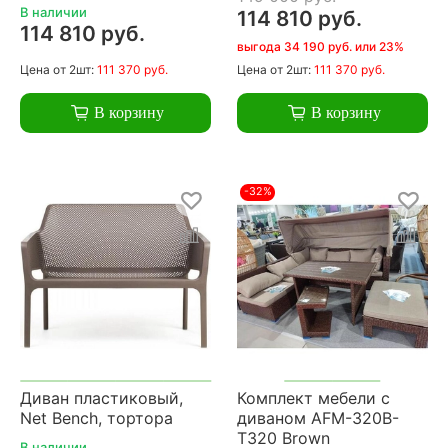
В наличии
114 810 руб.
114 810 руб.
выгода 34 190 руб. или 23%
Цена
от 2шт:
111 370 руб.
Цена
от 2шт:
111 370 руб.
В корзину
В корзину
-32%
Диван пластиковый,
Комплект мебели с
Net Bench, тортора
диваном AFM-320B-
T320 Brown
В наличии